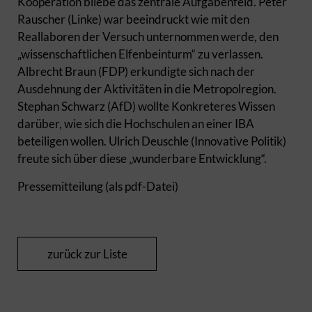
Kooperation bliebe das zentrale Aufgabenfeld. Peter
Rauscher (Linke) war beeindruckt wie mit den
Reallaboren der Versuch unternommen werde, den
„wissenschaftlichen Elfenbeinturm“ zu verlassen.
Albrecht Braun (FDP) erkundigte sich nach der
Ausdehnung der Aktivitäten in die Metropolregion.
Stephan Schwarz (AfD) wollte Konkreteres Wissen
darüber, wie sich die Hochschulen an einer IBA
beteiligen wollen. Ulrich Deuschle (Innovative Politik)
freute sich über diese „wunderbare Entwicklung“.
Pressemitteilung (als pdf-Datei)
zurück zur Liste