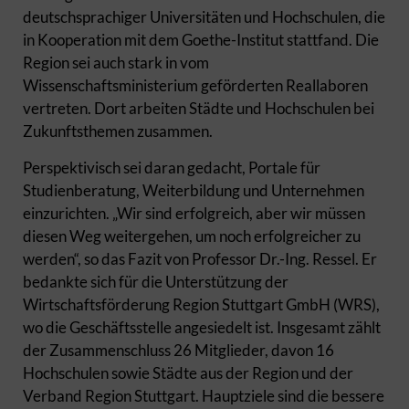
deutschsprachiger Universitäten und Hochschulen, die
in Kooperation mit dem Goethe-Institut stattfand. Die
Region sei auch stark in vom
Wissenschaftsministerium geförderten Reallaboren
vertreten. Dort arbeiten Städte und Hochschulen bei
Zukunftsthemen zusammen.
Perspektivisch sei daran gedacht, Portale für
Studienberatung, Weiterbildung und Unternehmen
einzurichten. „Wir sind erfolgreich, aber wir müssen
diesen Weg weitergehen, um noch erfolgreicher zu
werden“, so das Fazit von Professor Dr.-Ing. Ressel. Er
bedankte sich für die Unterstützung der
Wirtschaftsförderung Region Stuttgart GmbH (WRS),
wo die Geschäftsstelle angesiedelt ist. Insgesamt zählt
der Zusammenschluss 26 Mitglieder, davon 16
Hochschulen sowie Städte aus der Region und der
Verband Region Stuttgart. Hauptziele sind die bessere