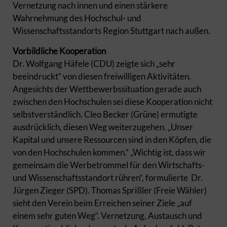
Vernetzung nach innen und einen stärkere
Wahrnehmung des Hochschul- und
Wissenschaftsstandorts Region Stuttgart nach außen.
Vorbildliche Kooperation
Dr. Wolfgang Häfele (CDU) zeigte sich „sehr
beeindruckt“ von diesen freiwilligen Aktivitäten.
Angesichts der Wettbewerbssituation gerade auch
zwischen den Hochschulen sei diese Kooperation nicht
selbstverständlich. Cleo Becker (Grüne) ermutigte
ausdrücklich, diesen Weg weiterzugehen. „Unser
Kapital und unsere Ressourcen sind in den Köpfen, die
von den Hochschulen kommen.“ „Wichtig ist, dass wir
gemeinsam die Werbetrommel für den Wirtschafts-
und Wissenschaftsstandort rühren“, formulierte Dr.
Jürgen Zieger (SPD). Thomas Sprißler (Freie Wähler)
sieht den Verein beim Erreichen seiner Ziele „auf
einem sehr guten Weg“. Vernetzung, Austausch und