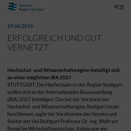
29.06.2016
ERFOLGREICH UND GUT
VERNETZT
Hochschul- und Wissenschaftsregion beteiligt sich
an einer möglichen IBA 2027
STUTTGART: Die Hochschulen in der Region Stuttgart
wollen sich an der Internationalen Bauausstellung
(IBA) 2027 beteiligen. Das hat der Vorstand der
Hochschul- und Wissenschaftsregion Stuttgart heute
beschlossen, sagte der Vorsitzende des Vereins und
Rektor der Uni Stuttgart Professor Dr.-Ing. Wolfram
Ressel im Wirtschaftsausschuss. Anlass war ein