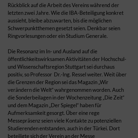
Rückblick auf die Arbeit des Vereins während der
letzten zwei Jahre. Wie die IBA-Beteiligung konkret
aussieht, bleibe abzuwarten, bis die möglichen
Schwerpunktthemen gesetzt seien. Denkbar seien
Ringvorlesungen oder ein Studium Generale.
Die Resonanz im In- und Ausland auf die
öffentlichkeitswirksamen Aktivitäten der Hochschul-
und Wissenschaftsregion Stuttgart sei durchaus
positiv, so Professor Dr.-Ing. Ressel weiter. Weit über
die Grenzen der Region sei das Magazin „Wir
verändern die Welt“ wahrgenommen worden. Auch
die Sonderbeilagen in der Wochenzeitung „Die Zeit“
und dem Magazin „Der Spiegel“ haben für
Aufmerksamkeit gesorgt. Über eine rege
Messepräsenz seien viele Kontakte zu potenziellen
Studierenden entstanden, auch in der Türkei. Dort
beteiligte sich der Verein an der Messe