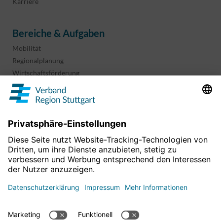
Karriere
Bereiche & Aufgaben
Mobilität
Regionalplanung
Wirtschaftsförderung
Sport und Kultur
Projekte & Programme
Überblick
Informationen & Downloads
Publikationen
Geoinformation
Region in Zahlen