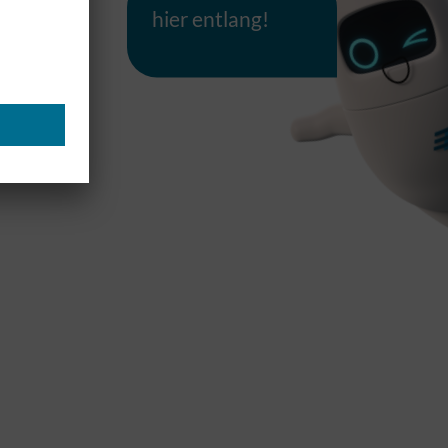
hier entlang!