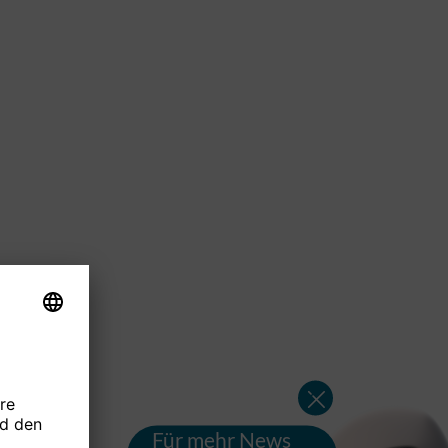
Für mehr News