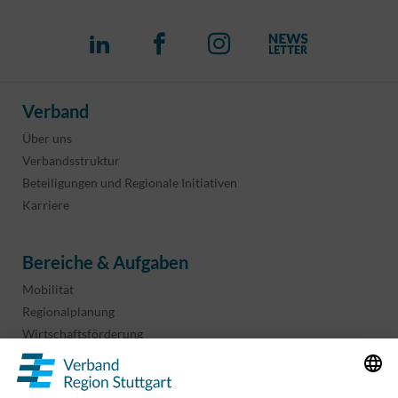
Verband
Über uns
Verbandsstruktur
Beteiligungen und Regionale Initiativen
Karriere
Bereiche & Aufgaben
Mobilität
Regionalplanung
Wirtschaftsförderung
Sport und Kultur