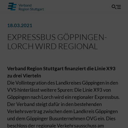
18.03.2021
EXPRESSBUS GÖPPINGEN-
LORCH WIRD REGIONAL
Verband Region Stuttgart finanziert die Linie X93
zu drei Vierteln
Die Vollintegration des Landkreises Göppingen in den
VVS hinterlässt weitere Spuren: Die Linie X93 von
Göppingen nach Lorch wird ein regionaler Expressbus.
Der Verband steigt dafür in den bestehenden
Verkehrsvertrag zwischen dem Landkreis Göppingen
und dem Göppinger Busunternehmen OVG ein. Dies
beschloss der regionale Verkehrsausschuss am