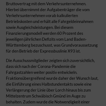
Bruttovertrag mit dem Verkehrsunternehmen.
Hierbei übernimmt der Aufgabenträger die vom
Verkehrsunternehmen vorab kalkulierten
Betriebskosten und erhält alle Fahrgeldeinnahmen
sowie Ausgleichsleistungen. Bei diesem
Finanzierungsmodell werden 60 Prozent des
jeweiligen jährlichen Defizits vom Land Baden-
Württemberg bezuschusst, was Grundvoraussetzung
für den Betrieb der Expressbuslinie X93 ist.
Die Ausschussmitglieder zeigten sich zuversichtlich,
dass sich nach der Corona-Pandemie die
Fahrgastzahlen weiter positiv entwickeln.
Fraktionsübergreifend wurde daher der Wunsch laut,
die Einführung eines Halbstundentakts sowie eine
Verlängerung der Linie über Lorch hinaus bis zum
Mittelzentrum Schwäbisch Gmünd im Auge zu
behalten. Zudem wurde die Notwendigkeit einer