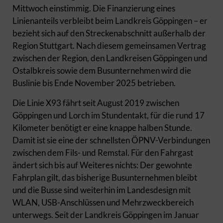
Mittwoch einstimmig. Die Finanzierung eines
Linienanteils verbleibt beim Landkreis Göppingen – er
bezieht sich auf den Streckenabschnitt außerhalb der
Region Stuttgart. Nach diesem gemeinsamen Vertrag
zwischen der Region, den Landkreisen Göppingen und
Ostalbkreis sowie dem Busunternehmen wird die
Buslinie bis Ende November 2025 betrieben.
Die Linie X93 fährt seit August 2019 zwischen
Göppingen und Lorch im Stundentakt, für die rund 17
Kilometer benötigt er eine knappe halben Stunde.
Damit ist sie eine der schnellsten ÖPNV-Verbindungen
zwischen dem Fils- und Remstal. Für den Fahrgast
ändert sich bis auf Weiteres nichts: Der gewohnte
Fahrplan gilt, das bisherige Busunternehmen bleibt
und die Busse sind weiterhin im Landesdesign mit
WLAN, USB-Anschlüssen und Mehrzweckbereich
unterwegs. Seit der Landkreis Göppingen im Januar