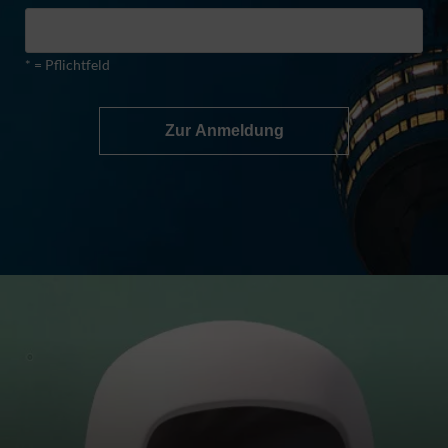
* = Pflichtfeld
Zur Anmeldung