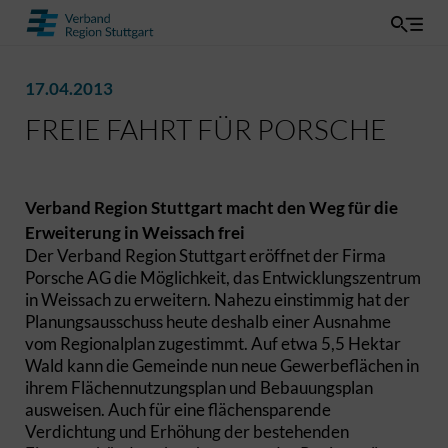
17.04.2013
FREIE FAHRT FÜR PORSCHE
Verband Region Stuttgart macht den Weg für die
Erweiterung in Weissach frei
Der Verband Region Stuttgart eröffnet der Firma
Porsche AG die Möglichkeit, das Entwicklungszentrum
in Weissach zu erweitern. Nahezu einstimmig hat der
Planungsausschuss heute deshalb einer Ausnahme
vom Regionalplan zugestimmt. Auf etwa 5,5 Hektar
Wald kann die Gemeinde nun neue Gewerbeflächen in
ihrem Flächennutzungsplan und Bebauungsplan
ausweisen. Auch für eine flächensparende
Verdichtung und Erhöhung der bestehenden