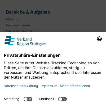
Bereiche & Aufgaben
Mobilität
Regionalplanung
Wirtschaftsförderung
Sport und Kultur
Projekte & Programme
Überblick
Informationen & Downloads
Publikationen
Geoinformation
Region in Zahlen