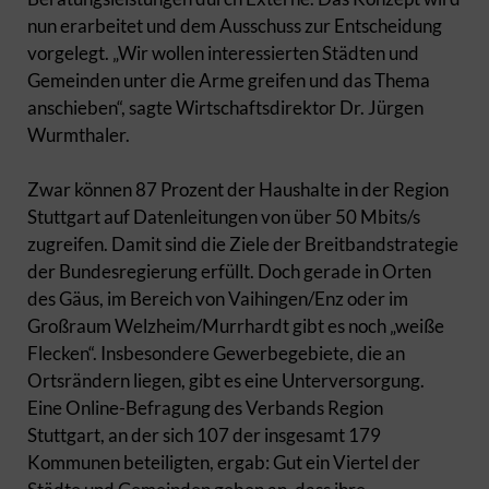
nun erarbeitet und dem Ausschuss zur Entscheidung
vorgelegt. „Wir wollen interessierten Städten und
Gemeinden unter die Arme greifen und das Thema
anschieben“, sagte Wirtschaftsdirektor Dr. Jürgen
Wurmthaler.
Zwar können 87 Prozent der Haushalte in der Region
Stuttgart auf Datenleitungen von über 50 Mbits/s
zugreifen. Damit sind die Ziele der Breitbandstrategie
der Bundesregierung erfüllt. Doch gerade in Orten
des Gäus, im Bereich von Vaihingen/Enz oder im
Großraum Welzheim/Murrhardt gibt es noch „weiße
Flecken“. Insbesondere Gewerbegebiete, die an
Ortsrändern liegen, gibt es eine Unterversorgung.
Eine Online-Befragung des Verbands Region
Stuttgart, an der sich 107 der insgesamt 179
Kommunen beteiligten, ergab: Gut ein Viertel der