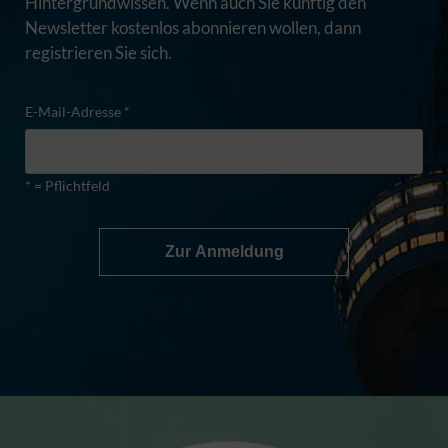
Hintergrundwissen. Wenn auch Sie künftig den
Newsletter kostenlos abonnieren wollen, dann
registrieren Sie sich.
E-Mail-Adresse *
* = Pflichtfeld
Zur Anmeldung