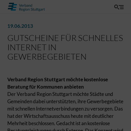
19.06.2013
GUTSCHEINE FÜR SCHNELLES
INTERNET IN
GEWERBEGEBIETEN
Verband Region Stuttgart möchte kostenlose
Beratung für Kommunen anbieten
Der Verband Region Stuttgart möchte Städte und
Gemeinden dabei unterstützten, ihre Gewerbegebiete
mit schnellen Internetverbindungen zu versorgen. Das
hat der Wirtschaftsausschuss heute mit deutlicher
Mehrheit beschlossen. Gedacht ist an kostenlose
Beratungsleistungen durch Externe. Das Konzept wird