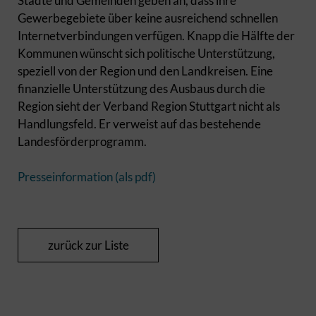
Städte und Gemeinden geben an, dass ihre
Gewerbegebiete über keine ausreichend schnellen
Internetverbindungen verfügen. Knapp die Hälfte der
Kommunen wünscht sich politische Unterstützung,
speziell von der Region und den Landkreisen. Eine
finanzielle Unterstützung des Ausbaus durch die
Region sieht der Verband Region Stuttgart nicht als
Handlungsfeld. Er verweist auf das bestehende
Landesförderprogramm.
Presseinformation (als pdf)
zurück zur Liste