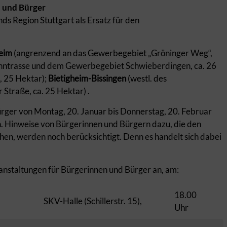
n und Bürger
s Region Stuttgart als Ersatz für den
eim
(angrenzend an das Gewerbegebiet „Gröninger Weg“,
hntrasse und dem Gewerbegebiet Schwieberdingen, ca. 26
 25 Hektar);
Bietigheim-Bissingen
(westl. des
Straße, ca. 25 Hektar) .
rger von Montag, 20. Januar bis Donnerstag, 20. Februar
. Hinweise von Bürgerinnen und Bürgern dazu, die den
hen, werden noch berücksichtigt. Denn es handelt sich dabei
anstaltungen für Bürgerinnen und Bürger an, am:
18.00
SKV-Halle (Schillerstr. 15),
Uhr