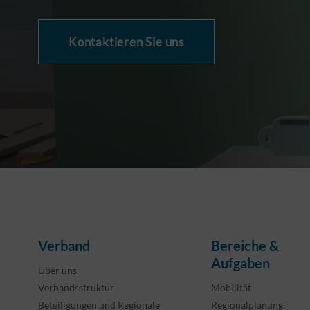
Kontaktieren Sie uns
Verband
Bereiche &
Aufgaben
Über uns
Verbandsstruktur
Mobilität
Beteiligungen und Regionale
Regionalplanung