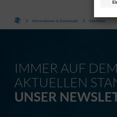
Informationen & Downloads
Alle News
IMMER AUF DE
AKTUELLEN STA
UNSER NEWSLE