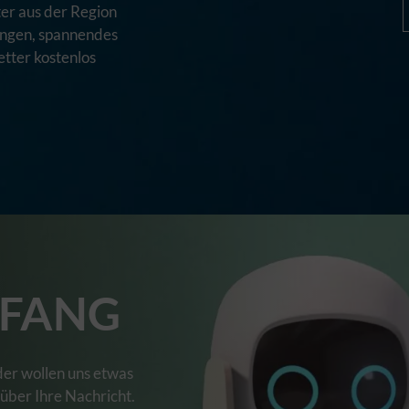
er aus der Region
tungen, spannendes
tter kostenlos
FANG
der wollen uns etwas
 über Ihre Nachricht.