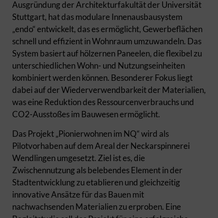
Ausgründung der Architekturfakultät der Universität
Stuttgart, hat das modulare Innenausbausystem
„endo“ entwickelt, das es ermöglicht, Gewerbeflächen
schnell und effizient in Wohnraum umzuwandeln. Das
System basiert auf hölzernen Paneelen, die flexibel zu
unterschiedlichen Wohn- und Nutzungseinheiten
kombiniert werden können. Besonderer Fokus liegt
dabei auf der Wiederverwendbarkeit der Materialien,
was eine Reduktion des Ressourcenverbrauchs und
CO2-Ausstoßes im Bauwesen ermöglicht.
Das Projekt „Pionierwohnen im NQ“ wird als
Pilotvorhaben auf dem Areal der Neckarspinnerei
Wendlingen umgesetzt. Ziel ist es, die
Zwischennutzung als belebendes Element in der
Stadtentwicklung zu etablieren und gleichzeitig
innovative Ansätze für das Bauen mit
nachwachsenden Materialien zu erproben. Eine