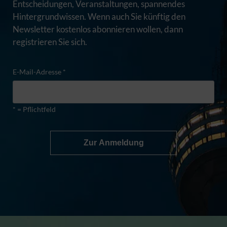
Entscheidungen, Veranstaltungen, spannendes
Hintergrundwissen. Wenn auch Sie künftig den
Newsletter kostenlos abonnieren wollen, dann
registrieren Sie sich.
E-Mail-Adresse *
* = Pflichtfeld
Zur Anmeldung