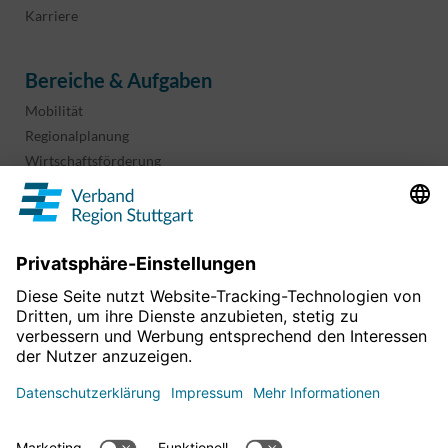
Karriere
Bereiche & Aufgaben
Mobilität
Regionalplanung
Wirtschaftsförderung
Sport und Kultur
Projekte & Programme
Überblick
Informationen & Downloads
Publikationen
Geoinformation
Region in Zahlen