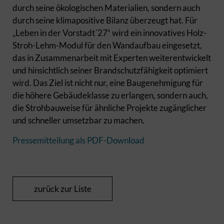
durch seine ökologischen Materialien, sondern auch
durch seine klimapositive Bilanz überzeugt hat. Für
„Leben in der Vorstadt´27“ wird ein innovatives Holz-
Stroh-Lehm-Modul für den Wandaufbau eingesetzt,
das in Zusammenarbeit mit Experten weiterentwickelt
und hinsichtlich seiner Brandschutzfähigkeit optimiert
wird. Das Ziel ist nicht nur, eine Baugenehmigung für
die höhere Gebäudeklasse zu erlangen, sondern auch,
die Strohbauweise für ähnliche Projekte zugänglicher
und schneller umsetzbar zu machen.
Pressemitteilung als PDF-Download
zurück zur Liste