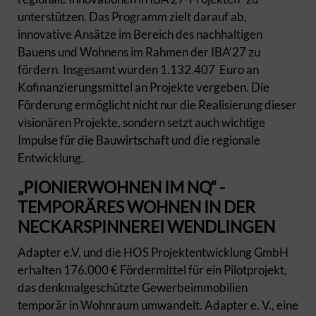
unterstützen. Das Programm zielt darauf ab,
innovative Ansätze im Bereich des nachhaltigen
Bauens und Wohnens im Rahmen der IBA‘27 zu
fördern. Insgesamt wurden 1.132.407 Euro an
Kofinanzierungsmittel an Projekte vergeben. Die
Förderung ermöglicht nicht nur die Realisierung dieser
visionären Projekte, sondern setzt auch wichtige
Impulse für die Bauwirtschaft und die regionale
Entwicklung.
„PIONIERWOHNEN IM NQ“ -
TEMPORÄRES WOHNEN IN DER
NECKARSPINNEREI WENDLINGEN
Adapter e.V. und die HOS Projektentwicklung GmbH
erhalten 176.000 € Fördermittel für ein Pilotprojekt,
das denkmalgeschützte Gewerbeimmobilien
temporär in Wohnraum umwandelt. Adapter e. V., eine