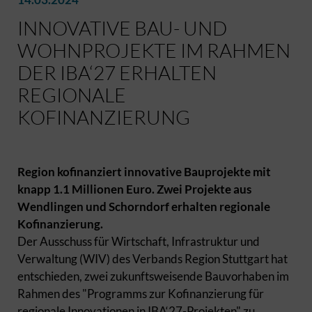
INNOVATIVE BAU- UND
WOHNPROJEKTE IM RAHMEN
DER IBA‘27 ERHALTEN
REGIONALE
KOFINANZIERUNG
Region kofinanziert innovative Bauprojekte mit
knapp 1.1 Millionen Euro. Zwei Projekte aus
Wendlingen und Schorndorf erhalten regionale
Kofinanzierung.
Der Ausschuss für Wirtschaft, Infrastruktur und
Verwaltung (WIV) des Verbands Region Stuttgart hat
entschieden, zwei zukunftsweisende Bauvorhaben im
Rahmen des "Programms zur Kofinanzierung für
regionale Innovationen in IBA‘27-Projekten" zu