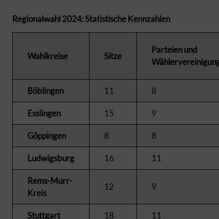
Regionalwahl 2024: Statistische Kennzahlen
Parteien und
Wahlkreise
Sitze
Wählervereinigun
Böblingen
11
8
Esslingen
15
9
Göppingen
8
8
Ludwigsburg
16
11
Rems-Murr-
12
9
Kreis
Stuttgart
18
11