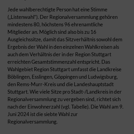
Jede wahlberechtigte Person hat eine Stimme
(„Listenwahl“). Der Regionalversammlung gehören
mindestens 80, höchstens 96 ehrenamtliche
Mitglieder an. Möglich sind also bis zu 16
Ausgleichssitze, damit das Sitzverhältnis sowohl dem
Ergebnis der Wahl in den einzelnen Wahlkreisen als
auch dem Verhältnis der in der Region Stuttgart
erreichten Gesamtstimmenzahl entspricht. Das
Wahlgebiet Region Stuttgart umfasst die Landkreise
Böblingen, Esslingen, Göppingen und Ludwigsburg,
den Rems-Murr-Kreis und die Landeshauptstadt
Stuttgart. Wie viele Sitze pro Stadt-/Landkreis in der
Regionalversammlung zu vergeben sind, richtet sich
nach der Einwohnerzahl (vgl. Tabelle). Die Wahl am 9.
Juni 2024 ist die siebte Wahl zur
Regionalversammlung.