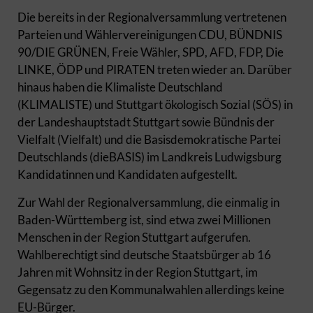
Die bereits in der Regionalversammlung vertretenen
Parteien und Wählervereinigungen CDU, BÜNDNIS
90/DIE GRÜNEN, Freie Wähler, SPD, AFD, FDP, Die
LINKE, ÖDP und PIRATEN treten wieder an. Darüber
hinaus haben die Klimaliste Deutschland
(KLIMALISTE) und Stuttgart ökologisch Sozial (SÖS) in
der Landeshauptstadt Stuttgart sowie Bündnis der
Vielfalt (Vielfalt) und die Basisdemokratische Partei
Deutschlands (dieBASIS) im Landkreis Ludwigsburg
Kandidatinnen und Kandidaten aufgestellt.
Zur Wahl der Regionalversammlung, die einmalig in
Baden-Württemberg ist, sind etwa zwei Millionen
Menschen in der Region Stuttgart aufgerufen.
Wahlberechtigt sind deutsche Staatsbürger ab 16
Jahren mit Wohnsitz in der Region Stuttgart, im
Gegensatz zu den Kommunalwahlen allerdings keine
EU-Bürger.