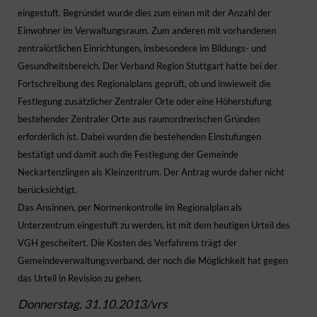
eingestuft. Begründet wurde dies zum einen mit der Anzahl der
Einwohner im Verwaltungsraum. Zum anderen mit vorhandenen
zentralörtlichen Einrichtungen, insbesondere im Bildungs- und
Gesundheitsbereich. Der Verband Region Stuttgart hatte bei der
Fortschreibung des Regionalplans geprüft, ob und inwieweit die
Festlegung zusätzlicher Zentraler Orte oder eine Höherstufung
bestehender Zentraler Orte aus raumordnerischen Gründen
erforderlich ist. Dabei wurden die bestehenden Einstufungen
bestätigt und damit auch die Festlegung der Gemeinde
Neckartenzlingen als Kleinzentrum. Der Antrag wurde daher nicht
berücksichtigt.
Das Ansinnen, per Normenkontrolle im Regionalplan als
Unterzentrum eingestuft zu werden, ist mit dem heutigen Urteil des
VGH gescheitert. Die Kosten des Verfahrens trägt der
Gemeindeverwaltungsverband, der noch die Möglichkeit hat gegen
das Urteil in Revision zu gehen.
Donnerstag, 31.10.2013/vrs