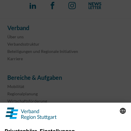
Verband
Über uns
Verbandsstruktur
Beteiligungen und Regionale Initiativen
Karriere
Bereiche & Aufgaben
Mobilität
Regionalplanung
Wirtschaftsförderung
Sport und Kultur
Projekte & Programme