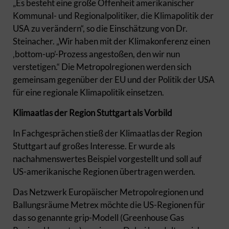
„Es besteht eine große Offenheit amerikanischer
Kommunal- und Regionalpolitiker, die Klimapolitik der
USA zu verändern“, so die Einschätzung von Dr.
Steinacher. „Wir haben mit der Klimakonferenz einen
‚bottom-up’-Prozess angestoßen, den wir nun
verstetigen.“ Die Metropolregionen werden sich
gemeinsam gegenüber der EU und der Politik der USA
für eine regionale Klimapolitik einsetzen.
Klimaatlas der Region Stuttgart als Vorbild
In Fachgesprächen stieß der Klimaatlas der Region
Stuttgart auf großes Interesse. Er wurde als
nachahmenswertes Beispiel vorgestellt und soll auf
US-amerikanische Regionen übertragen werden.
Das Netzwerk Europäischer Metropolregionen und
Ballungsräume Metrex möchte die US-Regionen für
das so genannte grip-Modell (Greenhouse Gas