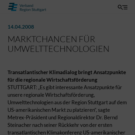
14.04.2008
MARKTCHANCEN FÜR
UMWELTTECHNOLOGIEN
Transatlantischer Klimadialog bringt Ansatzpunkte
für die regionale Wirtschaftsförderung
STUTTGART: „Es gibt interessante Ansatzpunkte für
unsere regionale Wirtschaftsförderung,
Umwelttechnologien aus der Region Stuttgart auf dem
US-amerikanischen Markt zu platzieren“, sagte
Metrex-Präsident und Regionaldirektor Dr. Bernd
Steinacher nach seiner Rückkehr von der ersten
transatlantischen Klimakonferenz US-amerikanischer