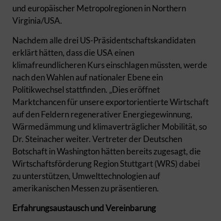
und europäischer Metropolregionen in Northern
Virginia/USA.
Nachdem alle drei US-Präsidentschaftskandidaten
erklärt hätten, dass die USA einen
klimafreundlicheren Kurs einschlagen müssten, werde
nach den Wahlen auf nationaler Ebene ein
Politikwechsel stattfinden. „Dies eröffnet
Marktchancen für unsere exportorientierte Wirtschaft
auf den Feldern regenerativer Energiegewinnung,
Wärmedämmung und klimaverträglicher Mobilität, so
Dr. Steinacher weiter. Vertreter der Deutschen
Botschaft in Washington hätten bereits zugesagt, die
Wirtschaftsförderung Region Stuttgart (WRS) dabei
zu unterstützen, Umwelttechnologien auf
amerikanischen Messen zu präsentieren.
Erfahrungsaustausch und Vereinbarung