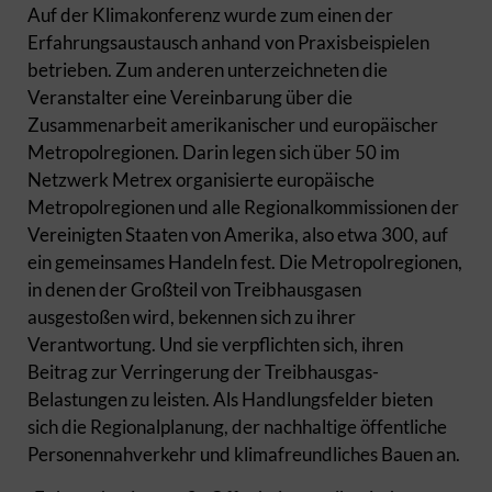
Auf der Klimakonferenz wurde zum einen der
Erfahrungsaustausch anhand von Praxisbeispielen
betrieben. Zum anderen unterzeichneten die
Veranstalter eine Vereinbarung über die
Zusammenarbeit amerikanischer und europäischer
Metropolregionen. Darin legen sich über 50 im
Netzwerk Metrex organisierte europäische
Metropolregionen und alle Regionalkommissionen der
Vereinigten Staaten von Amerika, also etwa 300, auf
ein gemeinsames Handeln fest. Die Metropolregionen,
in denen der Großteil von Treibhausgasen
ausgestoßen wird, bekennen sich zu ihrer
Verantwortung. Und sie verpflichten sich, ihren
Beitrag zur Verringerung der Treibhausgas-
Belastungen zu leisten. Als Handlungsfelder bieten
sich die Regionalplanung, der nachhaltige öffentliche
Personennahverkehr und klimafreundliches Bauen an.