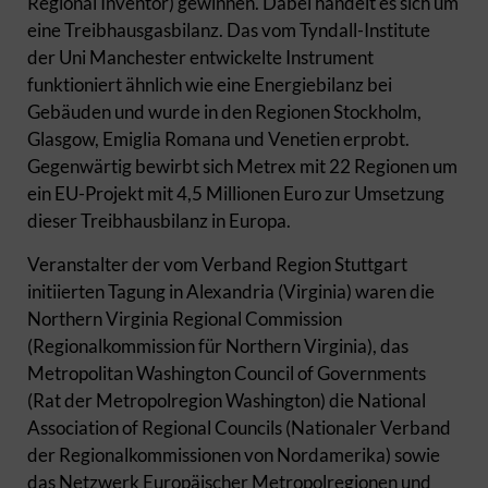
Regional Inventor) gewinnen. Dabei handelt es sich um
eine Treibhausgasbilanz. Das vom Tyndall-Institute
der Uni Manchester entwickelte Instrument
funktioniert ähnlich wie eine Energiebilanz bei
Gebäuden und wurde in den Regionen Stockholm,
Glasgow, Emiglia Romana und Venetien erprobt.
Gegenwärtig bewirbt sich Metrex mit 22 Regionen um
ein EU-Projekt mit 4,5 Millionen Euro zur Umsetzung
dieser Treibhausbilanz in Europa.
Veranstalter der vom Verband Region Stuttgart
initiierten Tagung in Alexandria (Virginia) waren die
Northern Virginia Regional Commission
(Regionalkommission für Northern Virginia), das
Metropolitan Washington Council of Governments
(Rat der Metropolregion Washington) die National
Association of Regional Councils (Nationaler Verband
der Regionalkommissionen von Nordamerika) sowie
das Netzwerk Europäischer Metropolregionen und