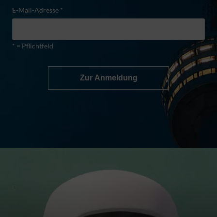
E-Mail-Adresse *
* = Pflichtfeld
Zur Anmeldung