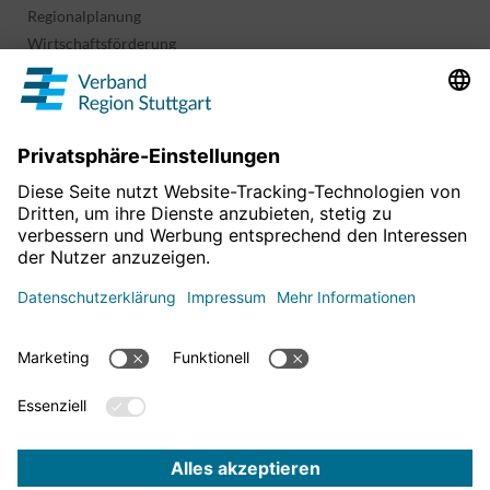
Regionalplanung
Wirtschaftsförderung
Sport und Kultur
Projekte & Programme
Überblick
Informationen & Downloads
Publikationen
Geoinformation
Region in Zahlen
Impressum
Für mehr News
Datenschutz
hier entlang!
Barrierefreiheitserklärung