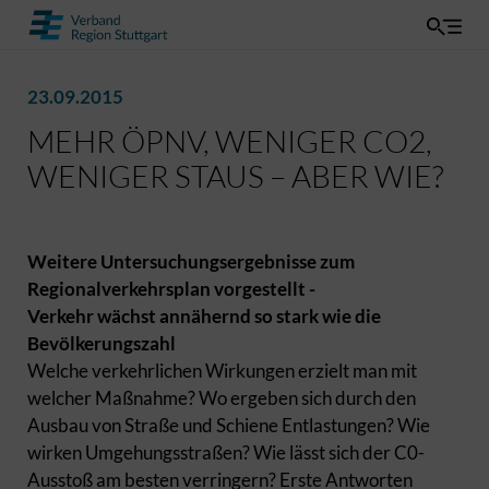
23.09.2015
MEHR ÖPNV, WENIGER CO2,
WENIGER STAUS – ABER WIE?
Weitere Untersuchungsergebnisse zum
Regionalverkehrsplan vorgestellt -
Verkehr wächst annähernd so stark wie die
Bevölkerungszahl
Welche verkehrlichen Wirkungen erzielt man mit
welcher Maßnahme? Wo ergeben sich durch den
Ausbau von Straße und Schiene Entlastungen? Wie
wirken Umgehungsstraßen? Wie lässt sich der C0-
Ausstoß am besten verringern? Erste Antworten