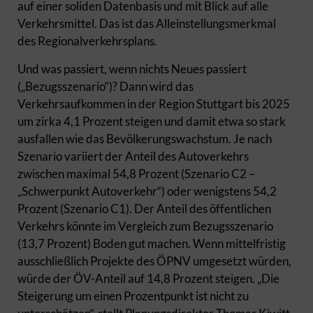
auf einer soliden Datenbasis und mit Blick auf alle
Verkehrsmittel. Das ist das Alleinstellungsmerkmal
des Regionalverkehrsplans.
Und was passiert, wenn nichts Neues passiert
(„Bezugsszenario“)? Dann wird das
Verkehrsaufkommen in der Region Stuttgart bis 2025
um zirka 4,1 Prozent steigen und damit etwa so stark
ausfallen wie das Bevölkerungswachstum. Je nach
Szenario variiert der Anteil des Autoverkehrs
zwischen maximal 54,8 Prozent (Szenario C2 –
„Schwerpunkt Autoverkehr“) oder wenigstens 54,2
Prozent (Szenario C1). Der Anteil des öffentlichen
Verkehrs könnte im Vergleich zum Bezugsszenario
(13,7 Prozent) Boden gut machen. Wenn mittelfristig
ausschließlich Projekte des ÖPNV umgesetzt würden,
würde der ÖV-Anteil auf 14,8 Prozent steigen. „Die
Steigerung um einen Prozentpunkt ist nicht zu