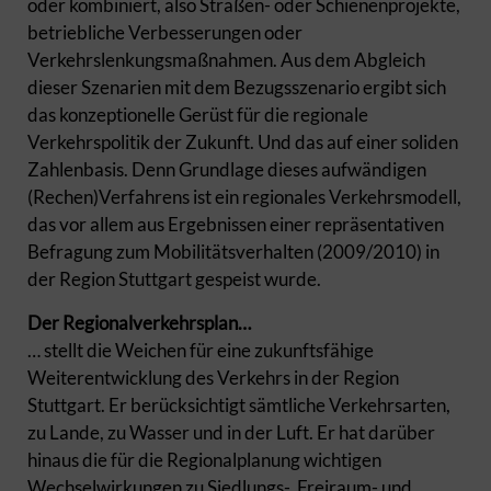
oder kombiniert, also Straßen- oder Schienenprojekte,
betriebliche Verbesserungen oder
Verkehrslenkungsmaßnahmen. Aus dem Abgleich
dieser Szenarien mit dem Bezugsszenario ergibt sich
das konzeptionelle Gerüst für die regionale
Verkehrspolitik der Zukunft. Und das auf einer soliden
Zahlenbasis. Denn Grundlage dieses aufwändigen
(Rechen)Verfahrens ist ein regionales Verkehrsmodell,
das vor allem aus Ergebnissen einer repräsentativen
Befragung zum Mobilitätsverhalten (2009/2010) in
der Region Stuttgart gespeist wurde.
Der Regionalverkehrsplan…
… stellt die Weichen für eine zukunftsfähige
Weiterentwicklung des Verkehrs in der Region
Stuttgart. Er berücksichtigt sämtliche Verkehrsarten,
zu Lande, zu Wasser und in der Luft. Er hat darüber
hinaus die für die Regionalplanung wichtigen
Wechselwirkungen zu Siedlungs-, Freiraum- und