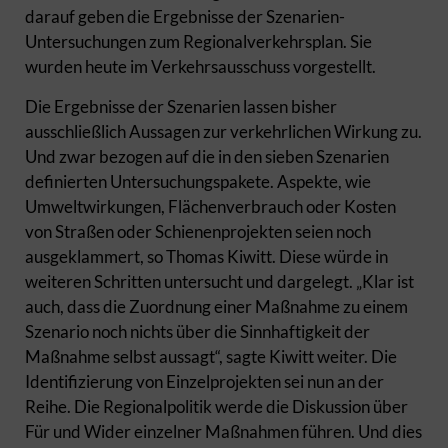
darauf geben die Ergebnisse der Szenarien-
Untersuchungen zum Regionalverkehrsplan. Sie
wurden heute im Verkehrsausschuss vorgestellt.
Die Ergebnisse der Szenarien lassen bisher
ausschließlich Aussagen zur verkehrlichen Wirkung zu.
Und zwar bezogen auf die in den sieben Szenarien
definierten Untersuchungspakete. Aspekte, wie
Umweltwirkungen, Flächenverbrauch oder Kosten
von Straßen oder Schienenprojekten seien noch
ausgeklammert, so Thomas Kiwitt. Diese würde in
weiteren Schritten untersucht und dargelegt. „Klar ist
auch, dass die Zuordnung einer Maßnahme zu einem
Szenario noch nichts über die Sinnhaftigkeit der
Maßnahme selbst aussagt“, sagte Kiwitt weiter. Die
Identifizierung von Einzelprojekten sei nun an der
Reihe. Die Regionalpolitik werde die Diskussion über
Für und Wider einzelner Maßnahmen führen. Und dies