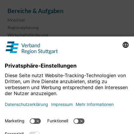
Bereiche & Aufgaben
Mobilität
Regionalplanung
Wirtschaftsförderung
Sport und Kultur
Projekte & Programme
Überblick
Informationen & Downloads
Publikationen
Geoinformation
Region in Zahlen