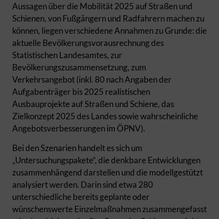
Aussagen über die Mobilität 2025 auf Straßen und
Schienen, von Fußgängern und Radfahrern machen zu
können, liegen verschiedene Annahmen zu Grunde: die
aktuelle Bevölkerungsvorausrechnung des
Statistischen Landesamtes, zur
Bevölkerungszusammensetzung, zum
Verkehrsangebot (inkl. 80 nach Angaben der
Aufgabenträger bis 2025 realistischen
Ausbauprojekte auf Straßen und Schiene, das
Zielkonzept 2025 des Landes sowie wahrscheinliche
Angebotsverbesserungen im ÖPNV).
Bei den Szenarien handelt es sich um
„Untersuchungspakete“, die denkbare Entwicklungen
zusammenhängend darstellen und die modellgestützt
analysiert werden. Darin sind etwa 280
unterschiedliche bereits geplante oder
wünschenswerte Einzelmaßnahmen zusammengefasst