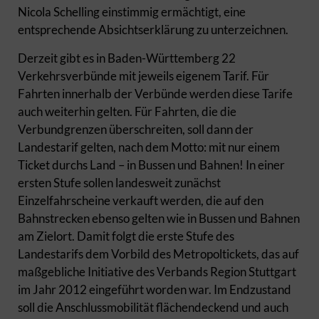
Nicola Schelling einstimmig ermächtigt, eine
entsprechende Absichtserklärung zu unterzeichnen.
Derzeit gibt es in Baden-Württemberg 22
Verkehrsverbünde mit jeweils eigenem Tarif. Für
Fahrten innerhalb der Verbünde werden diese Tarife
auch weiterhin gelten. Für Fahrten, die die
Verbundgrenzen überschreiten, soll dann der
Landestarif gelten, nach dem Motto: mit nur einem
Ticket durchs Land – in Bussen und Bahnen! In einer
ersten Stufe sollen landesweit zunächst
Einzelfahrscheine verkauft werden, die auf den
Bahnstrecken ebenso gelten wie in Bussen und Bahnen
am Zielort. Damit folgt die erste Stufe des
Landestarifs dem Vorbild des Metropoltickets, das auf
maßgebliche Initiative des Verbands Region Stuttgart
im Jahr 2012 eingeführt worden war. Im Endzustand
soll die Anschlussmobilität flächendeckend und auch