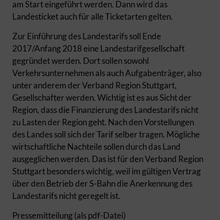
am Start eingeführt werden. Dann wird das
Landesticket auch für alle Ticketarten gelten.
Zur Einführung des Landestarifs soll Ende
2017/Anfang 2018 eine Landestarifgesellschaft
gegründet werden. Dort sollen sowohl
Verkehrsunternehmen als auch Aufgabenträger, also
unter anderem der Verband Region Stuttgart,
Gesellschafter werden. Wichtig ist es aus Sicht der
Region, dass die Finanzierung des Landestarifs nicht
zu Lasten der Region geht. Nach den Vorstellungen
des Landes soll sich der Tarif selber tragen. Mögliche
wirtschaftliche Nachteile sollen durch das Land
ausgeglichen werden. Das ist für den Verband Region
Stuttgart besonders wichtig, weil im gültigen Vertrag
über den Betrieb der S-Bahn die Anerkennung des
Landestarifs nicht geregelt ist.
Pressemitteilung (als pdf-Datei)