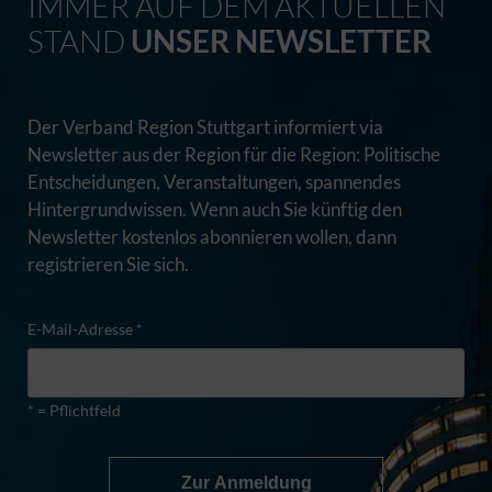
IMMER AUF DEM AKTUELLEN
STAND
UNSER NEWSLETTER
Der Verband Region Stuttgart informiert via
Newsletter aus der Region für die Region: Politische
Entscheidungen, Veranstaltungen, spannendes
Hintergrundwissen. Wenn auch Sie künftig den
Newsletter kostenlos abonnieren wollen, dann
registrieren Sie sich.
E-Mail-Adresse *
* = Pflichtfeld
Zur Anmeldung