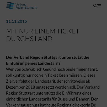
11.11.2015
MIT NUR EINEM TICKET
DURCHS LAND
Der Verband Region Stuttgart unterstützt die
Einführung eines Landestarifs
Wer von Schwäbisch Gmünd nach Sindelfingen fährt,
soll künftig nur noch ein Ticket lösen müssen. Dieses
Ziel verfolgt der Landestarif, der schrittweise ab
Dezember 2018 umgesetzt werden soll. Der Verband
Region Stuttgart unterstützt die Einführung eines
einheitlichen Landestarifs für Busse und Bahnen. Der
Verkehrsausschuss hat heute Regionaldirektorin Dr.