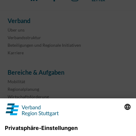
Verband
Über uns
Verbandsstruktur
Beteiligungen und Regionale Initiativen
Karriere
Bereiche & Aufgaben
Mobilität
Regionalplanung
Wirtschaftsförderung
Sport und Kultur
Projekte & Programme
Überblick