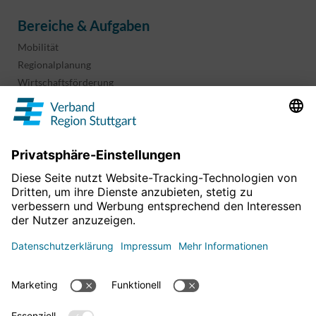
Bereiche & Aufgaben
Mobilität
Regionalplanung
Wirtschaftsförderung
Sport und Kultur
Projekte & Programme
Überblick
Informationen & Downloads
Publikationen
Geoinformation
Region in Zahlen