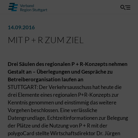
14.09.2016
MIT P + R ZUM ZIEL
Drei Säulen des regionalen P + R-Konzepts nehmen
Gestalt an – Überlegungen und Gespräche zu
Betreiberorganisation laufen an
STUTTGART: Der Verkehrsausschuss hat heute die
drei Elemente eines regionalen P+R-Konzepts zur
Kenntnis genommen und einstimmig das weitere
Vorgehen beschlossen. Eine verlässliche
Datengrundlage, Echtzeitinformationen zur Belegung
der Plätze und die Nutzung von P + R mit der
polygoCard stellte Wirtschaftsdirektor Dr. Jürgen