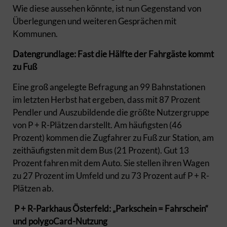
Wie diese aussehen könnte, ist nun Gegenstand von
Überlegungen und weiteren Gesprächen mit
Kommunen.
Datengrundlage: Fast die Hälfte der Fahrgäste kommt
zu Fuß
Eine groß angelegte Befragung an 99 Bahnstationen
im letzten Herbst hat ergeben, dass mit 87 Prozent
Pendler und Auszubildende die größte Nutzergruppe
von P + R-Plätzen darstellt. Am häufigsten (46
Prozent) kommen die Zugfahrer zu Fuß zur Station, am
zeithäufigsten mit dem Bus (21 Prozent). Gut 13
Prozent fahren mit dem Auto. Sie stellen ihren Wagen
zu 27 Prozent im Umfeld und zu 73 Prozent auf P + R-
Plätzen ab.
P + R-Parkhaus Österfeld: „Parkschein = Fahrschein“
und polygoCard-Nutzung