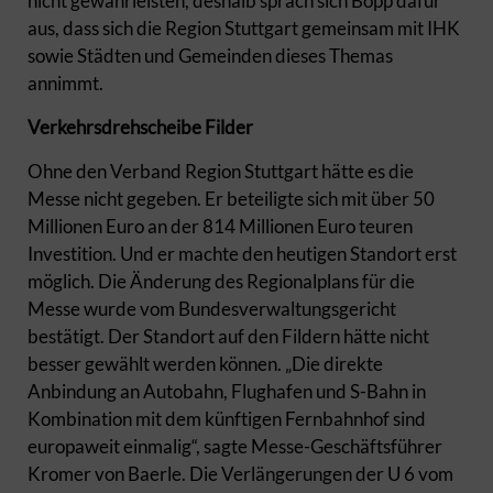
nicht gewährleisten, deshalb sprach sich Bopp dafür
aus, dass sich die Region Stuttgart gemeinsam mit IHK
sowie Städten und Gemeinden dieses Themas
annimmt.
Verkehrsdrehscheibe Filder
Ohne den Verband Region Stuttgart hätte es die
Messe nicht gegeben. Er beteiligte sich mit über 50
Millionen Euro an der 814 Millionen Euro teuren
Investition. Und er machte den heutigen Standort erst
möglich. Die Änderung des Regionalplans für die
Messe wurde vom Bundesverwaltungsgericht
bestätigt. Der Standort auf den Fildern hätte nicht
besser gewählt werden können. „Die direkte
Anbindung an Autobahn, Flughafen und S-Bahn in
Kombination mit dem künftigen Fernbahnhof sind
europaweit einmalig“, sagte Messe-Geschäftsführer
Kromer von Baerle. Die Verlängerungen der U 6 vom