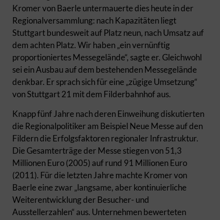
Kromer von Baerle untermauerte dies heute in der
Regionalversammlung: nach Kapazitäten liegt
Stuttgart bundesweit auf Platz neun, nach Umsatz auf
dem achten Platz. Wir haben „ein vernünftig
proportioniertes Messegelände“, sagte er. Gleichwohl
sei ein Ausbau auf dem bestehenden Messegelände
denkbar. Er sprach sich für eine „zügige Umsetzung“
von Stuttgart 21 mit dem Filderbahnhof aus.
Knapp fünf Jahre nach deren Einweihung diskutierten
die Regionalpolitiker am Beispiel Neue Messe auf den
Fildern die Erfolgsfaktoren regionaler Infrastruktur.
Die Gesamterträge der Messe stiegen von 51,3
Millionen Euro (2005) auf rund 91 Millionen Euro
(2011). Für die letzten Jahre machte Kromer von
Baerle eine zwar „langsame, aber kontinuierliche
Weiterentwicklung der Besucher- und
Ausstellerzahlen“ aus. Unternehmen bewerteten