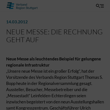
14.03.2012
NEUE MESSE: DIE RECHNUNG
GEHT AUF
Neue Messe als leuchtendes Beispiel für gelungene
regionale Infrastruktur
„Unsere neue Messe ist ein großer Erfolg“, hat der
Vorsitzende des Verbands Region Stuttgart Thomas S.
Bopp heute in der Regionalversammlung gesagt.
Aussteller, Besucher, Messebetreiber und die
„Messestadt“ Leinfelden-Echterdingen seien
inzwischen begeistert von den neun Ausstellungshallen
samt Kongresszentrum. Geschäftsführer Ulrich