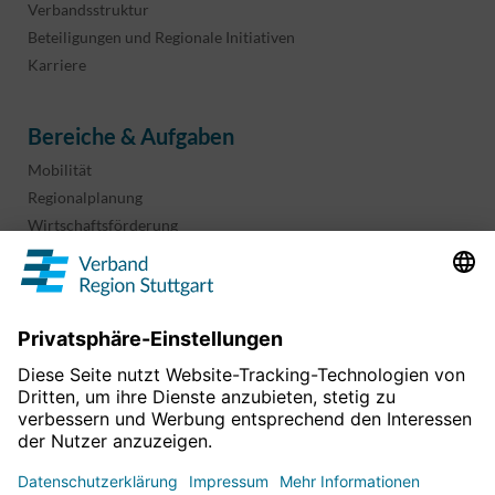
Verbandsstruktur
Beteiligungen und Regionale Initiativen
Karriere
Bereiche & Aufgaben
Mobilität
Regionalplanung
Wirtschaftsförderung
Sport und Kultur
Projekte & Programme
Überblick
Informationen & Downloads
Publikationen
Geoinformation