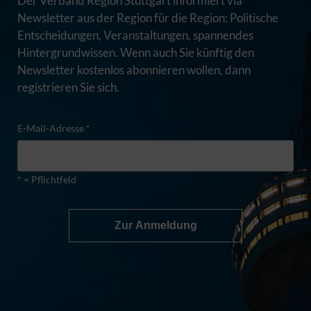
Der Verband Region Stuttgart informiert via
Newsletter aus der Region für die Region: Politische
Entscheidungen, Veranstaltungen, spannendes
Hintergrundwissen. Wenn auch Sie künftig den
Newsletter kostenlos abonnieren wollen, dann
registrieren Sie sich.
E-Mail-Adresse *
* = Pflichtfeld
Zur Anmeldung