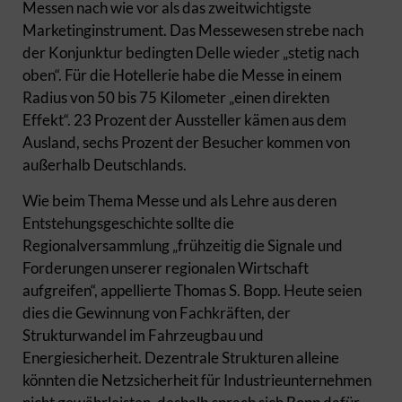
Messen nach wie vor als das zweitwichtigste
Marketinginstrument. Das Messewesen strebe nach
der Konjunktur bedingten Delle wieder „stetig nach
oben“. Für die Hotellerie habe die Messe in einem
Radius von 50 bis 75 Kilometer „einen direkten
Effekt“. 23 Prozent der Aussteller kämen aus dem
Ausland, sechs Prozent der Besucher kommen von
außerhalb Deutschlands.
Wie beim Thema Messe und als Lehre aus deren
Entstehungsgeschichte sollte die
Regionalversammlung „frühzeitig die Signale und
Forderungen unserer regionalen Wirtschaft
aufgreifen“, appellierte Thomas S. Bopp. Heute seien
dies die Gewinnung von Fachkräften, der
Strukturwandel im Fahrzeugbau und
Energiesicherheit. Dezentrale Strukturen alleine
könnten die Netzsicherheit für Industrieunternehmen