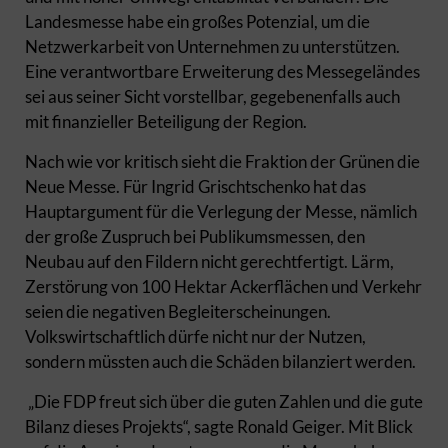
Landesmesse habe ein großes Potenzial, um die
Netzwerkarbeit von Unternehmen zu unterstützen.
Eine verantwortbare Erweiterung des Messegeländes
sei aus seiner Sicht vorstellbar, gegebenenfalls auch
mit finanzieller Beteiligung der Region.
Nach wie vor kritisch sieht die Fraktion der Grünen die
Neue Messe. Für Ingrid Grischtschenko hat das
Hauptargument für die Verlegung der Messe, nämlich
der große Zuspruch bei Publikumsmessen, den
Neubau auf den Fildern nicht gerechtfertigt. Lärm,
Zerstörung von 100 Hektar Ackerflächen und Verkehr
seien die negativen Begleiterscheinungen.
Volkswirtschaftlich dürfe nicht nur der Nutzen,
sondern müssten auch die Schäden bilanziert werden.
„Die FDP freut sich über die guten Zahlen und die gute
Bilanz dieses Projekts“, sagte Ronald Geiger. Mit Blick