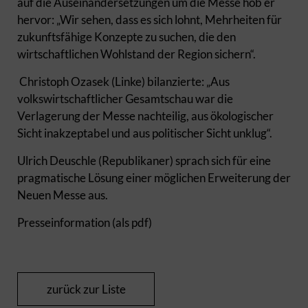
auf die Auseinandersetzungen um die Messe hob er
hervor: „Wir sehen, dass es sich lohnt, Mehrheiten für
zukunftsfähige Konzepte zu suchen, die den
wirtschaftlichen Wohlstand der Region sichern“.
Christoph Ozasek (Linke) bilanzierte: „Aus
volkswirtschaftlicher Gesamtschau war die
Verlagerung der Messe nachteilig, aus ökologischer
Sicht inakzeptabel und aus politischer Sicht unklug“.
Ulrich Deuschle (Republikaner) sprach sich für eine
pragmatische Lösung einer möglichen Erweiterung der
Neuen Messe aus.
Presseinformation (als pdf)
zurück zur Liste