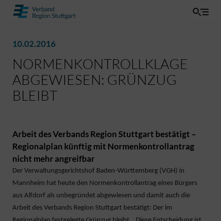
10.02.2016
NORMENKONTROLLKLAGE
ABGEWIESEN: GRÜNZUG
BLEIBT
Arbeit des Verbands Region Stuttgart bestätigt –
Regionalplan künftig mit Normenkontrollantrag
nicht mehr angreifbar
Der Verwaltungsgerichtshof Baden-Württemberg (VGH) in
Mannheim hat heute den Normenkontrollantrag eines Bürgers
aus Alfdorf als unbegründet abgewiesen und damit auch die
Arbeit des Verbands Region Stuttgart bestätigt: Der im
Regionalplan festgelegte Grünzug bleibt. „Diese Entscheidung ist