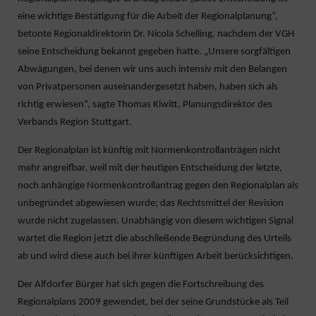
eine wichtige Bestätigung für die Arbeit der Regionalplanung“,
betonte Regionaldirektorin Dr. Nicola Schelling, nachdem der VGH
seine Entscheidung bekannt gegeben hatte. „Unsere sorgfältigen
Abwägungen, bei denen wir uns auch intensiv mit den Belangen
von Privatpersonen auseinandergesetzt haben, haben sich als
richtig erwiesen“, sagte Thomas Kiwitt, Planungsdirektor des
Verbands Region Stuttgart.
Der Regionalplan ist künftig mit Normenkontrollanträgen nicht
mehr angreifbar, weil mit der heutigen Entscheidung der letzte,
noch anhängige Normenkontrollantrag gegen den Regionalplan als
unbegründet abgewiesen wurde; das Rechtsmittel der Revision
wurde nicht zugelassen. Unabhängig von diesem wichtigen Signal
wartet die Region jetzt die abschließende Begründung des Urteils
ab und wird diese auch bei ihrer künftigen Arbeit berücksichtigen.
Der Alfdorfer Bürger hat sich gegen die Fortschreibung des
Regionalplans 2009 gewendet, bei der seine Grundstücke als Teil