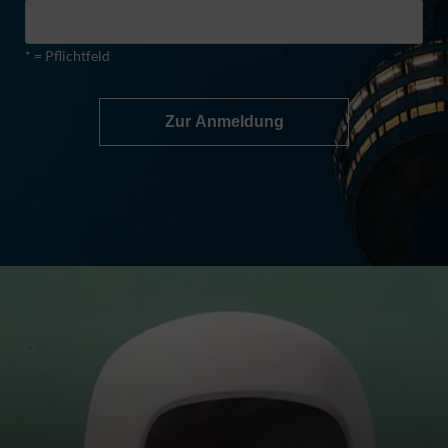
* = Pflichtfeld
Zur Anmeldung