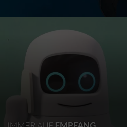
IMMER AUF
EMPFANG