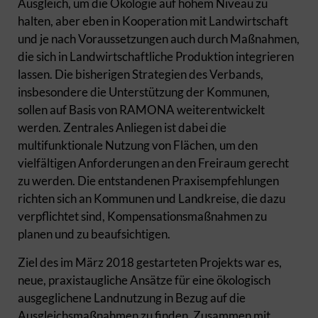
Ausgleich, um die Ökologie auf hohem Niveau zu
halten, aber eben in Kooperation mit Landwirtschaft
und je nach Voraussetzungen auch durch Maßnahmen,
die sich in Landwirtschaftliche Produktion integrieren
lassen. Die bisherigen Strategien des Verbands,
insbesondere die Unterstützung der Kommunen,
sollen auf Basis von RAMONA weiterentwickelt
werden. Zentrales Anliegen ist dabei die
multifunktionale Nutzung von Flächen, um den
vielfältigen Anforderungen an den Freiraum gerecht
zu werden. Die entstandenen Praxisempfehlungen
richten sich an Kommunen und Landkreise, die dazu
verpflichtet sind, Kompensationsmaßnahmen zu
planen und zu beaufsichtigen.
Ziel des im März 2018 gestarteten Projekts war es,
neue, praxistaugliche Ansätze für eine ökologisch
ausgeglichene Landnutzung in Bezug auf die
Ausgleichsmaßnahmen zu finden. Zusammen mit