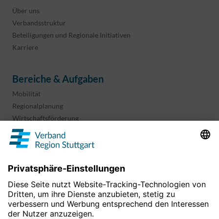
Über uns
Verbandsstruktur
Beteiligungen und Regionale Initiativen
Karriere
Bereiche & Aufgaben
Mobilität
Regionalplanung
Wirtschaftsförderung
Sport und Kultur
Projekte & Programme
Überblick
Informationen & Downloads