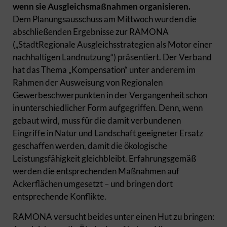
wenn sie Ausgleichsmaßnahmen organisieren.
Dem Planungsausschuss am Mittwoch wurden die
abschließenden Ergebnisse zur RAMONA
(„StadtRegionale Ausgleichsstrategien als Motor einer
nachhaltigen Landnutzung“) präsentiert. Der Verband
hat das Thema „Kompensation“ unter anderem im
Rahmen der Ausweisung von Regionalen
Gewerbeschwerpunkten in der Vergangenheit schon
in unterschiedlicher Form aufgegriffen. Denn, wenn
gebaut wird, muss für die damit verbundenen
Eingriffe in Natur und Landschaft geeigneter Ersatz
geschaffen werden, damit die ökologische
Leistungsfähigkeit gleichbleibt. Erfahrungsgemäß
werden die entsprechenden Maßnahmen auf
Ackerflächen umgesetzt – und bringen dort
entsprechende Konflikte.
RAMONA versucht beides unter einen Hut zu bringen: