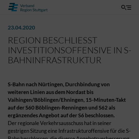
23.04.2020
REGION BESCHLIESST I
NVESTITIONSOFFENSIVE IN S-B
AHNINFRASTRUKTUR
S-Bahn nach Nürtingen, Durchbindung von
weiteren Linien aus dem Nordast bis
Vaihingen/Böblingen/Ehningen, 15-Minuten-Takt
auf der S60 Böblingen-Renningen und S62 als
ergänzendes Angebot auf der S6 beschlossen.
Der regionale Verkehrsausschuss hat in seiner
gestrigen Sitzung eine Infrastrukturoffensive für die S-
Bahn beschlossen, die diverse Angebotsverbesserung