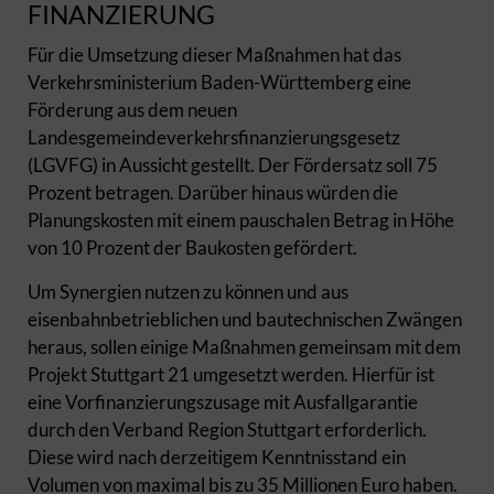
FINANZIERUNG
Für die Umsetzung dieser Maßnahmen hat das
Verkehrsministerium Baden-Württemberg eine
Förderung aus dem neuen
Landesgemeindeverkehrsfinanzierungsgesetz
(LGVFG) in Aussicht gestellt. Der Fördersatz soll 75
Prozent betragen. Darüber hinaus würden die
Planungskosten mit einem pauschalen Betrag in Höhe
von 10 Prozent der Baukosten gefördert.
Um Synergien nutzen zu können und aus
eisenbahnbetrieblichen und bautechnischen Zwängen
heraus, sollen einige Maßnahmen gemeinsam mit dem
Projekt Stuttgart 21 umgesetzt werden. Hierfür ist
eine Vorfinanzierungszusage mit Ausfallgarantie
durch den Verband Region Stuttgart erforderlich.
Diese wird nach derzeitigem Kenntnisstand ein
Volumen von maximal bis zu 35 Millionen Euro haben.