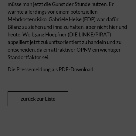
müsse man jetzt die Gunst der Stunde nutzen. Er
warnte allerdings vor einem potenziellen
Mehrkostenrisiko. Gabriele Heise (FDP) war dafür
Bilanz zu ziehen und inne zu halten, aber nicht hier und
heute. Wolfgang Hoepfner (DIE LINKE/PIRAT)
appelliert jetzt zukunftsorientiert zu handeln und zu
entscheiden, da ein attraktiver ÖPNV ein wichtiger
Standortfaktor sei.
Die Pressemeldung als PDF-Download
zurück zur Liste