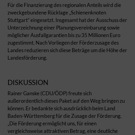
Für die Finanzierung des regionalen Anteils wird die
zweckgebundene Rücklage „Schienenknoten
Stuttgart“ eingesetzt. Insgesamt hat der Ausschuss der
Unterzeichnung einer Planungsvereinbarung sowie
möglicher Ausfallgarantien bis zu 35 Millionen Euro
zugestimmt. Nach Vorliegen der Förderzusage des
Landes reduzieren sich diese Beträge um die Höhe der
Landesförderung.
DISKUSSION
Rainer Ganske (CDU/ÖDP) freute sich
außerordentlich dieses Paket auf den Weg bringen zu
können. Er bedankte sich ausdrücklich beim Land
Baden-Württemberg für die Zusage der Förderung.
„Die Förderung ermöglicht uns, für einen
vergleichsweise attraktiven Betrag, eine deutliche