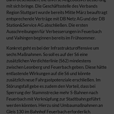
mit sich bringe. Die Geschäftsstelle des Verbands
Region Stuttgart wurde bereits Mitte März beauftragt
entsprechende Verträge mit DB Netz AG und der DB
Station&Service AG abschließen. Die ersten
Ausschreibungen für Verbesserungen in Feuerbach
und Vaihingen beginnen bereits im Frühsommer.
Konkret geht es bei der Infrastrukturoffensive um
sechs Maßnahmen. So soll es auf der S6 eine
zusätzlichen Verdichterlinie (S62) mindestens
zwischen Leonberg und Feuerbach geben. Diese hätte
entlastende Wirkungen auf die S6 und könnte
zusätzlich neue Fahrgastpotenziale erschließen. Im
Störungsfall gebe es zudem den Vorteil, dass bei
Sperrung der Stammstrecke mehr S-Bahnen nach
Feuerbach mit Verknüpfung zur Stadtbahn geführt
werden könnten. Hierzu sind Umbaumaßnahmen an
Gleis 130 im Bahnhof Feuerbach erforderlich.