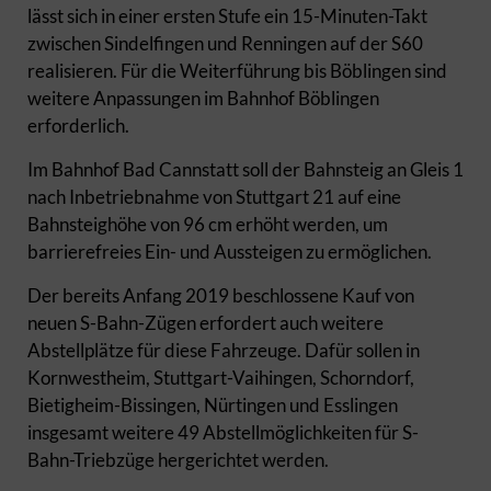
lässt sich in einer ersten Stufe ein 15-Minuten-Takt
zwischen Sindelfingen und Renningen auf der S60
realisieren. Für die Weiterführung bis Böblingen sind
weitere Anpassungen im Bahnhof Böblingen
erforderlich.
Im Bahnhof Bad Cannstatt soll der Bahnsteig an Gleis 1
nach Inbetriebnahme von Stuttgart 21 auf eine
Bahnsteighöhe von 96 cm erhöht werden, um
barrierefreies Ein- und Aussteigen zu ermöglichen.
Der bereits Anfang 2019 beschlossene Kauf von
neuen S-Bahn-Zügen erfordert auch weitere
Abstellplätze für diese Fahrzeuge. Dafür sollen in
Kornwestheim, Stuttgart-Vaihingen, Schorndorf,
Bietigheim-Bissingen, Nürtingen und Esslingen
insgesamt weitere 49 Abstellmöglichkeiten für S-
Bahn-Triebzüge hergerichtet werden.