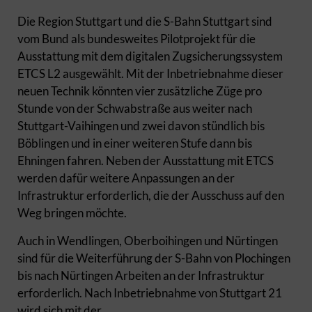
Die Region Stuttgart und die S-Bahn Stuttgart sind
vom Bund als bundesweites Pilotprojekt für die
Ausstattung mit dem digitalen Zugsicherungssystem
ETCS L2 ausgewählt. Mit der Inbetriebnahme dieser
neuen Technik könnten vier zusätzliche Züge pro
Stunde von der Schwabstraße aus weiter nach
Stuttgart-Vaihingen und zwei davon stündlich bis
Böblingen und in einer weiteren Stufe dann bis
Ehningen fahren. Neben der Ausstattung mit ETCS
werden dafür weitere Anpassungen an der
Infrastruktur erforderlich, die der Ausschuss auf den
Weg bringen möchte.
Auch in Wendlingen, Oberboihingen und Nürtingen
sind für die Weiterführung der S-Bahn von Plochingen
bis nach Nürtingen Arbeiten an der Infrastruktur
erforderlich. Nach Inbetriebnahme von Stuttgart 21
wird sich mit der