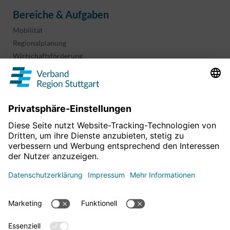
Bereiche & Aufgaben
Mobilität
Regionalplanung
Wirtschaftsförderung
Sport und Kultur
Projekte & Programme
Überblick
Informationen & Downloads
Publikationen
Geoinformation
Region in Zahlen