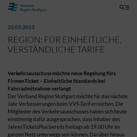
20.03.2013
REGION: FÜR EINHEITLICHE,
VERSTÄNDLICHE TARIFE
Verkehrsausschuss möchte neue Regelung fürs
FirmenTicket – Einheitliche Standards bei
Fahrradmitnahme verlangt
Der Verband Region Stuttgart möchte für das nächste
Jahr Verbesserungen beim VVS-Tarif erreichen. Die
Mitglieder des Verkehrsausschusses haben sich heute
einstimmig dafür ausgesprochen, dass Inhaber des
JahresTicketsPlus bereits freitags ab 19.00 Uhr im
ganzen Netz unterwegs sein können. Darüber hinaus