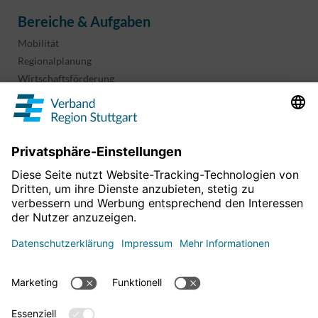
Bereiche & Aufgaben
Mobilität
Regionalplanung
Wirtschaftsförderung
Sport und Kultur
Projekte & Programme
Überblick
Informationen & Downloads
Publikationen
Geoinformation
Region in Zahlen