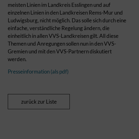
meisten Linien im Landkreis Esslingen und auf
einzelnen Linien in den Landkreisen Rems-Mur und
Ludwigsburg, nicht möglich. Das solle sich durch eine
einfache, verständliche Regelung ändern, die
einheitlich in allen VVS-Landkreisen gilt. All diese
Themen und Anregungen sollen nun in den VVS-
Gremien und mit den VVS-Partnern diskutiert
werden.
Presseinformation (als pdf)
zurück zur Liste