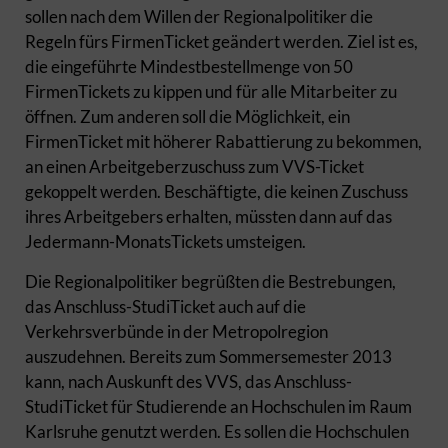
sollen nach dem Willen der Regionalpolitiker die
Regeln fürs FirmenTicket geändert werden. Ziel ist es,
die eingeführte Mindestbestellmenge von 50
FirmenTickets zu kippen und für alle Mitarbeiter zu
öffnen. Zum anderen soll die Möglichkeit, ein
FirmenTicket mit höherer Rabattierung zu bekommen,
an einen Arbeitgeberzuschuss zum VVS-Ticket
gekoppelt werden. Beschäftigte, die keinen Zuschuss
ihres Arbeitgebers erhalten, müssten dann auf das
Jedermann-MonatsTickets umsteigen.
Die Regionalpolitiker begrüßten die Bestrebungen,
das Anschluss-StudiTicket auch auf die
Verkehrsverbünde in der Metropolregion
auszudehnen. Bereits zum Sommersemester 2013
kann, nach Auskunft des VVS, das Anschluss-
StudiTicket für Studierende an Hochschulen im Raum
Karlsruhe genutzt werden. Es sollen die Hochschulen