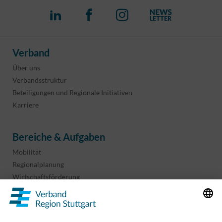
Verband
Über uns
Verbandsstruktur
Beteiligungen und Regionale Initiativen
Karriere
Bereiche & Aufgaben
Mobilität
Regionalplanung
Wirtschaftsförderung
Sport und Kultur
Projekte & Programme