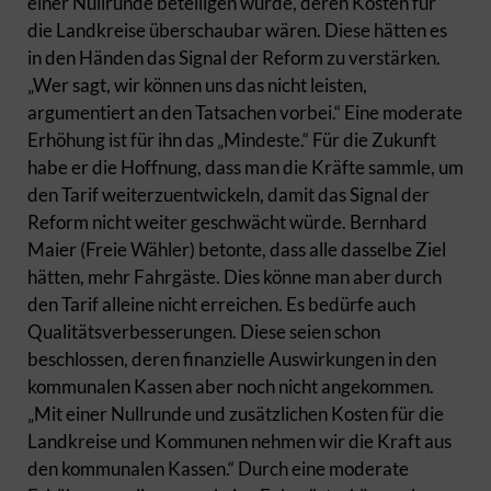
einer Nullrunde beteiligen würde, deren Kosten für
die Landkreise überschaubar wären. Diese hätten es
in den Händen das Signal der Reform zu verstärken.
„Wer sagt, wir können uns das nicht leisten,
argumentiert an den Tatsachen vorbei.“ Eine moderate
Erhöhung ist für ihn das „Mindeste.“ Für die Zukunft
habe er die Hoffnung, dass man die Kräfte sammle, um
den Tarif weiterzuentwickeln, damit das Signal der
Reform nicht weiter geschwächt würde. Bernhard
Maier (Freie Wähler) betonte, dass alle dasselbe Ziel
hätten, mehr Fahrgäste. Dies könne man aber durch
den Tarif alleine nicht erreichen. Es bedürfe auch
Qualitätsverbesserungen. Diese seien schon
beschlossen, deren finanzielle Auswirkungen in den
kommunalen Kassen aber noch nicht angekommen.
„Mit einer Nullrunde und zusätzlichen Kosten für die
Landkreise und Kommunen nehmen wir die Kraft aus
den kommunalen Kassen.“ Durch eine moderate