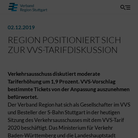
02.12.2019
REGION POSITIONIERT SICH
ZUR VVS-TARIFDISKUSSION
Verkehrsausschuss diskutiert moderate
Tariferhöhung um 1,9 Prozent. VVS-Vorschlag
bestimmte Tickets von der Anpassung auszunehmen
befürwortet.
Der Verband Region hat sich als Gesellschafter im VVS
und Besteller der S-Bahn Stuttgart in der heutigen
Sitzung des Verkehrsausschusses mit dem VVS-Tarif
2020 beschäftigt. Das Ministerium für Verkehr
Baden-Württemberg und die Landeshauptstadt