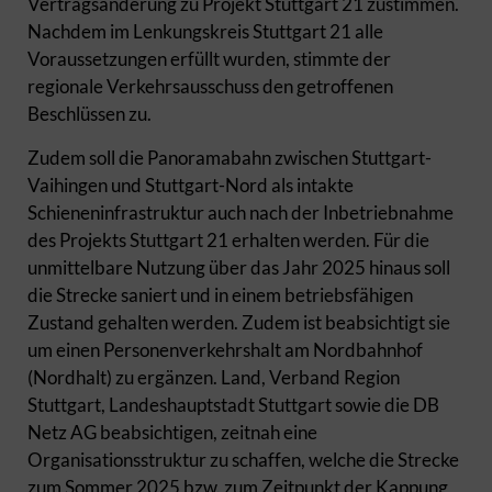
Vertragsänderung zu Projekt Stuttgart 21 zustimmen.
Nachdem im Lenkungskreis Stuttgart 21 alle
Voraussetzungen erfüllt wurden, stimmte der
regionale Verkehrsausschuss den getroffenen
Beschlüssen zu.
Zudem soll die Panoramabahn zwischen Stuttgart-
Vaihingen und Stuttgart-Nord als intakte
Schieneninfrastruktur auch nach der Inbetriebnahme
des Projekts Stuttgart 21 erhalten werden. Für die
unmittelbare Nutzung über das Jahr 2025 hinaus soll
die Strecke saniert und in einem betriebsfähigen
Zustand gehalten werden. Zudem ist beabsichtigt sie
um einen Personenverkehrshalt am Nordbahnhof
(Nordhalt) zu ergänzen. Land, Verband Region
Stuttgart, Landeshauptstadt Stuttgart sowie die DB
Netz AG beabsichtigen, zeitnah eine
Organisationsstruktur zu schaffen, welche die Strecke
zum Sommer 2025 bzw. zum Zeitpunkt der Kappung