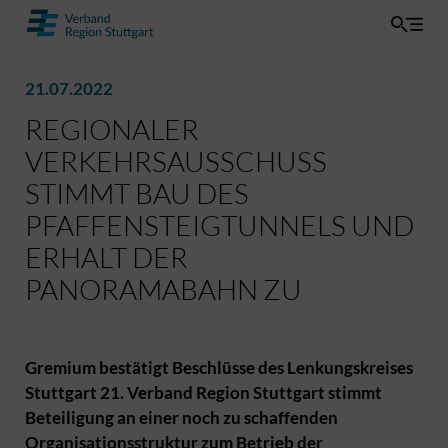
21.07.2022
REGIONALER
VERKEHRSAUSSCHUSS
STIMMT BAU DES
PFAFFENSTEIGTUNNELS UND
ERHALT DER
PANORAMABAHN ZU
Gremium bestätigt Beschlüsse des Lenkungskreises
Stuttgart 21. Verband Region Stuttgart stimmt
Beteiligung an einer noch zu schaffenden
Organisationsstruktur zum Betrieb der