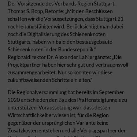
Der Vorsitzende des Verbands Region Stuttgart,
Thomas S. Bopp, Betonte: „Mit den Beschlüssen
schaffen wir die Voraussetzungen, dass Stuttgart 21
noch leitungsfähiger wird. Berücksichtigt man dabei
noch die Digitalisierung des Schienenknoten
Stuttgarts, haben wir bald den bestausgebaute
Schienenknoten in der Bundesrepublik.“
Regionaldirektor Dr. Alexander Lahl ergänzte: „Die
Projektpartner haben hier sehr gut und vertrauensvoll
zusammengearbeitet. Nur so konnten wir diese
zukunftsweisenden Schritte einleiten.“
Die Regionalversammlung hat bereits im September
2020 entschieden den Bau des Pfaffensteigtunnels zu
unterstützen. Voraussetzung war, dass dessen
Wirtschaftlichkeit erwiesen ist, für die Region
gegenüber der ursprünglichen Variante keine
Zusatzkosten entstehen und alle Vertragspartner der