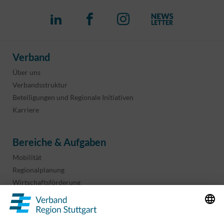
Verband
Über uns
Verbandsstruktur
Beteiligungen und Regionale Initiativen
Karriere
Bereiche & Aufgaben
Mobilität
Regionalplanung
Wirtschaftsförderung
Sport und Kultur