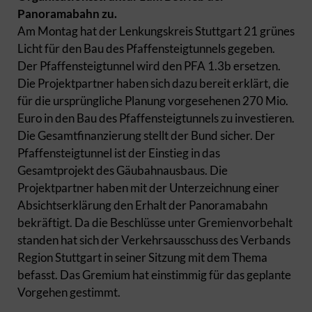
Panoramabahn zu.
Am Montag hat der Lenkungskreis Stuttgart 21 grünes
Licht für den Bau des Pfaffensteigtunnels gegeben.
Der Pfaffensteigtunnel wird den PFA 1.3b ersetzen.
Die Projektpartner haben sich dazu bereit erklärt, die
für die ursprüngliche Planung vorgesehenen 270 Mio.
Euro in den Bau des Pfaffensteigtunnels zu investieren.
Die Gesamtfinanzierung stellt der Bund sicher. Der
Pfaffensteigtunnel ist der Einstieg in das
Gesamtprojekt des Gäubahnausbaus. Die
Projektpartner haben mit der Unterzeichnung einer
Absichtserklärung den Erhalt der Panoramabahn
bekräftigt. Da die Beschlüsse unter Gremienvorbehalt
standen hat sich der Verkehrsausschuss des Verbands
Region Stuttgart in seiner Sitzung mit dem Thema
befasst. Das Gremium hat einstimmig für das geplante
Vorgehen gestimmt.