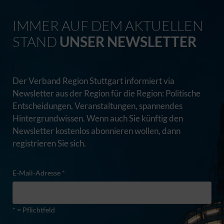
IMMER AUF DEM AKTUELLEN
STAND
UNSER NEWSLETTER
Der Verband Region Stuttgart informiert via
Newsletter aus der Region für die Region: Politische
Entscheidungen, Veranstaltungen, spannendes
Hintergrundwissen. Wenn auch Sie künftig den
Newsletter kostenlos abonnieren wollen, dann
registrieren Sie sich.
E-Mail-Adresse *
* = Pflichtfeld