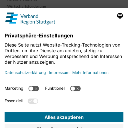
Wirtschaftsförderung
Sport und Kultur
Projekte & Programme
Überblick
Informationen & Downloads
Publikationen
Geoinformation
Region in Zahlen
Impressum
Für mehr News
Datenschutz
hier entlang!
Barrierefreiheitserklärung