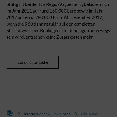
Stuttgart bei der DB Regio AG „bestellt“, belaufen sich
im Jahr 2011 auf rund 150.000 Euro sowie im Jahr
2012 auf etwa 280.000 Euro. Ab Dezember 2012,
wenn die S 60 dann regulär auf der kompletten
Strecke zwischen Böblingen und Renningen unterwegs
sein wird, entstehen keine Zusatzkosten mehr.
zurück zur Liste
Informationen & Downloads
Alle News