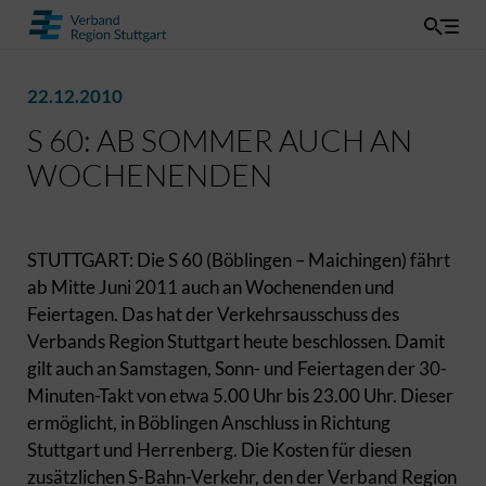
22.12.2010
S 60: AB SOMMER AUCH AN
WOCHENENDEN
STUTTGART: Die S 60 (Böblingen – Maichingen) fährt
ab Mitte Juni 2011 auch an Wochenenden und
Feiertagen. Das hat der Verkehrsausschuss des
Verbands Region Stuttgart heute beschlossen. Damit
gilt auch an Samstagen, Sonn- und Feiertagen der 30-
Minuten-Takt von etwa 5.00 Uhr bis 23.00 Uhr. Dieser
ermöglicht, in Böblingen Anschluss in Richtung
Stuttgart und Herrenberg. Die Kosten für diesen
zusätzlichen S-Bahn-Verkehr, den der Verband Region