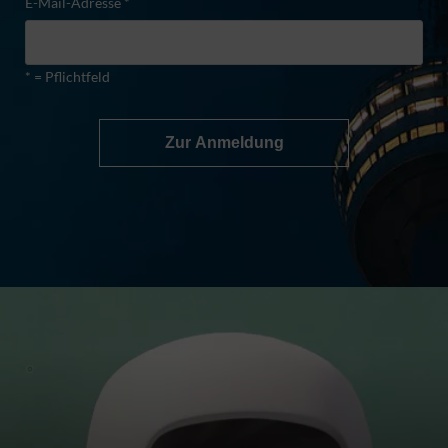
E-Mail-Adresse *
* = Pflichtfeld
Zur Anmeldung