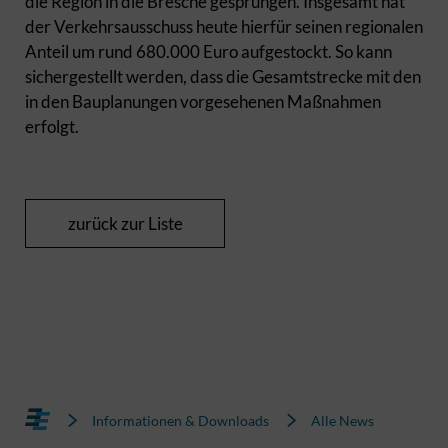
die Region in die Bresche gesprungen. Insgesamt hat
der Verkehrsausschuss heute hierfür seinen regionalen
Anteil um rund 680.000 Euro aufgestockt. So kann
sichergestellt werden, dass die Gesamtstrecke mit den
in den Bauplanungen vorgesehenen Maßnahmen
erfolgt.
zurück zur Liste
Informationen & Downloads
Alle News