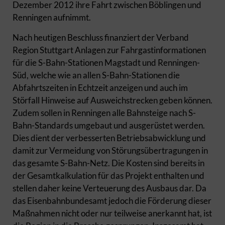
Dezember 2012 ihre Fahrt zwischen Böblingen und
Renningen aufnimmt.
Nach heutigen Beschluss finanziert der Verband
Region Stuttgart Anlagen zur Fahrgastinformationen
für die S-Bahn-Stationen Magstadt und Renningen-
Süd, welche wie an allen S-Bahn-Stationen die
Abfahrtszeiten in Echtzeit anzeigen und auch im
Störfall Hinweise auf Ausweichstrecken geben können.
Zudem sollen in Renningen alle Bahnsteige nach S-
Bahn-Standards umgebaut und ausgerüstet werden.
Dies dient der verbesserten Betriebsabwicklung und
damit zur Vermeidung von Störungsübertragungen in
das gesamte S-Bahn-Netz. Die Kosten sind bereits in
der Gesamtkalkulation für das Projekt enthalten und
stellen daher keine Verteuerung des Ausbaus dar. Da
das Eisenbahnbundesamt jedoch die Förderung dieser
Maßnahmen nicht oder nur teilweise anerkannt hat, ist