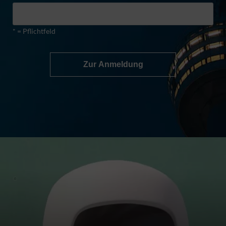
* = Pflichtfeld
Zur Anmeldung