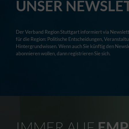
UNSER NEWSLE
Der Verband Region Stuttgart informiert via Newslett
für die Region: Politische Entscheidungen, Veranstal
Hintergrundwissen. Wenn auch Sie künftig den Newsle
abonnieren wollen, dann registrieren Sie sich.
IMMER AUF
EMP