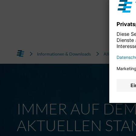
Informationen & Downloads
Alle News
IMMER AUF DE
AKTUELLEN STA