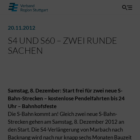
20.11.2012
S4 UND S60 – ZWEI RUNDE
SACHEN
Samstag, 8. Dezember: Start frei für zwei neue S-
Bahn-Strecken – kostenlose Pendelfahrten bis 24
Uhr – Bahnhofsfeste
Die S-Bahn kommt an! Gleich zwei neue S-Bahn-
Strecken gehen am Samstag, 8. Dezember 2012 an
den Start. Die S4-Verlängerung von Marbach nach
Backnang wird nach nur knapp sechs Monaten Bauzeit