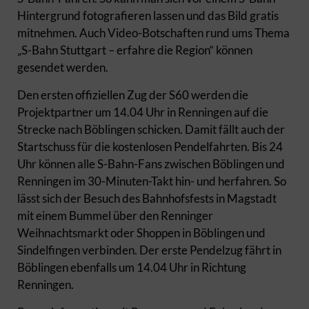
Hintergrund fotografieren lassen und das Bild gratis
mitnehmen. Auch Video-Botschaften rund ums Thema
„S-Bahn Stuttgart – erfahre die Region“ können
gesendet werden.
Den ersten offiziellen Zug der S60 werden die
Projektpartner um 14.04 Uhr in Renningen auf die
Strecke nach Böblingen schicken. Damit fällt auch der
Startschuss für die kostenlosen Pendelfahrten. Bis 24
Uhr können alle S-Bahn-Fans zwischen Böblingen und
Renningen im 30-Minuten-Takt hin- und herfahren. So
lässt sich der Besuch des Bahnhofsfests in Magstadt
mit einem Bummel über den Renninger
Weihnachtsmarkt oder Shoppen in Böblingen und
Sindelfingen verbinden. Der erste Pendelzug fährt in
Böblingen ebenfalls um 14.04 Uhr in Richtung
Renningen.