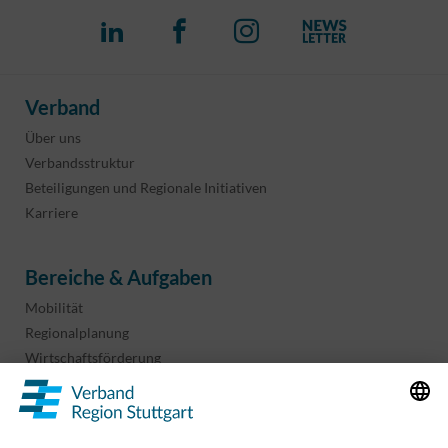
Verband
Über uns
Verbandsstruktur
Beteiligungen und Regionale Initiativen
Karriere
Bereiche & Aufgaben
Mobilität
Regionalplanung
Wirtschaftsförderung
Sport und Kultur
Projekte & Programme