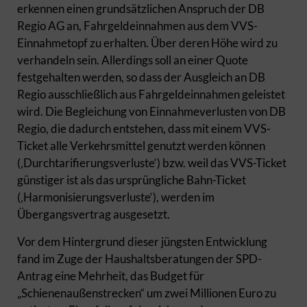
erkennen einen grundsätzlichen Anspruch der DB
Regio AG an, Fahrgeldeinnahmen aus dem VVS-
Einnahmetopf zu erhalten. Über deren Höhe wird zu
verhandeln sein. Allerdings soll an einer Quote
festgehalten werden, so dass der Ausgleich an DB
Regio ausschließlich aus Fahrgeldeinnahmen geleistet
wird. Die Begleichung von Einnahmeverlusten von DB
Regio, die dadurch entstehen, dass mit einem VVS-
Ticket alle Verkehrsmittel genutzt werden können
(‚Durchtarifierungsverluste‘) bzw. weil das VVS-Ticket
günstiger ist als das ursprüngliche Bahn-Ticket
(‚Harmonisierungsverluste‘), werden im
Übergangsvertrag ausgesetzt.
Vor dem Hintergrund dieser jüngsten Entwicklung
fand im Zuge der Haushaltsberatungen der SPD-
Antrag eine Mehrheit, das Budget für
„Schienenaußenstrecken“ um zwei Millionen Euro zu