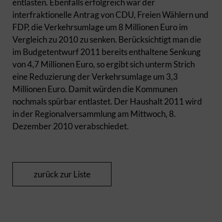
entlasten. Ebenfalls erfolgreich war der
interfraktionelle Antrag von CDU, Freien Wählern und
FDP, die Verkehrsumlage um 8 Millionen Euro im
Vergleich zu 2010 zu senken. Berücksichtigt man die
im Budgetentwurf 2011 bereits enthaltene Senkung
von 4,7 Millionen Euro, so ergibt sich unterm Strich
eine Reduzierung der Verkehrsumlage um 3,3
Millionen Euro. Damit würden die Kommunen
nochmals spürbar entlastet. Der Haushalt 2011 wird
in der Regionalversammlung am Mittwoch, 8.
Dezember 2010 verabschiedet.
zurück zur Liste