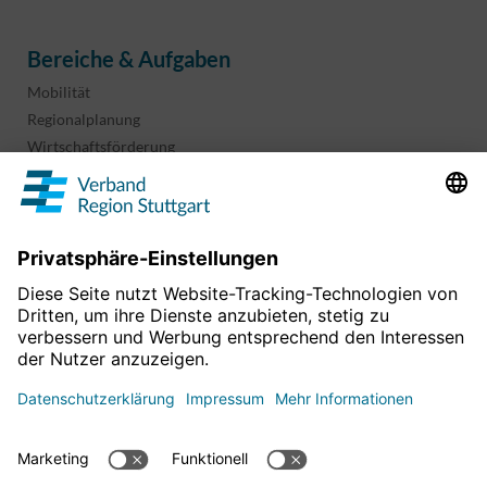
Bereiche & Aufgaben
Mobilität
Regionalplanung
Wirtschaftsförderung
Sport und Kultur
Projekte & Programme
Überblick
Informationen & Downloads
Publikationen
Geoinformation
Region in Zahlen