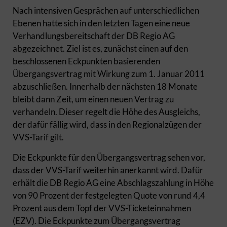
Nach intensiven Gesprächen auf unterschiedlichen
Ebenen hatte sich in den letzten Tagen eine neue
Verhandlungsbereitschaft der DB Regio AG
abgezeichnet. Ziel ist es, zunächst einen auf den
beschlossenen Eckpunkten basierenden
Übergangsvertrag mit Wirkung zum 1. Januar 2011
abzuschließen. Innerhalb der nächsten 18 Monate
bleibt dann Zeit, um einen neuen Vertrag zu
verhandeln. Dieser regelt die Höhe des Ausgleichs,
der dafür fällig wird, dass in den Regionalzügen der
VVS-Tarif gilt.
Die Eckpunkte für den Übergangsvertrag sehen vor,
dass der VVS-Tarif weiterhin anerkannt wird. Dafür
erhält die DB Regio AG eine Abschlagszahlung in Höhe
von 90 Prozent der festgelegten Quote von rund 4,4
Prozent aus dem Topf der VVS-Ticketeinnahmen
(EZV). Die Eckpunkte zum Übergangsvertrag