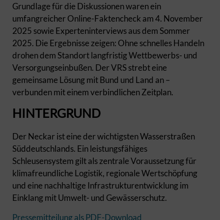
Grundlage für die Diskussionen waren ein
umfangreicher Online-Faktencheck am 4. November
2025 sowie Experteninterviews aus dem Sommer
2025. Die Ergebnisse zeigen: Ohne schnelles Handeln
drohen dem Standort langfristig Wettbewerbs- und
Versorgungseinbußen. Der VRS strebt eine
gemeinsame Lösung mit Bund und Land an –
verbunden mit einem verbindlichen Zeitplan.
HINTERGRUND
Der Neckar ist eine der wichtigsten Wasserstraßen
Süddeutschlands. Ein leistungsfähiges
Schleusensystem gilt als zentrale Voraussetzung für
klimafreundliche Logistik, regionale Wertschöpfung
und eine nachhaltige Infrastrukturentwicklung im
Einklang mit Umwelt- und Gewässerschutz.
Pressemitteilung als PDF-Download