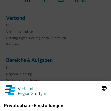
Verband
Über uns
Verbandsstruktur
Beteiligungen und Regionale Initiativen
Karriere
Bereiche & Aufgaben
Mobilität
Regionalplanung
Wirtschaftsförderung
Sport und Kultur
Projekte & Programme
Überblick