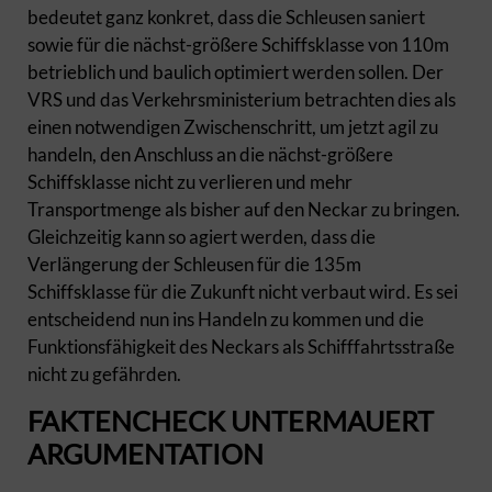
bedeutet ganz konkret, dass die Schleusen saniert
sowie für die nächst-größere Schiffsklasse von 110m
betrieblich und baulich optimiert werden sollen. Der
VRS und das Verkehrsministerium betrachten dies als
einen notwendigen Zwischenschritt, um jetzt agil zu
handeln, den Anschluss an die nächst-größere
Schiffsklasse nicht zu verlieren und mehr
Transportmenge als bisher auf den Neckar zu bringen.
Gleichzeitig kann so agiert werden, dass die
Verlängerung der Schleusen für die 135m
Schiffsklasse für die Zukunft nicht verbaut wird. Es sei
entscheidend nun ins Handeln zu kommen und die
Funktionsfähigkeit des Neckars als Schifffahrtsstraße
nicht zu gefährden.
FAKTENCHECK UNTERMAUERT
ARGUMENTATION