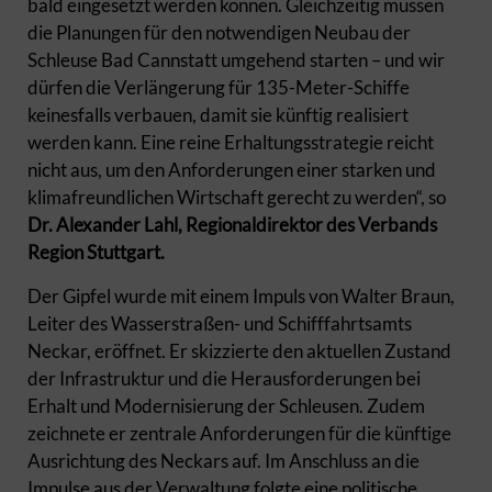
bald eingesetzt werden können. Gleichzeitig müssen
die Planungen für den notwendigen Neubau der
Schleuse Bad Cannstatt umgehend starten – und wir
dürfen die Verlängerung für 135-Meter-Schiffe
keinesfalls verbauen, damit sie künftig realisiert
werden kann. Eine reine Erhaltungsstrategie reicht
nicht aus, um den Anforderungen einer starken und
klimafreundlichen Wirtschaft gerecht zu werden“, so
Dr. Alexander Lahl, Regionaldirektor des Verbands
Region Stuttgart.
Der Gipfel wurde mit einem Impuls von Walter Braun,
Leiter des Wasserstraßen- und Schifffahrtsamts
Neckar, eröffnet. Er skizzierte den aktuellen Zustand
der Infrastruktur und die Herausforderungen bei
Erhalt und Modernisierung der Schleusen. Zudem
zeichnete er zentrale Anforderungen für die künftige
Ausrichtung des Neckars auf. Im Anschluss an die
Impulse aus der Verwaltung folgte eine politische