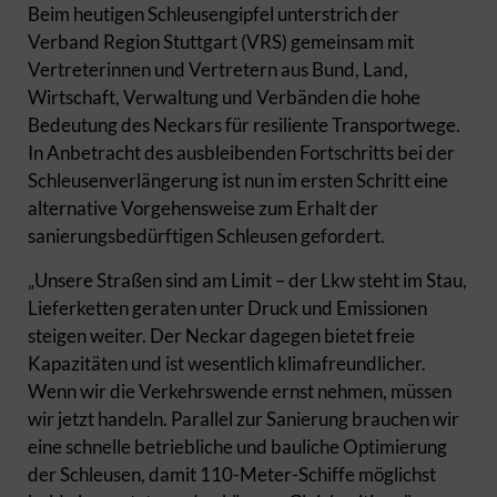
Beim heutigen Schleusengipfel unterstrich der
Verband Region Stuttgart (VRS) gemeinsam mit
Vertreterinnen und Vertretern aus Bund, Land,
Wirtschaft, Verwaltung und Verbänden die hohe
Bedeutung des Neckars für resiliente Transportwege.
In Anbetracht des ausbleibenden Fortschritts bei der
Schleusenverlängerung ist nun im ersten Schritt eine
alternative Vorgehensweise zum Erhalt der
sanierungsbedürftigen Schleusen gefordert.
„Unsere Straßen sind am Limit – der Lkw steht im Stau,
Lieferketten geraten unter Druck und Emissionen
steigen weiter. Der Neckar dagegen bietet freie
Kapazitäten und ist wesentlich klimafreundlicher.
Wenn wir die Verkehrswende ernst nehmen, müssen
wir jetzt handeln. Parallel zur Sanierung brauchen wir
eine schnelle betriebliche und bauliche Optimierung
der Schleusen, damit 110-Meter-Schiffe möglichst