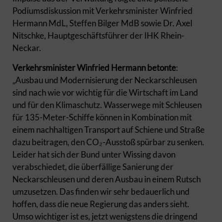
Podiumsdiskussion mit Verkehrsminister Winfried
Hermann MdL, Steffen Bilger MdB sowie Dr. Axel
Nitschke, Hauptgeschäftsführer der IHK Rhein-
Neckar.
Verkehrsminister Winfried Hermann betonte
:
„Ausbau und Modernisierung der Neckarschleusen
sind nach wie vor wichtig für die Wirtschaft im Land
und für den Klimaschutz. Wasserwege mit Schleusen
für 135-Meter-Schiffe können in Kombination mit
einem nachhaltigen Transport auf Schiene und Straße
dazu beitragen, den CO₂-Ausstoß spürbar zu senken.
Leider hat sich der Bund unter Wissing davon
verabschiedet, die überfällige Sanierung der
Neckarschleusen und deren Ausbau in einem Rutsch
umzusetzen. Das finden wir sehr bedauerlich und
hoffen, dass die neue Regierung das anders sieht.
Umso wichtiger ist es, jetzt wenigstens die dringend