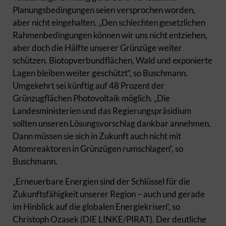
Planungsbedingungen seien versprochen worden,
aber nicht eingehalten. „Den schlechten gesetzlichen
Rahmenbedingungen können wir uns nicht entziehen,
aber doch die Hälfte unserer Grünzüge weiter
schützen. Biotopverbundflächen, Wald und exponierte
Lagen bleiben weiter geschützt“, so Buschmann.
Umgekehrt sei künftig auf 48 Prozent der
Grünzugflächen Photovoltaik möglich. „Die
Landesministerien und das Regierungspräsidium
sollten unseren Lösungsvorschlag dankbar annehmen.
Dann müssen sie sich in Zukunft auch nicht mit
Atomreaktoren in Grünzügen rumschlagen“, so
Buschmann.
„Erneuerbare Energien sind der Schlüssel für die
Zukunftsfähigkeit unserer Region – auch und gerade
im Hinblick auf die globalen Energiekrisen“, so
Christoph Ozasek (DIE LINKE/PIRAT). Der deutliche