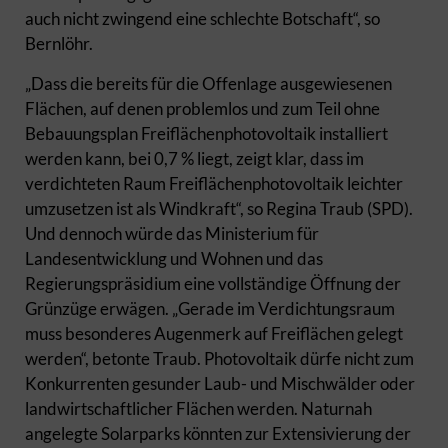
auch nicht zwingend eine schlechte Botschaft“, so
Bernlöhr.
„Dass die bereits für die Offenlage ausgewiesenen
Flächen, auf denen problemlos und zum Teil ohne
Bebauungsplan Freiflächenphotovoltaik installiert
werden kann, bei 0,7 % liegt, zeigt klar, dass im
verdichteten Raum Freiflächenphotovoltaik leichter
umzusetzen ist als Windkraft“, so Regina Traub (SPD).
Und dennoch würde das Ministerium für
Landesentwicklung und Wohnen und das
Regierungspräsidium eine vollständige Öffnung der
Grünzüge erwägen. „Gerade im Verdichtungsraum
muss besonderes Augenmerk auf Freiflächen gelegt
werden“, betonte Traub. Photovoltaik dürfe nicht zum
Konkurrenten gesunder Laub- und Mischwälder oder
landwirtschaftlicher Flächen werden. Naturnah
angelegte Solarparks könnten zur Extensivierung der