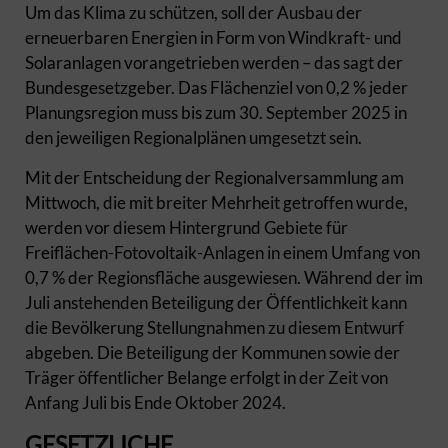
Um das Klima zu schützen, soll der Ausbau der
erneuerbaren Energien in Form von Windkraft- und
Solaranlagen vorangetrieben werden – das sagt der
Bundesgesetzgeber. Das Flächenziel von 0,2 % jeder
Planungsregion muss bis zum 30. September 2025 in
den jeweiligen Regionalplänen umgesetzt sein.
Mit der Entscheidung der Regionalversammlung am
Mittwoch, die mit breiter Mehrheit getroffen wurde,
werden vor diesem Hintergrund Gebiete für
Freiflächen-Fotovoltaik-Anlagen in einem Umfang von
0,7 % der Regionsfläche ausgewiesen. Während der im
Juli anstehenden Beteiligung der Öffentlichkeit kann
die Bevölkerung Stellungnahmen zu diesem Entwurf
abgeben. Die Beteiligung der Kommunen sowie der
Träger öffentlicher Belange erfolgt in der Zeit von
Anfang Juli bis Ende Oktober 2024.
GESETZLICHE