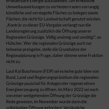
erneuerbare Energie auszuweisen. Um erhebliche
Umweltauswirkungen zu verhindern seien vorrangig
künstliche und versiegelte Flächen zu belegen sowie
Flächen, die nicht für Landwirtschaft genutzt würden.
„Konträr zu dieser EU-Vorgabe verlangt nun die
Landesregierung zusätzlich die Öffnung unserer
Regionalen Grünzüge. Völlig unsinnig und unnötig!“, so
Hülscher. Wer die regionalen Grünzüge auch nur
teilweise preisgebe, stelle die Grundsätze der
Regionalplanung in Frage, daher stimme seine Fraktion
nicht zu.
Laut Kai Buschmann (FDP) sei es keine gute Idee von
Bund, Land und Regierungspräsidium die regionalen
Grünzüge pauschal für Anlagen der regenerativen
Energieerzeugung zu öffnen. Im März 2022 sei noch
von einer weitgehenden Öffnung der Grünzüge die
Rede gewesen, im November wurde dann die
vollständige Öffnung gefordert. Verlässliche