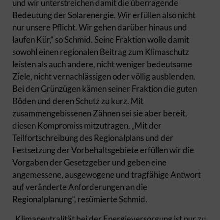
und wir unterstreichen damit die überragende
Bedeutung der Solarenergie. Wir erfüllen also nicht
nur unsere Pflicht. Wir gehen darüber hinaus und
laufen Kür,“ so Schmid. Seine Fraktion wolle damit
sowohl einen regionalen Beitrag zum Klimaschutz
leisten als auch andere, nicht weniger bedeutsame
Ziele, nicht vernachlässigen oder völlig ausblenden.
Bei den Grünzügen kämen seiner Fraktion die guten
Böden und deren Schutz zu kurz. Mit
zusammengebissenen Zähnen sei sie aber bereit,
diesen Kompromiss mitzutragen. „Mit der
Teilfortschreibung des Regionalplans und der
Festsetzung der Vorbehaltsgebiete erfüllen wir die
Vorgaben der Gesetzgeber und geben eine
angemessene, ausgewogene und tragfähige Antwort
auf veränderte Anforderungen an die
Regionalplanung“, resümierte Schmid.
„Klimaneutralität bei der Energieversorgung ist nur zu