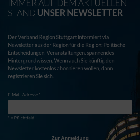
IMMER AUF DEM AKTUELLEN
STAND
UNSER NEWSLETTER
Der Verband Region Stuttgart informiert via
Newsletter aus der Region für die Region: Politische
Entscheidungen, Veranstaltungen, spannendes
Hintergrundwissen. Wenn auch Sie künftig den
Newsletter kostenlos abonnieren wollen, dann
registrieren Sie sich.
E-Mail-Adresse *
* = Pflichtfeld
Zur Anmeldung