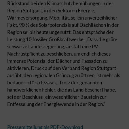
Rückstand bei den Klimaschutzbemühungen in der
Region Stuttgart, in den Sektoren Energie,
Wärmeversorgung, Mobilität, sei ein unverzeihlicher
Fakt. 90 % des Solarpotenzials auf Dachﬂächen in der
Region sei bis heute ungenutzt. Das entspräche der
Leistung 10 fossiler Großkraftwerke. „Dass die grün-
schwarze Landesregierung, anstatt eine PV-
Nachrüstpﬂicht zu beschließen, um endlich dieses
immense Potenzial der Dächer und Fassaden zu
aktivieren, Druck auf den Verband Region Stuttgart
ausübt, den regionalen Grünzug zu öﬀnen, ist mehr als
bedauerlich“, so Ozasek. Trotz der genannten
handwerklichen Fehler, die das Land beschert habe,
sei der Beschluss „ein wesentlicher Baustein zur
Entfesselung der Energiewende in der Region.“
Pressemitteilung als PDF-Download