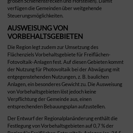
großen Schienenstrecken und Hofstellen). Damit
verfügen die Gemeinden über weitgehende
Steuerungsmöglichkeiten.
AUSWEISUNG VON
VORBEHALTSGEBIETEN
Die Region legt zudem zur Umsetzung des
Flächenziels Vorbehaltsgebiete für Freiflächen-
Fotovoltaik-Anlagen fest. Auf diesen Gebieten kommt
der Nutzung für Photovoltaik bei der Abwägung mit
entgegenstehenden Nutzungen, z. B. baulichen
Anlagen, ein besonderes Gewicht zu. Die Ausweisung
von Vorbehaltsgebieten löst jedoch keine
Verpflichtung der Gemeinde aus, einen
entsprechenden Bebauungsplan aufzustellen.
Der Entwurf der Regionalplanänderung enthält die
Festlegung von Vorbehaltsgebieten auf 0,7 % der