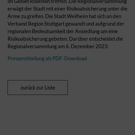
im Gebiet Rosenloh treffen. Die Regionalversammlung
erwägt der Stadt mit einer Risikoabsicherung unter die
Arme zu greifen. Die Stadt Weilheim hat sich an den
Verband Region Stuttgart gewandt und aufgrund der
regionalen Bedeutsamkeit der Ansiedlung um eine
Risikoabsicherung gebeten. Darüber entscheidet die
Regionalversammlung am 6. Dezember 2023.
Pressemitteilung als PDF-Download
zurück zur Liste