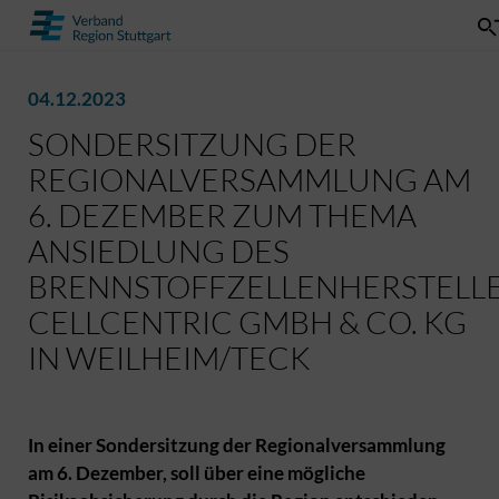
04.12.2023
SONDERSITZUNG DER
REGIONALVERSAMMLUNG AM
6. DEZEMBER ZUM THEMA
ANSIEDLUNG DES
BRENNSTOFFZELLENHERSTELL
CELLCENTRIC GMBH & CO. KG
IN WEILHEIM/TECK
In einer Sondersitzung der Regionalversammlung
am 6. Dezember, soll über eine mögliche