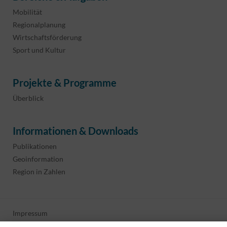
Mobilität
Regionalplanung
Wirtschaftsförderung
Sport und Kultur
Projekte & Programme
Überblick
Informationen & Downloads
Publikationen
Geoinformation
Region in Zahlen
Impressum