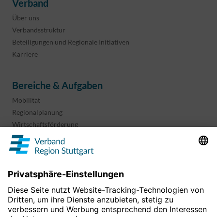
Verband
Über uns
Verbandsstruktur
Beteiligungen und Regionale Initiativen
Karriere
Bereiche & Aufgaben
Mobilität
Regionalplanung
Wirtschaftsförderung
Sport und Kultur
Projekte & Programme
Überblick
Informationen & Downloads