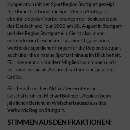
Kooperation mit der SportRegion Stuttgart gezeigt.
Ihre Expertise bringt die SportRegion Stuttgart
ebenfalls bei den Vorbereitungen der Schlussetappe
der Deutschland Tour 2022 am 28. August in Stuttgart
und der Region Stuttgart ein. Sie ist also immer
mittendrin im Geschehen – als eine Organisation,
welche die sportlichen Fragen für die Region Stuttgart
auch über die einzelne Sportart hinaus im Blick behält.
Für ihre mehr als hundert Mitgliedskommunen und -
verbände ist sie als Ansprechpartner eine gesetzte
Größe.
Für die zahlreichen Aktivitäten erntete ihr
Geschäftsführer, Michael Bofinger, Applaus beim
jährlichen Bericht im Wirtschaftsausschuss des
Verbands Region Stuttgart.
STIMMEN AUS DEN FRAKTIONEN: