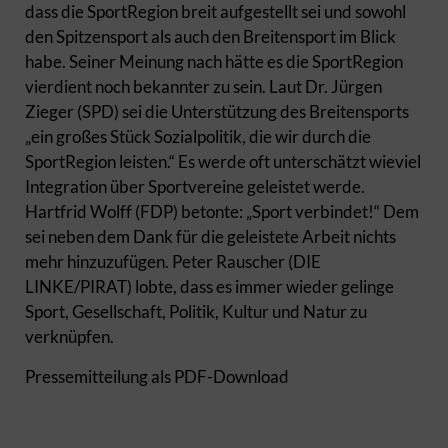
dass die SportRegion breit aufgestellt sei und sowohl
den Spitzensport als auch den Breitensport im Blick
habe. Seiner Meinung nach hätte es die SportRegion
vierdient noch bekannter zu sein. Laut Dr. Jürgen
Zieger (SPD) sei die Unterstützung des Breitensports
„ein großes Stück Sozialpolitik, die wir durch die
SportRegion leisten.“ Es werde oft unterschätzt wieviel
Integration über Sportvereine geleistet werde.
Hartfrid Wolff (FDP) betonte: „Sport verbindet!“ Dem
sei neben dem Dank für die geleistete Arbeit nichts
mehr hinzuzufügen. Peter Rauscher (DIE
LINKE/PIRAT) lobte, dass es immer wieder gelinge
Sport, Gesellschaft, Politik, Kultur und Natur zu
verknüpfen.
Pressemitteilung als PDF-Download