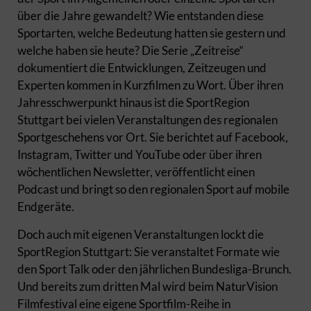
über die Jahre gewandelt? Wie entstanden diese
Sportarten, welche Bedeutung hatten sie gestern und
welche haben sie heute? Die Serie „Zeitreise“
dokumentiert die Entwicklungen, Zeitzeugen und
Experten kommen in Kurzfilmen zu Wort. Über ihren
Jahresschwerpunkt hinaus ist die SportRegion
Stuttgart bei vielen Veranstaltungen des regionalen
Sportgeschehens vor Ort. Sie berichtet auf Facebook,
Instagram, Twitter und YouTube oder über ihren
wöchentlichen Newsletter, veröffentlicht einen
Podcast und bringt so den regionalen Sport auf mobile
Endgeräte.
Doch auch mit eigenen Veranstaltungen lockt die
SportRegion Stuttgart: Sie veranstaltet Formate wie
den Sport Talk oder den jährlichen Bundesliga-Brunch.
Und bereits zum dritten Mal wird beim NaturVision
Filmfestival eine eigene Sportfilm-Reihe in