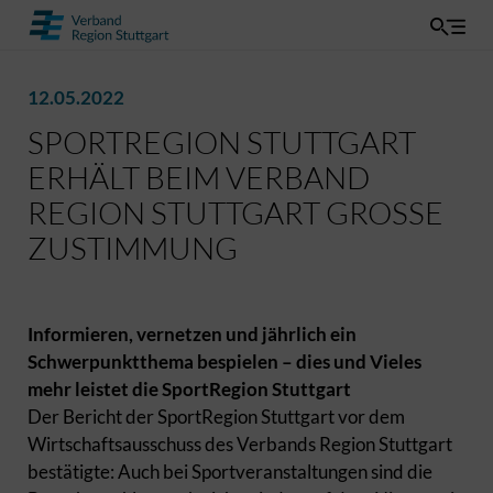
12.05.2022
SPORTREGION STUTTGART
ERHÄLT BEIM VERBAND
REGION STUTTGART GROSSE Z
USTIMMUNG
Informieren, vernetzen und jährlich ein
Schwerpunktthema bespielen – dies und Vieles
mehr leistet die SportRegion Stuttgart
Der Bericht der SportRegion Stuttgart vor dem
Wirtschaftsausschuss des Verbands Region Stuttgart
bestätigte: Auch bei Sportveranstaltungen sind die