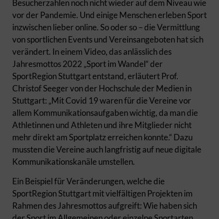
Besucherzahlen noch nicht wieder auf dem Niveau wie
vor der Pandemie. Und einige Menschen erleben Sport
inzwischen lieber online. So oder so – die Vermittlung
von sportlichen Events und Vereinsangeboten hat sich
verändert. In einem Video, das anlässlich des
Jahresmottos 2022 „Sport im Wandel“ der
SportRegion Stuttgart entstand, erläutert Prof.
Christof Seeger von der Hochschule der Medien in
Stuttgart: „Mit Covid 19 waren für die Vereine vor
allem Kommunikationsaufgaben wichtig, da man die
Athletinnen und Athleten und ihre Mitglieder nicht
mehr direkt am Sportplatz erreichen konnte.“ Dazu
mussten die Vereine auch langfristig auf neue digitale
Kommunikationskanäle umstellen.
Ein Beispiel für Veränderungen, welche die
SportRegion Stuttgart mit vielfältigen Projekten im
Rahmen des Jahresmottos aufgreift: Wie haben sich
der Sport im Allgemeinen oder einzelne Sportarten