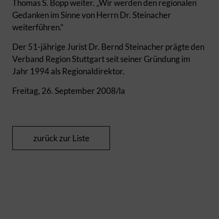
Thomas S. Bopp weiter. „Wir werden den regionalen
Gedanken im Sinne von Herrn Dr. Steinacher
weiterführen.“
Der 51-jährige Jurist Dr. Bernd Steinacher prägte den
Verband Region Stuttgart seit seiner Gründung im
Jahr 1994 als Regionaldirektor.
Freitag, 26. September 2008/la
zurück zur Liste