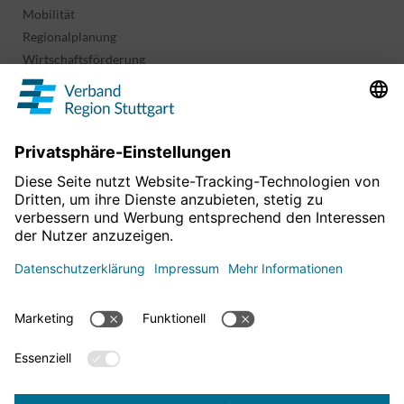
Mobilität
Regionalplanung
Wirtschaftsförderung
Sport und Kultur
Projekte & Programme
Überblick
Informationen & Downloads
Publikationen
Geoinformation
Region in Zahlen
Impressum
Für mehr News
Datenschutz