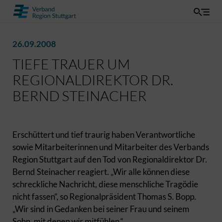
26.09.2008
TIEFE TRAUER UM
REGIONALDIREKTOR DR.
BERND STEINACHER
Erschüttert und tief traurig haben Verantwortliche
sowie Mitarbeiterinnen und Mitarbeiter des Verbands
Region Stuttgart auf den Tod von Regionaldirektor Dr.
Bernd Steinacher reagiert. „Wir alle können diese
schreckliche Nachricht, diese menschliche Tragödie
nicht fassen“, so Regionalpräsident Thomas S. Bopp.
„Wir sind in Gedanken bei seiner Frau und seinem
Sohn, mit denen wir mitfühlen.“