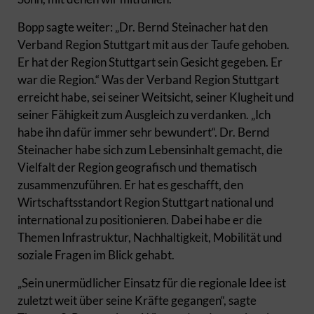
Bopp sagte weiter: „Dr. Bernd Steinacher hat den
Verband Region Stuttgart mit aus der Taufe gehoben.
Er hat der Region Stuttgart sein Gesicht gegeben. Er
war die Region.“ Was der Verband Region Stuttgart
erreicht habe, sei seiner Weitsicht, seiner Klugheit und
seiner Fähigkeit zum Ausgleich zu verdanken. „Ich
habe ihn dafür immer sehr bewundert“. Dr. Bernd
Steinacher habe sich zum Lebensinhalt gemacht, die
Vielfalt der Region geografisch und thematisch
zusammenzuführen. Er hat es geschafft, den
Wirtschaftsstandort Region Stuttgart national und
international zu positionieren. Dabei habe er die
Themen Infrastruktur, Nachhaltigkeit, Mobilität und
soziale Fragen im Blick gehabt.
„Sein unermüdlicher Einsatz für die regionale Idee ist
zuletzt weit über seine Kräfte gegangen“, sagte