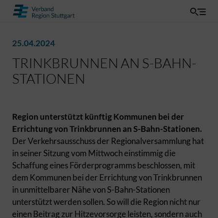
25.04.2024
TRINKBRUNNEN AN S-BAHN-
STATIONEN
Region unterstützt künftig Kommunen bei der
Errichtung von Trinkbrunnen an S-Bahn-Stationen.
Der Verkehrsausschuss der Regionalversammlung hat
in seiner Sitzung vom Mittwoch einstimmig die
Schaffung eines Förderprogramms beschlossen, mit
dem Kommunen bei der Errichtung von Trinkbrunnen
in unmittelbarer Nähe von S-Bahn-Stationen
unterstützt werden sollen. So will die Region nicht nur
einen Beitrag zur Hitzevorsorge leisten, sondern auch