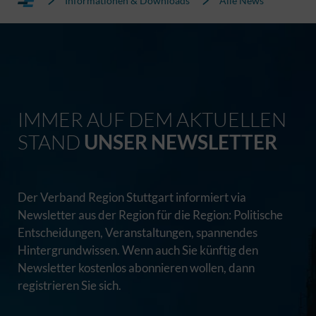
Informationen & Downloads
Alle News
IMMER AUF DEM AKTUELLEN
STAND
UNSER NEWSLETTER
Der Verband Region Stuttgart informiert via
Newsletter aus der Region für die Region: Politische
Entscheidungen, Veranstaltungen, spannendes
Hintergrundwissen. Wenn auch Sie künftig den
Newsletter kostenlos abonnieren wollen, dann
registrieren Sie sich.