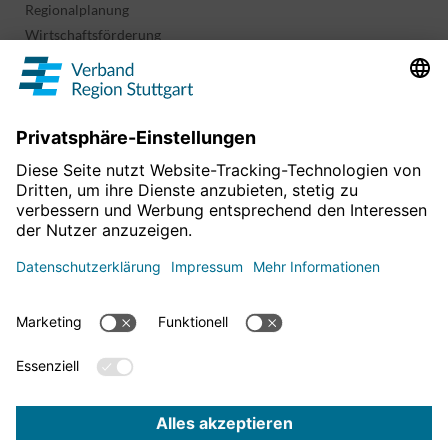
Regionalplanung
Wirtschaftsförderung
Sport und Kultur
Projekte & Programme
Überblick
Informationen & Downloads
Publikationen
Geoinformation
Region in Zahlen
Impressum
Für mehr News
Datenschutz
hier entlang!
Barrierefreiheitserklärung