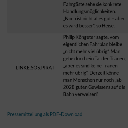
Fahrgäste sehe sie konkrete
Handlungsmöglichkeiten.
„Noch ist nicht alles gut – aber
es wird besser“, so Heise.
Philip Köngeter sagte, vom
eigentlichen Fahrplan bleibe
„nicht mehr viel übrig“. Man
gehe durch ein Tal der Tränen,
„aber es sind keine Tränen
LINKE.SÖS.PIRAT
mehr übrig“. Derzeit könne
man Menschen nur noch „ab
2028 guten Gewissens auf die
Bahn verweisen“.
Pressemitteilung als PDF-Download