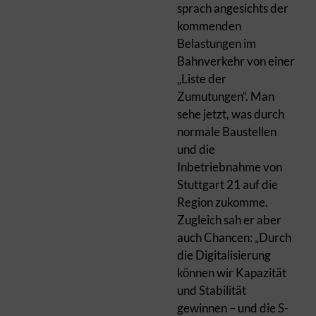
sprach angesichts der
kommenden
Belastungen im
Bahnverkehr von einer
„Liste der
Zumutungen“. Man
sehe jetzt, was durch
normale Baustellen
und die
Inbetriebnahme von
Stuttgart 21 auf die
Region zukomme.
Zugleich sah er aber
auch Chancen: „Durch
die Digitalisierung
können wir Kapazität
und Stabilität
gewinnen – und die S-