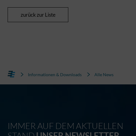
zurück zur Liste
Informationen & Downloads
Alle News
IMMER AUF DEM AKTUELLEN
STAND
UNSER NEWSLETTER