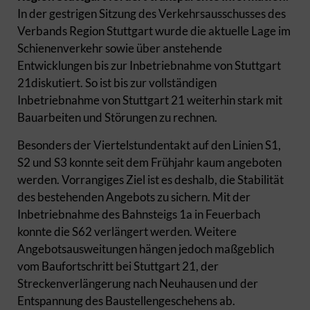
In der gestrigen Sitzung des Verkehrsausschusses des
Verbands Region Stuttgart wurde die aktuelle Lage im
Schienenverkehr sowie über anstehende
Entwicklungen bis zur Inbetriebnahme von Stuttgart
21diskutiert. So ist bis zur vollständigen
Inbetriebnahme von Stuttgart 21 weiterhin stark mit
Bauarbeiten und Störungen zu rechnen.
Besonders der Viertelstundentakt auf den Linien S1,
S2 und S3 konnte seit dem Frühjahr kaum angeboten
werden. Vorrangiges Ziel ist es deshalb, die Stabilität
des bestehenden Angebots zu sichern. Mit der
Inbetriebnahme des Bahnsteigs 1a in Feuerbach
konnte die S62 verlängert werden. Weitere
Angebotsausweitungen hängen jedoch maßgeblich
vom Baufortschritt bei Stuttgart 21, der
Streckenverlängerung nach Neuhausen und der
Entspannung des Baustellengeschehens ab.