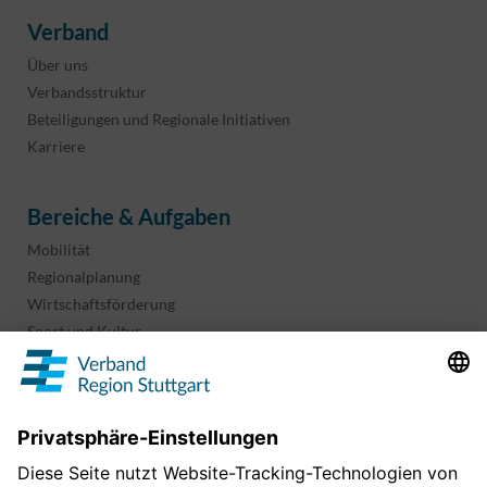
Verband
Über uns
Verbandsstruktur
Beteiligungen und Regionale Initiativen
Karriere
Bereiche & Aufgaben
Mobilität
Regionalplanung
Wirtschaftsförderung
Sport und Kultur
Projekte & Programme
Überblick