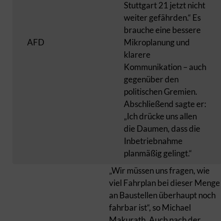
Stuttgart 21 jetzt nicht
weiter gefährden.“ Es
brauche eine bessere
AFD
Mikroplanung und
klarere
Kommunikation – auch
gegenüber den
politischen Gremien.
Abschließend sagte er:
„Ich drücke uns allen
die Daumen, dass die
Inbetriebnahme
planmäßig gelingt.“
„Wir müssen uns fragen, wie
viel Fahrplan bei dieser Menge
an Baustellen überhaupt noch
fahrbar ist“, so Michael
Makurath. Auch nach der