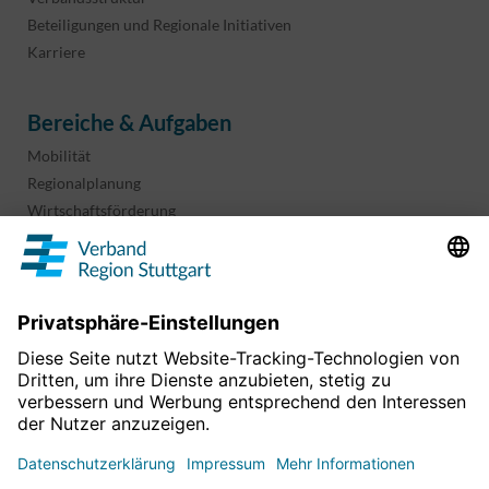
Beteiligungen und Regionale Initiativen
Karriere
Bereiche & Aufgaben
Mobilität
Regionalplanung
Wirtschaftsförderung
Sport und Kultur
Projekte & Programme
Überblick
Informationen & Downloads
Publikationen
Geoinformation