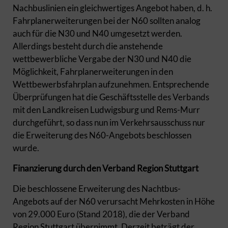
Nachbuslinien ein gleichwertiges Angebot haben, d. h.
Fahrplanerweiterungen bei der N60 sollten analog
auch für die N30 und N40 umgesetzt werden.
Allerdings besteht durch die anstehende
wettbewerbliche Vergabe der N30 und N40 die
Möglichkeit, Fahrplanerweiterungen in den
Wettbewerbsfahrplan aufzunehmen. Entsprechende
Überprüfungen hat die Geschäftsstelle des Verbands
mit den Landkreisen Ludwigsburg und Rems-Murr
durchgeführt, so dass nun im Verkehrsausschuss nur
die Erweiterung des N60-Angebots beschlossen
wurde.
Finanzierung durch den Verband Region Stuttgart
Die beschlossene Erweiterung des Nachtbus-
Angebots auf der N60 verursacht Mehrkosten in Höhe
von 29.000 Euro (Stand 2018), die der Verband
Region Stuttgart übernimmt. Derzeit beträgt der