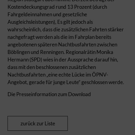
Kostendeckungsgrad rund 13 Prozent (durch
Fahrgeldeinnahmen und gesetzliche
Ausgleichsleistungen), Es gilt jedoch als
wahrscheinlich, dass die zusätzlichen Fahrten stärker
nachgefragt werden als die im Fahrplan bereits
angebotenen späteren Nachtbusfahrten zwischen
Böblingen und Renningen. Regionalrätin Monika
Hermann (SPD) wies in der Aussprache darauf hin,
dass mit den beschlossenen zusätzlichen
Nachtbusfahrten „eine echte Lücke im ÖPNV-
Angebot, gerade für junge Leute“ geschlossen werde.
Die Presseinformation zum Download
zurück zur Liste