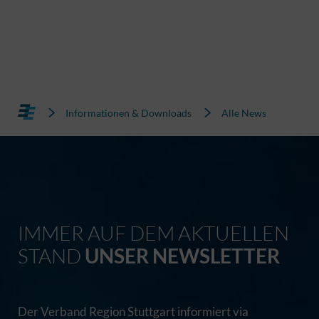
Informationen & Downloads
Alle News
IMMER AUF DEM AKTUELLEN
STAND
UNSER NEWSLETTER
Der Verband Region Stuttgart informiert via