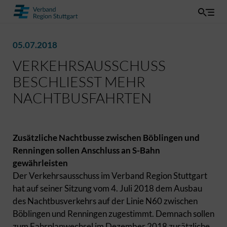
05.07.2018
VERKEHRSAUSSCHUSS
BESCHLIESST MEHR N
ACHTBUSFAHRTEN
Zusätzliche Nachtbusse zwischen Böblingen und
Renningen sollen Anschluss an S-Bahn
gewährleisten
Der Verkehrsausschuss im Verband Region Stuttgart
hat auf seiner Sitzung vom 4. Juli 2018 dem Ausbau
des Nachtbusverkehrs auf der Linie N60 zwischen
Böblingen und Renningen zugestimmt. Demnach sollen
zum Fahrplanwechsel im Dezember 2018 zusätzliche