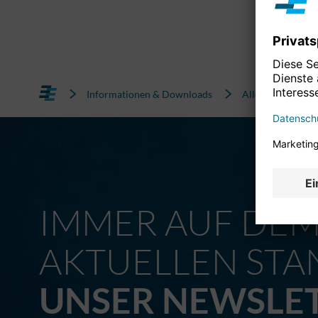
Informationen & Downloads
Alle News
IMMER AUF DE
AKTUELLEN STA
UNSER NEWSLE