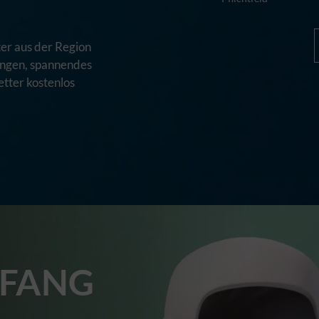
er aus der Region
tungen, spannendes
tter kostenlos
FANG