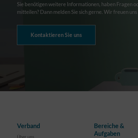
Sie benötigen weitere Informationen, haben Fragen o
mitteilen? Dann melden Sie sich gerne. Wir freuen uns
Kontaktieren Sie uns
Verband
Bereiche &
Aufgaben
Über uns