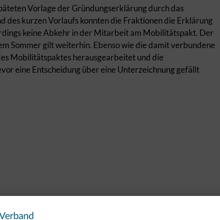
päteten Vorlage der Gründungserklärung durch das
des kurzen Vorlaufs konnten die Fraktionen die Erklärung
erdings keine Abkehr in der Mitarbeit am Mobilitätspakt. Der
dem Sommer gilt weiterhin. Ebenso wie die damit verbundene
es Mobilitätspaktes herausgearbeitet und die
vor eine Entscheidung über eine Unterzeichnung gefällt