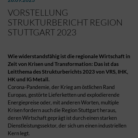
VORSTELLUNG
STRUKTURBERICHT REGION
STUTTGART 2023
Wie widerstandsfähig ist die regionale Wirtschaft in
Zeit von Krisen und Transformation: Das ist das
Leitthema des Strukturberichts 2023 von VRS, IHK,
HK und IG Metall.
Corona-Pandemie, der Krieg am östlichen Rand
Europas, gestörte Lieferketten und explodierende
Energiepreise oder, mit anderen Worten, multiple
Krisen fordern auch die Region Stuttgart heraus,
deren Wirtschaft geprägt ist durch einen starken
Dienstleistungssektor, der sich um einen industriellen
Kern legt.