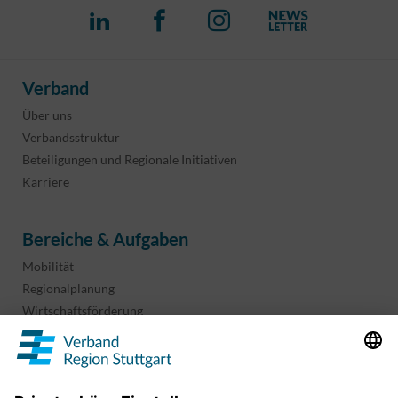
Verband
Über uns
Verbandsstruktur
Beteiligungen und Regionale Initiativen
Karriere
Bereiche & Aufgaben
Mobilität
Regionalplanung
Wirtschaftsförderung
Sport und Kultur
Projekte & Programme