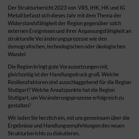
Der Strukturbericht 2023 von VRS, IHK, HK und IG
Metall befasst sich dieses Jahr mit dem Thema der
Widerstandsfähigkeit der Region gegenüber solch
externen Ereignissen und ihrer Anpassungsfähigkeit an
strukturelle Veränderungsprozesse wie den
demografischen, technologischen oder ökologischen
Wandel.
Die Region bringt gute Voraussetzungen mit,
gleichzeitig ist der Handlungsdruck groß. Welche
Resilienzfaktoren sind ausschlaggebend für die Region
Stuttgart? Welche Ansatzpunkte hat die Region
Stuttgart, um Veränderungsprozesse erfolgreich zu
gestalten?
Wir laden Sie herzlich ein, mit uns gemeinsam über die
Ergebnisse und Handlungsempfehlungen des neuen
Strukturberichts zu diskutieren.