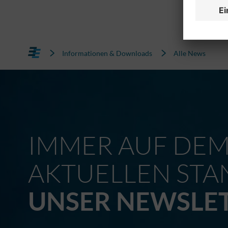
Informationen & Downloads
Alle News
IMMER AUF DE
AKTUELLEN STA
UNSER NEWSLE