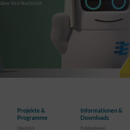
 über Ihre Nachricht.
Projekte &
Informationen &
Programme
Downloads
Überblick
Publikationen