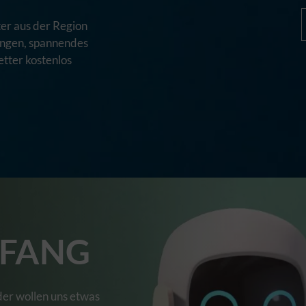
er aus der Region
tungen, spannendes
tter kostenlos
FANG
der wollen uns etwas