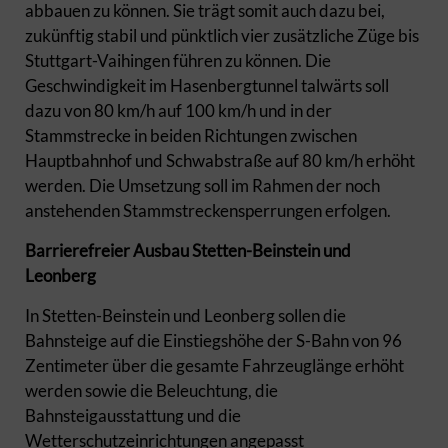
abbauen zu können. Sie trägt somit auch dazu bei,
zukünftig stabil und pünktlich vier zusätzliche Züge bis
Stuttgart-Vaihingen führen zu können. Die
Geschwindigkeit im Hasenbergtunnel talwärts soll
dazu von 80 km/h auf 100 km/h und in der
Stammstrecke in beiden Richtungen zwischen
Hauptbahnhof und Schwabstraße auf 80 km/h erhöht
werden. Die Umsetzung soll im Rahmen der noch
anstehenden Stammstreckensperrungen erfolgen.
Barrierefreier Ausbau Stetten-Beinstein und
Leonberg
In Stetten-Beinstein und Leonberg sollen die
Bahnsteige auf die Einstiegshöhe der S-Bahn von 96
Zentimeter über die gesamte Fahrzeuglänge erhöht
werden sowie die Beleuchtung, die
Bahnsteigausstattung und die
Wetterschutzeinrichtungen angepasst