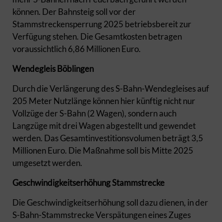
können. Der Bahnsteig soll vor der
Stammstreckensperrung 2025 betriebsbereit zur
Verfügung stehen. Die Gesamtkosten betragen
voraussichtlich 6,86 Millionen Euro.
Wendegleis Böblingen
Durch die Verlängerung des S-Bahn-Wendegleises auf
205 Meter Nutzlänge können hier künftig nicht nur
Vollzüge der S-Bahn (2 Wagen), sondern auch
Langzüge mit drei Wagen abgestellt und gewendet
werden. Das Gesamtinvestitionsvolumen beträgt 3,5
Millionen Euro. Die Maßnahme soll bis Mitte 2025
umgesetzt werden.
Geschwindigkeitserhöhung Stammstrecke
Die Geschwindigkeitserhöhung soll dazu dienen, in der
S-Bahn-Stammstrecke Verspätungen eines Zuges