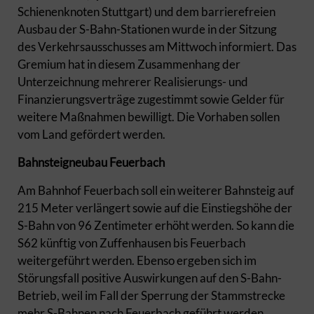
Schienenknoten Stuttgart) und dem barrierefreien
Ausbau der S-Bahn-Stationen wurde in der Sitzung
des Verkehrsausschusses am Mittwoch informiert. Das
Gremium hat in diesem Zusammenhang der
Unterzeichnung mehrerer Realisierungs- und
Finanzierungsverträge zugestimmt sowie Gelder für
weitere Maßnahmen bewilligt. Die Vorhaben sollen
vom Land gefördert werden.
Bahnsteigneubau Feuerbach
Am Bahnhof Feuerbach soll ein weiterer Bahnsteig auf
215 Meter verlängert sowie auf die Einstiegshöhe der
S-Bahn von 96 Zentimeter erhöht werden. So kann die
S62 künftig von Zuffenhausen bis Feuerbach
weitergeführt werden. Ebenso ergeben sich im
Störungsfall positive Auswirkungen auf den S-Bahn-
Betrieb, weil im Fall der Sperrung der Stammstrecke
mehr S-Bahnen nach Feuerbach geführt werden