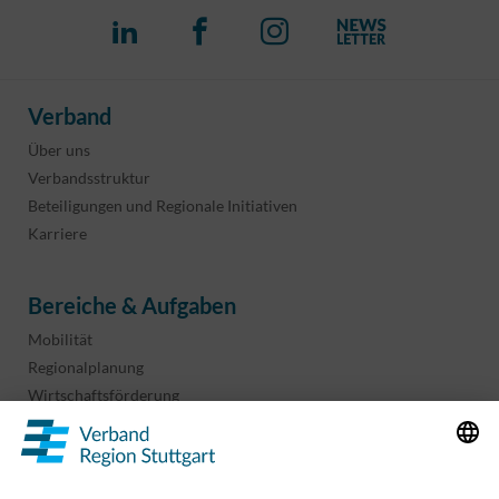
Verband
Über uns
Verbandsstruktur
Beteiligungen und Regionale Initiativen
Karriere
Bereiche & Aufgaben
Mobilität
Regionalplanung
Wirtschaftsförderung
Sport und Kultur
Projekte & Programme