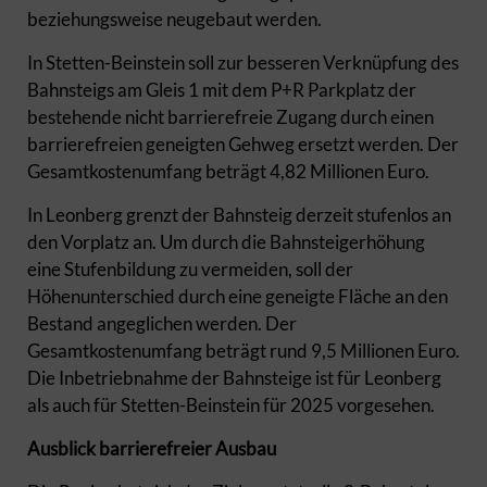
beziehungsweise neugebaut werden.
In Stetten-Beinstein soll zur besseren Verknüpfung des
Bahnsteigs am Gleis 1 mit dem P+R Parkplatz der
bestehende nicht barrierefreie Zugang durch einen
barrierefreien geneigten Gehweg ersetzt werden. Der
Gesamtkostenumfang beträgt 4,82 Millionen Euro.
In Leonberg grenzt der Bahnsteig derzeit stufenlos an
den Vorplatz an. Um durch die Bahnsteigerhöhung
eine Stufenbildung zu vermeiden, soll der
Höhenunterschied durch eine geneigte Fläche an den
Bestand angeglichen werden. Der
Gesamtkostenumfang beträgt rund 9,5 Millionen Euro.
Die Inbetriebnahme der Bahnsteige ist für Leonberg
als auch für Stetten-Beinstein für 2025 vorgesehen.
Ausblick barrierefreier Ausbau