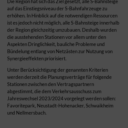
Die Region hat sich das Ziel gesetzt, alle S-Bahnsteige
auf das Einstiegsniveau der S-Bahnfahrzeuge zu
erhöhen. In Hinblick auf die notwendigen Ressourcen
ist es jedoch nicht möglich, alle S-Bahnsteige innerhalb
der Region gleichzeitig umzubauen. Deshalb wurden
die ausstehenden Stationen vor allem unter den
Aspekten Dringlichkeit, bauliche Probleme und
Bündelung entlang von Netzästen zur Nutzung von
Synergieeffekten priorisiert.
Unter Berücksichtigung der genannten Kriterien
werden derzeit die Planungsverträge für folgende
Stationen zwischen den Vertragspartnern
abgestimmt, die dem Verkehrsausschuss zum
Jahreswechsel 2023/2024 vorgelegt werden sollen:
Favoritepark, Neustadt-Hohenacker, Schwaikheim
und Nellmersbach.