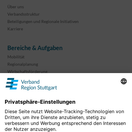
Über uns
Verbandsstruktur
Beteiligungen und Regionale Initiativen
Karriere
Bereiche & Aufgaben
Mobilität
Regionalplanung
Wirtschaftsförderung
Sport und Kultur
Projekte & Programme
Überblick
Informationen & Downloads