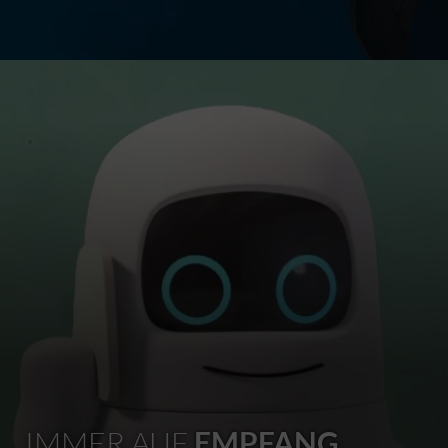
IMMER AUF
EMPFANG