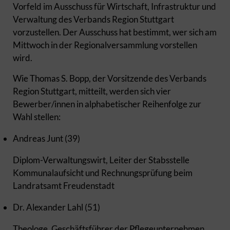
Vorfeld im Ausschuss für Wirtschaft, Infrastruktur und
Verwaltung des Verbands Region Stuttgart
vorzustellen. Der Ausschuss hat bestimmt, wer sich am
Mittwoch in der Regionalversammlung vorstellen
wird.
Wie Thomas S. Bopp, der Vorsitzende des Verbands
Region Stuttgart, mitteilt, werden sich vier
Bewerber/innen in alphabetischer Reihenfolge zur
Wahl stellen:
Andreas Junt (39)
Diplom-Verwaltungswirt, Leiter der Stabsstelle
Kommunalaufsicht und Rechnungsprüfung beim
Landratsamt Freudenstadt
Dr. Alexander Lahl (51)
Theologe, Geschäftsführer der Pflegeunternehmen