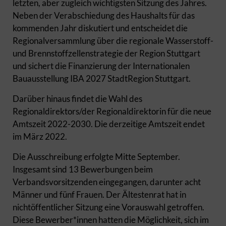
letzten, aber zugleich wichtigsten Sitzung des Jahres.
Neben der Verabschiedung des Haushalts für das
kommenden Jahr diskutiert und entscheidet die
Regionalversammlung über die regionale Wasserstoff-
und Brennstoffzellenstrategie der Region Stuttgart
und sichert die Finanzierung der Internationalen
Bauausstellung IBA 2027 StadtRegion Stuttgart.
Darüber hinaus findet die Wahl des
Regionaldirektors/der Regionaldirektorin für die neue
Amtszeit 2022-2030. Die derzeitige Amtszeit endet
im März 2022.
Die Ausschreibung erfolgte Mitte September.
Insgesamt sind 13 Bewerbungen beim
Verbandsvorsitzenden eingegangen, darunter acht
Männer und fünf Frauen. Der Ältestenrat hat in
nichtöffentlicher Sitzung eine Vorauswahl getroffen.
Diese Bewerber*innen hatten die Möglichkeit, sich im