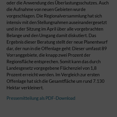
oder die Anwendung des Überlastungsschutzes. Auch
die Aufnahme von neuen Gebieten wurde
vorgeschlagen. Die Regionalversammlung hat sich
intensiv mit den Stellungnahmen auseinandergesetzt
und in der Sitzung im April über alle vorgebrachten
Belange und den Umgang damit diskutiert. Das
Ergebnis dieser Beratung stellt der neue Planentwurf
dar, der nun in die Offenlage geht: Dieser umfasst 89
Vorranggebiete, die knapp zwei Prozent der
Regionsfläche entsprechen. Somit kann das durch
Landesgesetz vorgegebene Flächenziel von 1,8
Prozent erreicht werden. Im Vergleich zur ersten
Offenlage hat sich die Gesamtfläche um rund 7.130
Hektar verkleinert.
Pressemitteilung als PDF-Download