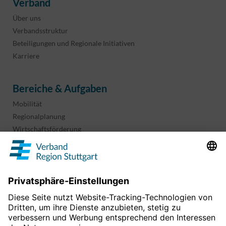
Verband
Über uns
Verbandsstruktur
Beteiligungen und Regionale Initiativen
Karriere
Bereiche & Aufgaben
Mobilität
Regionalplanung
Wirtschaftsförderung
Sport und Kultur
Projekte & Programme
Überblick
Informationen & Downloads