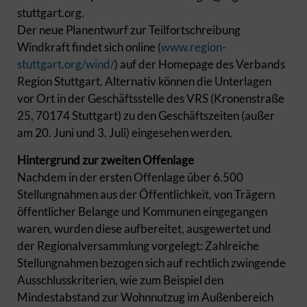
stuttgart.org.
Der neue Planentwurf zur Teilfortschreibung
Windkraft findet sich online (
www.region-
stuttgart.org/wind/
) auf der Homepage des Verbands
Region Stuttgart. Alternativ können die Unterlagen
vor Ort in der Geschäftsstelle des VRS (Kronenstraße
25, 70174 Stuttgart) zu den Geschäftszeiten (außer
am 20. Juni und 3. Juli) eingesehen werden.
Hintergrund zur zweiten Offenlage
Nachdem in der ersten Offenlage über 6.500
Stellungnahmen aus der Öffentlichkeit, von Trägern
öffentlicher Belange und Kommunen eingegangen
waren, wurden diese aufbereitet, ausgewertet und
der Regionalversammlung vorgelegt: Zahlreiche
Stellungnahmen bezogen sich auf rechtlich zwingende
Ausschlusskriterien, wie zum Beispiel den
Mindestabstand zur Wohnnutzug im Außenbereich