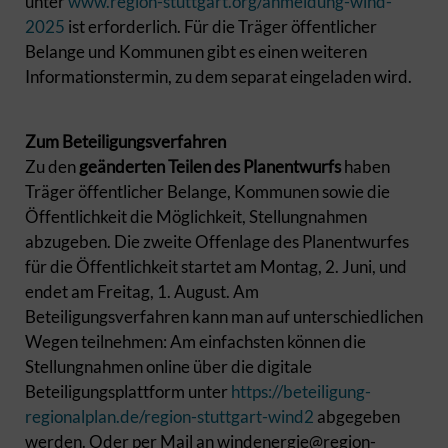
unter
www.region-stuttgart.org/anmeldung-wind-
2025
ist erforderlich. Für die Träger öffentlicher
Belange und Kommunen gibt es einen weiteren
Informationstermin, zu dem separat eingeladen wird.
Zum Beteiligungsverfahren
Zu den
geänderten Teilen des Planentwurfs
haben
Träger öffentlicher Belange, Kommunen sowie die
Öffentlichkeit die Möglichkeit, Stellungnahmen
abzugeben. Die zweite Offenlage des Planentwurfes
für die Öffentlichkeit startet am Montag, 2. Juni, und
endet am Freitag, 1. August. Am
Beteiligungsverfahren kann man auf unterschiedlichen
Wegen teilnehmen: Am einfachsten können die
Stellungnahmen online über die digitale
Beteiligungsplattform unter
https://beteiligung-
regionalplan.de/region-stuttgart-wind2
abgegeben
werden. Oder per Mail an windenergie@region-