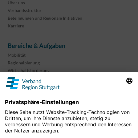
Über uns
Verbandsstruktur
Beteiligungen und Regionale Initiativen
Karriere
Bereiche & Aufgaben
Mobilität
Regionalplanung
Wirtschaftsförderung
Sport und Kultur
Projekte & Programme
Überblick
Informationen & Downloads
Publikationen