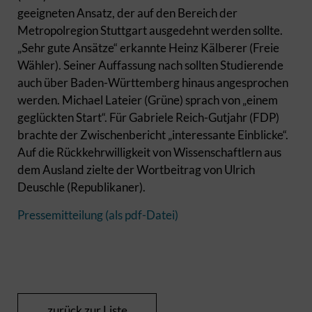
geeigneten Ansatz, der auf den Bereich der
Metropolregion Stuttgart ausgedehnt werden sollte.
„Sehr gute Ansätze“ erkannte Heinz Kälberer (Freie
Wähler). Seiner Auffassung nach sollten Studierende
auch über Baden-Württemberg hinaus angesprochen
werden. Michael Lateier (Grüne) sprach von „einem
geglückten Start“. Für Gabriele Reich-Gutjahr (FDP)
brachte der Zwischenbericht „interessante Einblicke“.
Auf die Rückkehrwilligkeit von Wissenschaftlern aus
dem Ausland zielte der Wortbeitrag von Ulrich
Deuschle (Republikaner).
Pressemitteilung (als pdf-Datei)
zurück zur Liste