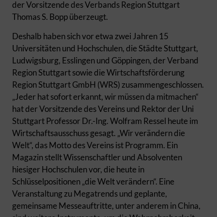
der Vorsitzende des Verbands Region Stuttgart
Thomas S. Bopp überzeugt.
Deshalb haben sich vor etwa zwei Jahren 15
Universitäten und Hochschulen, die Städte Stuttgart,
Ludwigsburg, Esslingen und Göppingen, der Verband
Region Stuttgart sowie die Wirtschaftsförderung
Region Stuttgart GmbH (WRS) zusammengeschlossen.
„Jeder hat sofort erkannt, wir müssen da mitmachen“
hat der Vorsitzende des Vereins und Rektor der Uni
Stuttgart Professor Dr.-Ing. Wolfram Ressel heute im
Wirtschaftsausschuss gesagt. „Wir verändern die
Welt“, das Motto des Vereins ist Programm. Ein
Magazin stellt Wissenschaftler und Absolventen
hiesiger Hochschulen vor, die heute in
Schlüsselpositionen „die Welt verändern“. Eine
Veranstaltung zu Megatrends und geplante,
gemeinsame Messeauftritte, unter anderem in China,