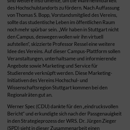
sind weitere Instrumente, um die Wahrnehmbarkeit
des Hochschulstandorts zu fördern. Nach Auffassung
von Thomas S. Bopp, Vorstandsmitglied des Vereins,
sollte das studentische Leben im öffentlichen Raum
noch mehr spürbar sein. „Wir haben in Stuttgart nicht
den Campus, deswegen wollen wir ihn virtuell
aufstellen“, skizzierte Professor Ressel eine weitere
Idee des Vereins. Auf dieser Campus-Plattform sollen
Veranstaltungen, unterhaltsame und informierende
Angebote sowie Marketing und Service für
Studierende verknüpft werden. Diese Marketing-
Initiativen des Vereins Hochschul- und
Wissenschaftsregion Stuttgart kommen bei den
Regionalräten gut an.
Werner Spec (CDU) dankte für den „eindrucksvollen
Bericht“ und erkundigte sich nach der Passgenauigkeit
in den Strategieprozess der WRS. Dr. Jürgen Zieger
(SPD) sieht in dieser Zusammenarbeit einen