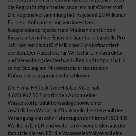
die Region Stuttgart unter anderem auf Wasserstoff.
Die Regionalversammlung hat insgesamt 20 Millionen
Euro zur Kofinanzierung von investiven
Kooperationsprojekten und Maßnahmen für den
Einsatz alternativer Energieträger bereitgestellt. Pro
Jahr können bis zu fünf Millionen Euro kofinanziert
werden. Der Ausschuss für Wirtschaft, Infrastruktur
und Verwaltung des Verbands Region Stuttgart hat in
seiner Sitzung am Mittwoch die ersten beiden
Kofinanzierungsprojekte beschlossen.
Die Firma HY.Teck GmbH & Co. KG erhält
4.623.967,50 Euro für den Ausbau einer
Wasserstoffproduktionsanlage sowie einer
zusätzlichen Wasserstofftankstelle. Letztere soll der
Versorgung von zehn Fahrzeugen der Firma FISCHER
Weilheim GmbH und weiteren Anwendenden aus der
Industrie dienen. Für die Wasserelektrolyse soll eine