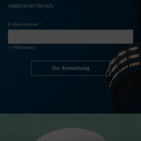
registrieren Sie sich.
E-Mail-Adresse *
* = Pflichtfeld
Zur Anmeldung