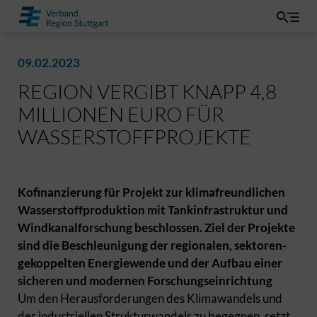
09.02.2023
REGION VERGIBT KNAPP 4,8
MILLIONEN EURO FÜR
WASSERSTOFFPROJEKTE
Kofinanzierung für Projekt zur klimafreundlichen
Wasserstoffproduktion mit Tankinfrastruktur und
Windkanalforschung beschlossen. Ziel der Projekte
sind die Beschleunigung der regionalen, sektoren-
gekoppelten Energiewende und der Aufbau einer
sicheren und modernen Forschungseinrichtung
Um den Herausforderungen des Klimawandels und
des industriellen Strukturwandels zu begegnen, setzt