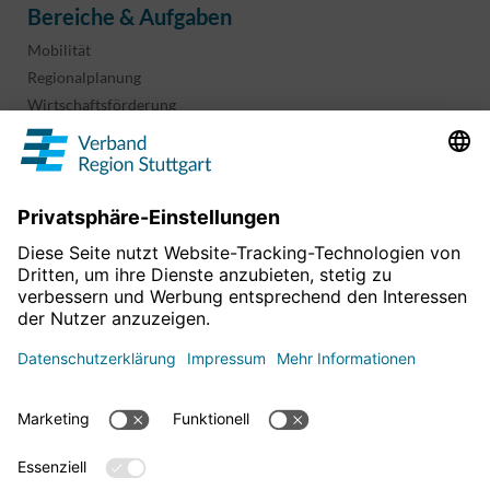
Bereiche & Aufgaben
Mobilität
Regionalplanung
Wirtschaftsförderung
Sport und Kultur
Projekte & Programme
Überblick
Informationen & Downloads
Publikationen
Geoinformation
Region in Zahlen
Impressum