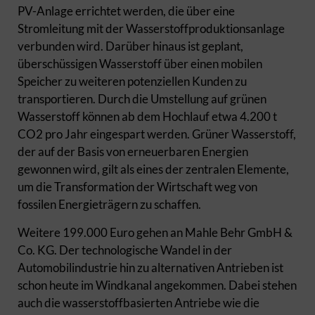
PV-Anlage errichtet werden, die über eine
Stromleitung mit der Wasserstoffproduktionsanlage
verbunden wird. Darüber hinaus ist geplant,
überschüssigen Wasserstoff über einen mobilen
Speicher zu weiteren potenziellen Kunden zu
transportieren. Durch die Umstellung auf grünen
Wasserstoff können ab dem Hochlauf etwa 4.200 t
CO2 pro Jahr eingespart werden. Grüner Wasserstoff,
der auf der Basis von erneuerbaren Energien
gewonnen wird, gilt als eines der zentralen Elemente,
um die Transformation der Wirtschaft weg von
fossilen Energieträgern zu schaffen.
Weitere 199.000 Euro gehen an Mahle Behr GmbH &
Co. KG. Der technologische Wandel in der
Automobilindustrie hin zu alternativen Antrieben ist
schon heute im Windkanal angekommen. Dabei stehen
auch die wasserstoffbasierten Antriebe wie die