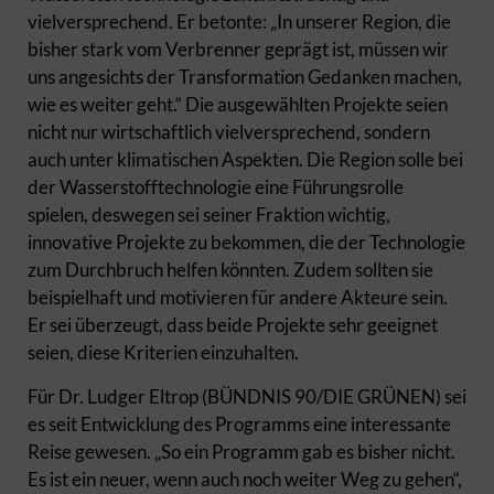
vielversprechend. Er betonte: „In unserer Region, die
bisher stark vom Verbrenner geprägt ist, müssen wir
uns angesichts der Transformation Gedanken machen,
wie es weiter geht.“ Die ausgewählten Projekte seien
nicht nur wirtschaftlich vielversprechend, sondern
auch unter klimatischen Aspekten. Die Region solle bei
der Wasserstofftechnologie eine Führungsrolle
spielen, deswegen sei seiner Fraktion wichtig,
innovative Projekte zu bekommen, die der Technologie
zum Durchbruch helfen könnten. Zudem sollten sie
beispielhaft und motivieren für andere Akteure sein.
Er sei überzeugt, dass beide Projekte sehr geeignet
seien, diese Kriterien einzuhalten.
Für Dr. Ludger Eltrop (BÜNDNIS 90/DIE GRÜNEN) sei
es seit Entwicklung des Programms eine interessante
Reise gewesen. „So ein Programm gab es bisher nicht.
Es ist ein neuer, wenn auch noch weiter Weg zu gehen“,