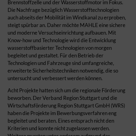
Brennstoffzelle und der Wasserstoffmotor im Fokus.
Die Nachfrage bezüglich Wasserstofftechnologien
auch abseits der Mobilität im Windkanal zu erproben,
steigt spürbar an. Daher möchte MAHLE eine sichere
und moderne Versuchseinrichtung aufbauen. Mit
Know-how und Technologie wird die Entwicklung
wasserstoffbasierter Technologien von morgen
begleitet und gestaltet. Für den Betrieb der
Technologien und Fahrzeuge sind umfangreiche,
erweiterte Sicherheitstechniken notwendig, die so
untersucht und verbessert werden können.
Acht Projekte hatten sich um die regionale Förderung
beworben. Der Verband Region Stuttgart und die
Wirtschaftsförderung Region Stuttgart GmbH (WRS)
haben die Projekte im Bewerbungsverfahren eng
begleitet und beraten. Eines entsprach nicht den
Kriterien und konnte nicht zugelassen werden.
Weitere mussten unter anderem aufgrund der