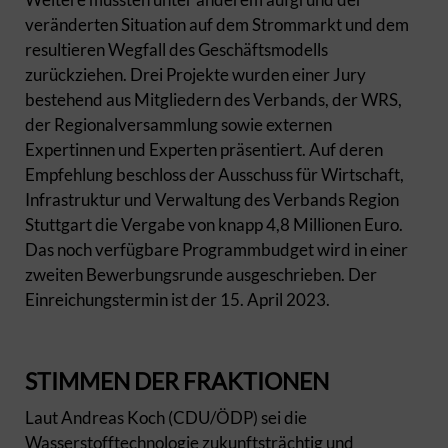
veränderten Situation auf dem Strommarkt und dem
resultieren Wegfall des Geschäftsmodells
zurückziehen. Drei Projekte wurden einer Jury
bestehend aus Mitgliedern des Verbands, der WRS,
der Regionalversammlung sowie externen
Expertinnen und Experten präsentiert. Auf deren
Empfehlung beschloss der Ausschuss für Wirtschaft,
Infrastruktur und Verwaltung des Verbands Region
Stuttgart die Vergabe von knapp 4,8 Millionen Euro.
Das noch verfügbare Programmbudget wird in einer
zweiten Bewerbungsrunde ausgeschrieben. Der
Einreichungstermin ist der 15. April 2023.
STIMMEN DER FRAKTIONEN
Laut Andreas Koch (CDU/ÖDP) sei die
Wasserstofftechnologie zukunftsträchtig und