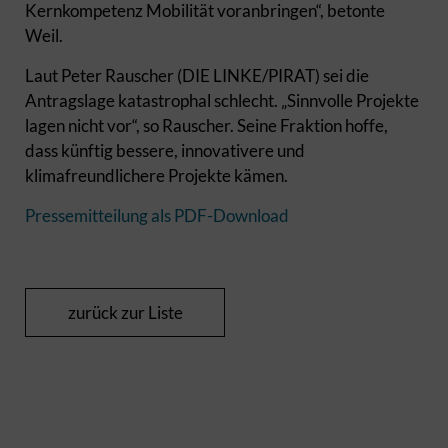
Kernkompetenz Mobilität voranbringen“, betonte
Weil.
Laut Peter Rauscher (DIE LINKE/PIRAT) sei die
Antragslage katastrophal schlecht. „Sinnvolle Projekte
lagen nicht vor“, so Rauscher. Seine Fraktion hoffe,
dass künftig bessere, innovativere und
klimafreundlichere Projekte kämen.
Pressemitteilung als PDF-Download
zurück zur Liste