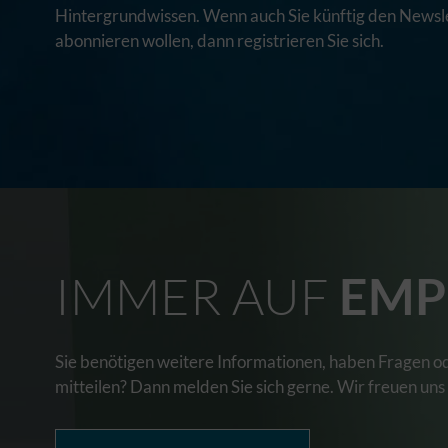
Hintergrundwissen. Wenn auch Sie künftig den Newsle
abonnieren wollen, dann registrieren Sie sich.
IMMER AUF
EMP
Sie benötigen weitere Informationen, haben Fragen o
mitteilen? Dann melden Sie sich gerne. Wir freuen uns