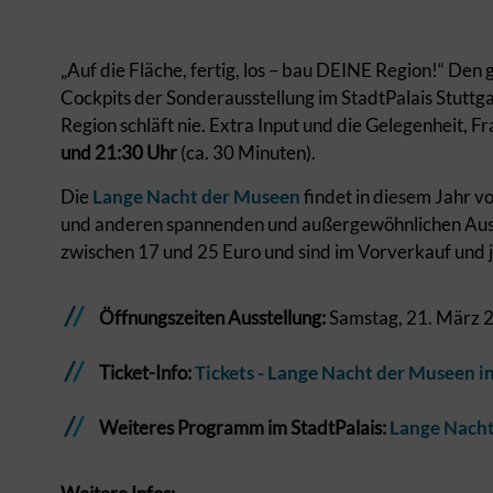
„Auf die Fläche, fertig, los – bau DEINE Region!“ Den
Cockpits der Sonderausstellung im StadtPalais Stuttg
Region schläft nie. Extra Input und die Gelegenheit, F
und 21:30 Uhr
(ca. 30 Minuten).
Die
Lange Nacht der Museen
findet in diesem Jahr vo
und anderen spannenden und außergewöhnlichen Ausste
zwischen 17 und 25 Euro und sind im Vorverkauf und j
Öffnungszeiten Ausstellung:
Samstag, 21. März 2
Ticket-Info:
Tickets - Lange Nacht der Museen i
Weiteres Programm im StadtPalais:
Lange Nacht