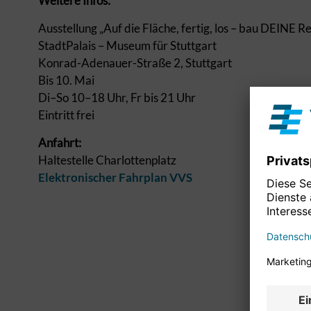
Weitere Infos:
Ausstellung „Auf die Fläche, fertig, los – bau DEINE R
StadtPalais – Museum für Stuttgart
Konrad-Adenauer-Straße 2, Stuttgart
Bis 10. Mai
Di–So 10–18 Uhr, Fr bis 21 Uhr
Eintritt frei
Anfahrt:
Haltestelle Charlottenplatz
Elektronischer Fahrplan VVS