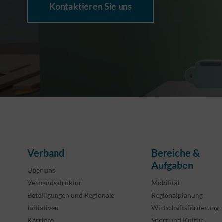
Kontaktieren Sie uns
Verband
Bereiche &
Aufgaben
Über uns
Verbandsstruktur
Mobilität
Beteiligungen und Regionale
Regionalplanung
Initiativen
Wirtschaftsförderung
Karriere
Sport und Kultur