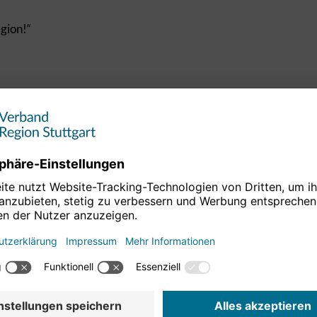
egion!“