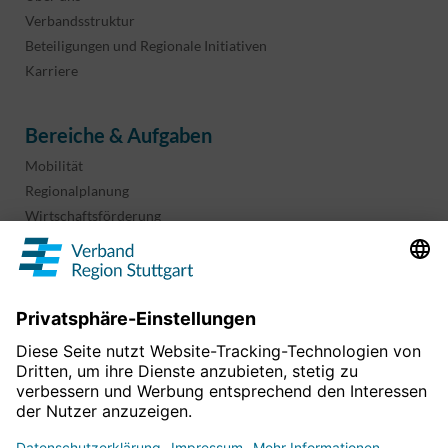
Verbandsstruktur
Beteiligungen und Regionale Initiativen
Karriere
Bereiche & Aufgaben
Mobilität
Regionalplanung
Wirtschaftsförderung
Sport und Kultur
Projekte & Programme
Überblick
Informationen & Downloads
Publikationen