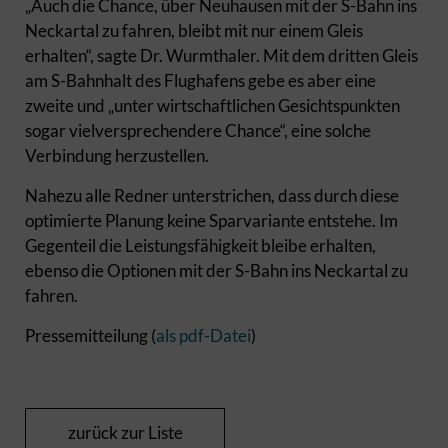
„Auch die Chance, über Neuhausen mit der S-Bahn ins
Neckartal zu fahren, bleibt mit nur einem Gleis
erhalten“, sagte Dr. Wurmthaler. Mit dem dritten Gleis
am S-Bahnhalt des Flughafens gebe es aber eine
zweite und „unter wirtschaftlichen Gesichtspunkten
sogar vielversprechendere Chance“, eine solche
Verbindung herzustellen.
Nahezu alle Redner unterstrichen, dass durch diese
optimierte Planung keine Sparvariante entstehe. Im
Gegenteil die Leistungsfähigkeit bleibe erhalten,
ebenso die Optionen mit der S-Bahn ins Neckartal zu
fahren.
Pressemitteilung (
als pdf-Datei
)
zurück zur Liste