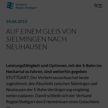
24.06.2015
AUF EINEM GLEIS VON
SIELMINGEN NACH
NEUHAUSEN
Leistungsfähigkeit und Optionen, mit der S-Bahn ins
Neckartal zu fahren, sind weiterhin gegeben
STUTTGART: Der Verkehrsausschuss hat heute
zugestimmt, den Abschnitt zwischen Sielmingen und
Neuhausen der S-Bahn-Verlängerung eingleisig
weiterzuplanen. Damit schließt sich der Verband
Region Stuttgart den Erkenntnissen eines Gutachtens
an.