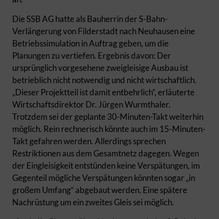
Die SSB AG hatte als Bauherrin der S-Bahn-
Verlängerung von Filderstadt nach Neuhausen eine
Betriebssimulation in Auftrag geben, um die
Planungen zu vertiefen. Ergebnis davon: Der
ursprünglich vorgesehene zweigleisige Ausbau ist
betrieblich nicht notwendig und nicht wirtschaftlich.
„Dieser Projektteil ist damit entbehrlich“, erläuterte
Wirtschaftsdirektor Dr. Jürgen Wurmthaler.
Trotzdem sei der geplante 30-Minuten-Takt weiterhin
möglich. Rein rechnerisch könnte auch im 15-Minuten-
Takt gefahren werden. Allerdings sprechen
Restriktionen aus dem Gesamtnetz dagegen. Wegen
der Eingleisigkeit entstünden keine Verspätungen, im
Gegenteil mögliche Verspätungen könnten sogar „in
großem Umfang“ abgebaut werden. Eine spätere
Nachrüstung um ein zweites Gleis sei möglich.