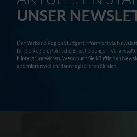
UNSER NEWSLE
Der Verband Region Stuttgart informiert via Newslett
für die Region: Politische Entscheidungen, Veranstal
Hintergrundwissen. Wenn auch Sie künftig den Newsle
abonnieren wollen, dann registrieren Sie sich.