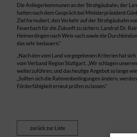
Die Anliegerkommunen an der Strohgäubahn, der Lan
hatten nach dem Gespräch bei Ministerpräsident Gün
Ziel formuliert, den Verkehr auf der Strohgäubahn v
Feuerbach für die Zukunft zu sichern. Landrat Dr. Rai
Heimerdingen nach Weis-sach sowie die Durchbindung 
das sehr bedauern.“
„Nach den vom Land vorgegebenen Kriterien hat sich 
vom Verband Region Stuttgart. „Wir schlagen unsere
weiterzuführen, und das heutige Angebot so lange wie
„Sollten sich die Rahmenbedingungen ändern, werden
Förderfähigkeit erneut prüfen zu lassen.“
zurück zur Liste