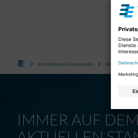
Informationen & Downloads
Alle News
IMMER AUF DE
AKTUELLEN STA