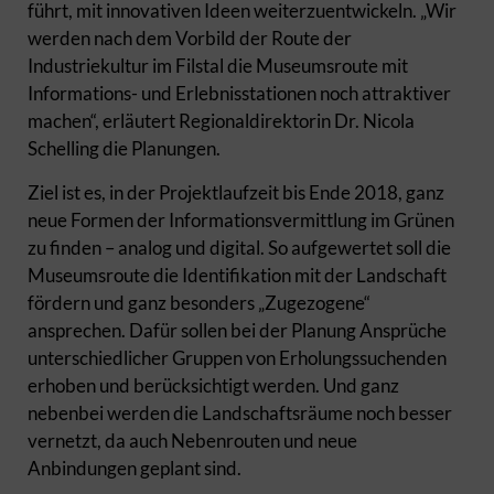
führt, mit innovativen Ideen weiterzuentwickeln. „Wir
werden nach dem Vorbild der Route der
Industriekultur im Filstal die Museumsroute mit
Informations- und Erlebnisstationen noch attraktiver
machen“, erläutert Regionaldirektorin Dr. Nicola
Schelling die Planungen.
Ziel ist es, in der Projektlaufzeit bis Ende 2018, ganz
neue Formen der Informationsvermittlung im Grünen
zu finden – analog und digital. So aufgewertet soll die
Museumsroute die Identifikation mit der Landschaft
fördern und ganz besonders „Zugezogene“
ansprechen. Dafür sollen bei der Planung Ansprüche
unterschiedlicher Gruppen von Erholungssuchenden
erhoben und berücksichtigt werden. Und ganz
nebenbei werden die Landschaftsräume noch besser
vernetzt, da auch Nebenrouten und neue
Anbindungen geplant sind.