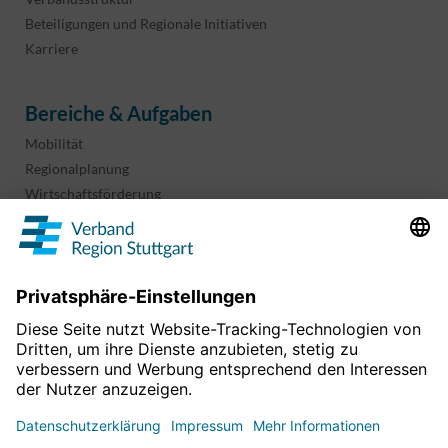
Beteiligungen und Regionale Initiativen
Karriere
Bereiche & Aufgaben
Mobilität
Regionalplanung
Wirtschaftsförderung
Sport und Kultur
Projekte & Programme
Überblick
Informationen & Downloads
Publikationen
Geoinformation