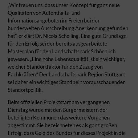
„Wir freuen uns, dass unser Konzept für ganz neue
Qualitäten von Aufenthalts- und
Informationsangeboten im Freien bei der
bundesweiten Ausschreibung Anerkennung gefunden
hat“, erklärt Dr. Nicola Schelling. Eine gute Grundlage
für den Erfolg sei der bereits ausgearbeitete
Masterplan für den Landschaftspark Schönbuch
gewesen. „Eine hohe Lebensqualität ist ein wichtiger,
weicher Standortfaktor für den Zuzug von
Fachkräften.“ Der Landschaftspark Region Stuttgart
sei daher ein wichtiges Standbein vorausschauender
Standortpolitik.
Beim offiziellen Projektstart am vergangenen
Dienstag wurde mit den Bürgermeistern der
beteiligten Kommunen das weitere Vorgehen
abgestimmt. Sie bezeichneten es als ganz großen
Erfolg, dass Geld des Bundes für dieses Projekt in die