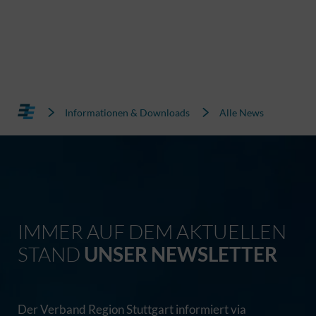
Informationen & Downloads
Alle News
IMMER AUF DEM AKTUELLEN
STAND
UNSER NEWSLETTER
Der Verband Region Stuttgart informiert via