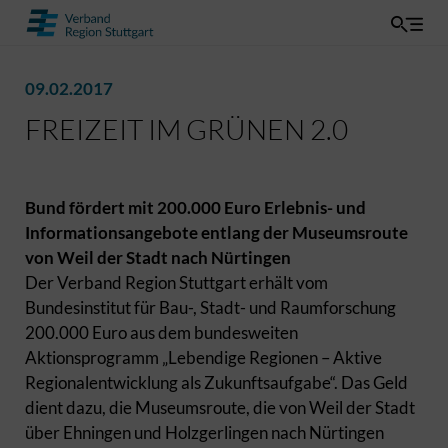
09.02.2017
FREIZEIT IM GRÜNEN 2.0
Bund fördert mit 200.000 Euro Erlebnis- und
Informationsangebote entlang der Museumsroute
von Weil der Stadt nach Nürtingen
Der Verband Region Stuttgart erhält vom
Bundesinstitut für Bau-, Stadt- und Raumforschung
200.000 Euro aus dem bundesweiten
Aktionsprogramm „Lebendige Regionen – Aktive
Regionalentwicklung als Zukunftsaufgabe“. Das Geld
dient dazu, die Museumsroute, die von Weil der Stadt
über Ehningen und Holzgerlingen nach Nürtingen