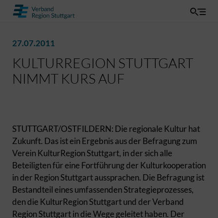
27.07.2011
KULTURREGION STUTTGART
NIMMT KURS AUF
STUTTGART/OSTFILDERN: Die regionale Kultur hat
Zukunft. Das ist ein Ergebnis aus der Befragung zum
Verein KulturRegion Stuttgart, in der sich alle
Beteiligten für eine Fortführung der Kulturkooperation
in der Region Stuttgart aussprachen. Die Befragung ist
Bestandteil eines umfassenden Strategieprozesses,
den die KulturRegion Stuttgart und der Verband
Region Stuttgart in die Wege geleitet haben. Der