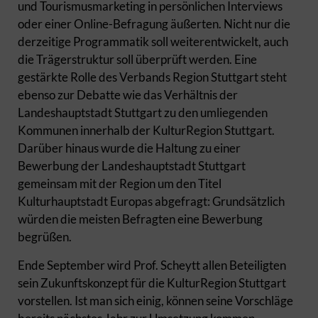
und Tourismusmarketing in persönlichen Interviews
oder einer Online-Befragung äußerten. Nicht nur die
derzeitige Programmatik soll weiterentwickelt, auch
die Trägerstruktur soll überprüft werden. Eine
gestärkte Rolle des Verbands Region Stuttgart steht
ebenso zur Debatte wie das Verhältnis der
Landeshauptstadt Stuttgart zu den umliegenden
Kommunen innerhalb der KulturRegion Stuttgart.
Darüber hinaus wurde die Haltung zu einer
Bewerbung der Landeshauptstadt Stuttgart
gemeinsam mit der Region um den Titel
Kulturhauptstadt Europas abgefragt: Grundsätzlich
würden die meisten Befragten eine Bewerbung
begrüßen.
Ende September wird Prof. Scheytt allen Beteiligten
sein Zukunftskonzept für die KulturRegion Stuttgart
vorstellen. Ist man sich einig, können seine Vorschläge