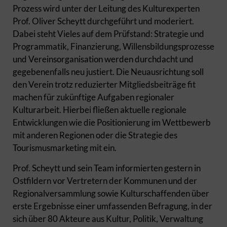
Prozess wird unter der Leitung des Kulturexperten
Prof. Oliver Scheytt durchgeführt und moderiert.
Dabei steht Vieles auf dem Prüfstand: Strategie und
Programmatik, Finanzierung, Willensbildungsprozesse
und Vereinsorganisation werden durchdacht und
gegebenenfalls neu justiert. Die Neuausrichtung soll
den Verein trotz reduzierter Mitgliedsbeiträge fit
machen für zukünftige Aufgaben regionaler
Kulturarbeit. Hierbei fließen aktuelle regionale
Entwicklungen wie die Positionierung im Wettbewerb
mit anderen Regionen oder die Strategie des
Tourismusmarketing mit ein.
Prof. Scheytt und sein Team informierten gestern in
Ostfildern vor Vertretern der Kommunen und der
Regionalversammlung sowie Kulturschaffenden über
erste Ergebnisse einer umfassenden Befragung, in der
sich über 80 Akteure aus Kultur, Politik, Verwaltung