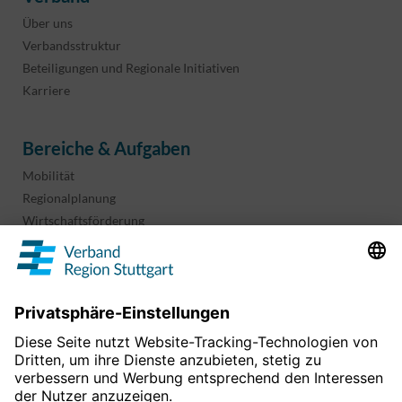
Über uns
Verbandsstruktur
Beteiligungen und Regionale Initiativen
Karriere
Bereiche & Aufgaben
Mobilität
Regionalplanung
Wirtschaftsförderung
Sport und Kultur
Projekte & Programme
Überblick
Informationen & Downloads