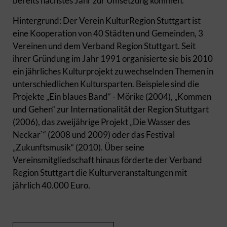
bereits nächstes Jahr zur Umsetzung kommen.
Hintergrund: Der Verein KulturRegion Stuttgart ist
eine Kooperation von 40 Städten und Gemeinden, 3
Vereinen und dem Verband Region Stuttgart. Seit
ihrer Gründung im Jahr 1991 organisierte sie bis 2010
ein jährliches Kulturprojekt zu wechselnden Themen in
unterschiedlichen Kultursparten. Beispiele sind die
Projekte „Ein blaues Band“ - Mörike (2004), „Kommen
und Gehen“ zur Internationalität der Region Stuttgart
(2006), das zweijährige Projekt „Die Wasser des
Neckar`“ (2008 und 2009) oder das Festival
„Zukunftsmusik“ (2010). Über seine
Vereinsmitgliedschaft hinaus förderte der Verband
Region Stuttgart die Kulturveranstaltungen mit
jährlich 40.000 Euro.