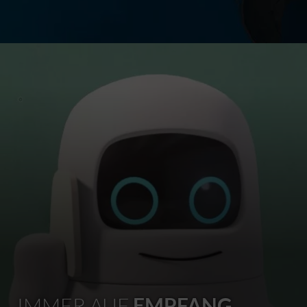
IMMER AUF
EMPFANG