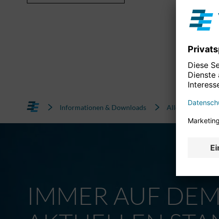
Informationen & Downloads
Alle News
IMMER AUF DE