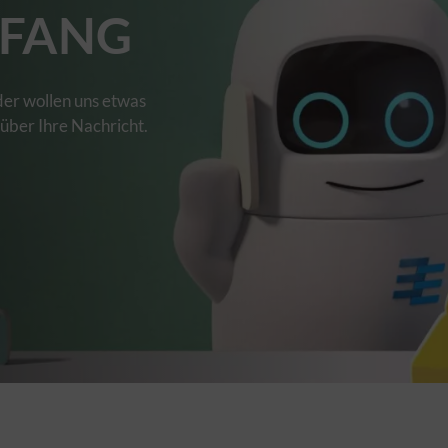
FANG
der wollen uns etwas
 über Ihre Nachricht.