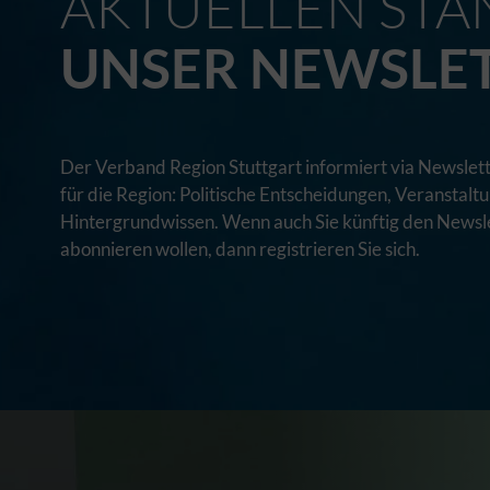
AKTUELLEN STA
UNSER NEWSLE
Der Verband Region Stuttgart informiert via Newslett
für die Region: Politische Entscheidungen, Veranstal
Hintergrundwissen. Wenn auch Sie künftig den Newsle
abonnieren wollen, dann registrieren Sie sich.