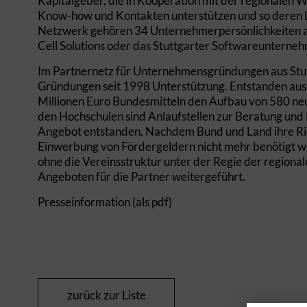
Kapitalgeber, die in Kooperation mit der regionalen 
Know-how und Kontakten unterstützen und so deren Le
Netzwerk gehören 34 Unternehmerpersönlichkeiten aus
Cell Solutions oder das Stuttgarter Softwareunterne
Im Partnernetz für Unternehmensgründungen aus Stut
Gründungen seit 1998 Unterstützung. Entstanden au
Millionen Euro Bundesmitteln den Aufbau von 580 neu
den Hochschulen sind Anlaufstellen zur Beratung und
Angebot entstanden. Nachdem Bund und Land ihre Ric
Einwerbung von Fördergeldern nicht mehr benötigt wi
ohne die Vereinsstruktur unter der Regie der regional
Angeboten für die Partner weitergeführt.
Presseinformation (als pdf)
zurück zur Liste