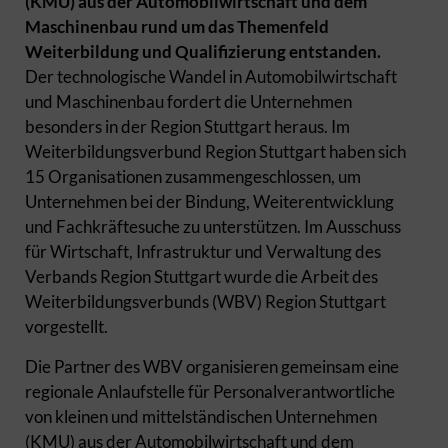
(KMU) aus der Automobilwirtschaft und dem
Maschinenbau rund um das Themenfeld
Weiterbildung und Qualifizierung entstanden.
Der technologische Wandel in Automobilwirtschaft
und Maschinenbau fordert die Unternehmen
besonders in der Region Stuttgart heraus. Im
Weiterbildungsverbund Region Stuttgart haben sich
15 Organisationen zusammengeschlossen, um
Unternehmen bei der Bindung, Weiterentwicklung
und Fachkräftesuche zu unterstützen. Im Ausschuss
für Wirtschaft, Infrastruktur und Verwaltung des
Verbands Region Stuttgart wurde die Arbeit des
Weiterbildungsverbunds (WBV) Region Stuttgart
vorgestellt.
Die Partner des WBV organisieren gemeinsam eine
regionale Anlaufstelle für Personalverantwortliche
von kleinen und mittelständischen Unternehmen
(KMU) aus der Automobilwirtschaft und dem