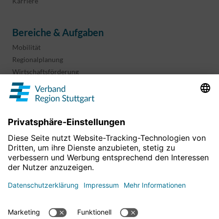
Karriere
Bereiche & Aufgaben
Mobilität
Regionalplanung
Wirtschaftsförderung
Sport und Kultur
Projekte & Programme
Überblick
Informationen & Downloads
Publikationen
Geoinformation
Region in Zahlen