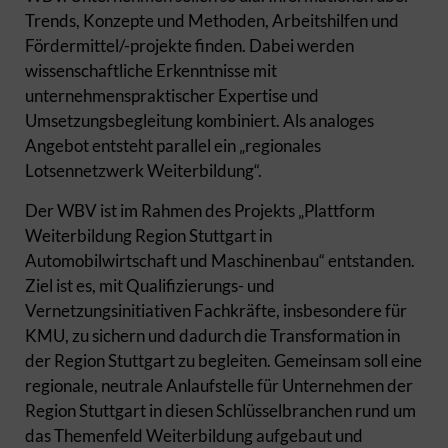
Trends, Konzepte und Methoden, Arbeitshilfen und
Fördermittel/-projekte finden. Dabei werden
wissenschaftliche Erkenntnisse mit
unternehmenspraktischer Expertise und
Umsetzungsbegleitung kombiniert. Als analoges
Angebot entsteht parallel ein „regionales
Lotsennetzwerk Weiterbildung“.
Der WBV ist im Rahmen des Projekts „Plattform
Weiterbildung Region Stuttgart in
Automobilwirtschaft und Maschinenbau“ entstanden.
Ziel ist es, mit Qualifizierungs- und
Vernetzungsinitiativen Fachkräfte, insbesondere für
KMU, zu sichern und dadurch die Transformation in
der Region Stuttgart zu begleiten. Gemeinsam soll eine
regionale, neutrale Anlaufstelle für Unternehmen der
Region Stuttgart in diesen Schlüsselbranchen rund um
das Themenfeld Weiterbildung aufgebaut und