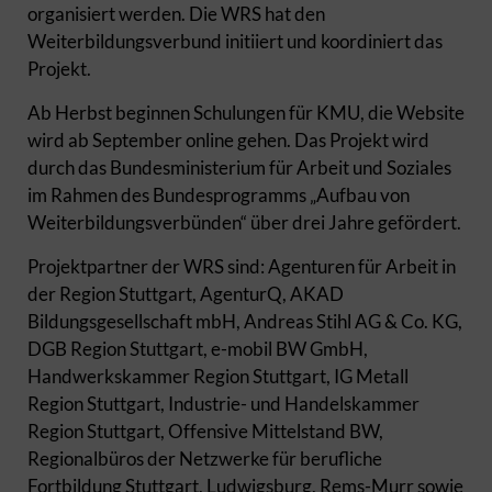
organisiert werden. Die WRS hat den
Weiterbildungsverbund initiiert und koordiniert das
Projekt.
Ab Herbst beginnen Schulungen für KMU, die Website
wird ab September online gehen. Das Projekt wird
durch das Bundesministerium für Arbeit und Soziales
im Rahmen des Bundesprogramms „Aufbau von
Weiterbildungsverbünden“ über drei Jahre gefördert.
Projektpartner der WRS sind: Agenturen für Arbeit in
der Region Stuttgart, AgenturQ, AKAD
Bildungsgesellschaft mbH, Andreas Stihl AG & Co. KG,
DGB Region Stuttgart, e-mobil BW GmbH,
Handwerkskammer Region Stuttgart, IG Metall
Region Stuttgart, Industrie- und Handelskammer
Region Stuttgart, Offensive Mittelstand BW,
Regionalbüros der Netzwerke für berufliche
Fortbildung Stuttgart, Ludwigsburg, Rems-Murr sowie