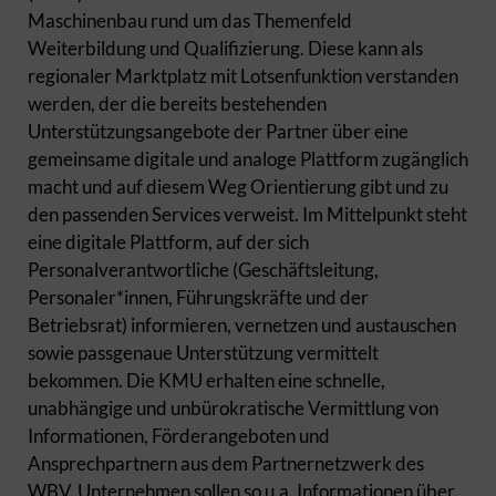
Maschinenbau rund um das Themenfeld
Weiterbildung und Qualifizierung. Diese kann als
regionaler Marktplatz mit Lotsenfunktion verstanden
werden, der die bereits bestehenden
Unterstützungsangebote der Partner über eine
gemeinsame digitale und analoge Plattform zugänglich
macht und auf diesem Weg Orientierung gibt und zu
den passenden Services verweist. Im Mittelpunkt steht
eine digitale Plattform, auf der sich
Personalverantwortliche (Geschäftsleitung,
Personaler*innen, Führungskräfte und der
Betriebsrat) informieren, vernetzen und austauschen
sowie passgenaue Unterstützung vermittelt
bekommen. Die KMU erhalten eine schnelle,
unabhängige und unbürokratische Vermittlung von
Informationen, Förderangeboten und
Ansprechpartnern aus dem Partnernetzwerk des
WBV. Unternehmen sollen so u.a. Informationen über