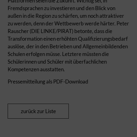
Plattformen seien die Zukunft. Wichtig sei, in
Fremdsprachen zu investieren und den Blick von
außen in die Region zu schärfen, um noch attraktiver
zu werden, denn der Wettbewerb werde härter. Peter
Rauscher (DIE LINKE/PIRAT) betonte, dass die
Transformation einen erhöhten Qualifizierungsbedarf
auslöse, der in den Betrieben und Allgemeinbildenden
Schulen erfolgen müsse. Letztere müssten die
Schülerinnen und Schüler mit überfachlichen
Kompetenzen ausstatten.
Pressemitteilung als PDF-Download
zurück zur Liste