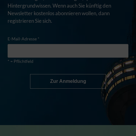
Hintergrundwissen. Wenn auch Sie künftig den
Newsletter kostenlos abonnieren wollen, dann
registrieren Sie sich.
E-Mail-Adresse *
* = Pflichtfeld
Zur Anmeldung