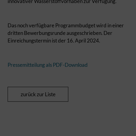
innovativer Wasserstoffvorhaben zur Verfügung.
Das noch verfügbare Programmbudget wird in einer
dritten Bewerbungsrunde ausgeschrieben. Der
Einreichungstermin ist der 16. April 2024.
Pressemitteilung als PDF-Download
zurück zur Liste