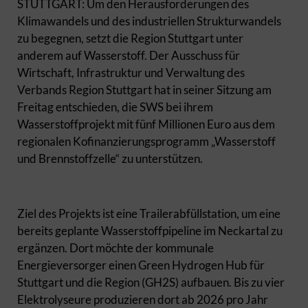
STUTTGART: Um den Herausforderungen des
Klimawandels und des industriellen Strukturwandels
zu begegnen, setzt die Region Stuttgart unter
anderem auf Wasserstoff. Der Ausschuss für
Wirtschaft, Infrastruktur und Verwaltung des
Verbands Region Stuttgart hat in seiner Sitzung am
Freitag entschieden, die SWS bei ihrem
Wasserstoffprojekt mit fünf Millionen Euro aus dem
regionalen Kofinanzierungsprogramm „Wasserstoff
und Brennstoffzelle“ zu unterstützen.
Ziel des Projekts ist eine Trailerabfüllstation, um eine
bereits geplante Wasserstoffpipeline im Neckartal zu
ergänzen. Dort möchte der kommunale
Energieversorger einen Green Hydrogen Hub für
Stuttgart und die Region (GH2S) aufbauen. Bis zu vier
Elektrolyseure produzieren dort ab 2026 pro Jahr