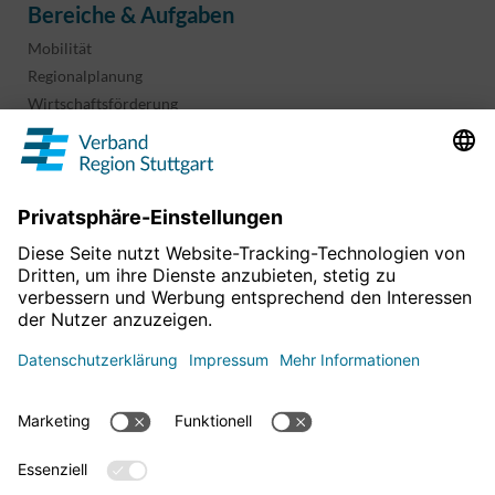
Bereiche & Aufgaben
Mobilität
Regionalplanung
Wirtschaftsförderung
Sport und Kultur
Projekte & Programme
Überblick
Informationen & Downloads
Publikationen
Geoinformation
Region in Zahlen
Impressum