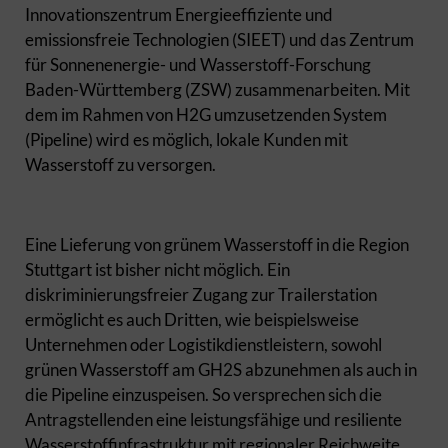
Innovationszentrum Energieeffiziente und
emissionsfreie Technologien (SIEET) und das Zentrum
für Sonnenenergie- und Wasserstoff-Forschung
Baden-Württemberg (ZSW) zusammenarbeiten. Mit
dem im Rahmen von H2G umzusetzenden System
(Pipeline) wird es möglich, lokale Kunden mit
Wasserstoff zu versorgen.
Eine Lieferung von grünem Wasserstoff in die Region
Stuttgart ist bisher nicht möglich. Ein
diskriminierungsfreier Zugang zur Trailerstation
ermöglicht es auch Dritten, wie beispielsweise
Unternehmen oder Logistikdienstleistern, sowohl
grünen Wasserstoff am GH2S abzunehmen als auch in
die Pipeline einzuspeisen. So versprechen sich die
Antragstellenden eine leistungsfähige und resiliente
Wasserstoffinfrastruktur mit regionaler Reichweite.