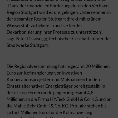
„Dank der finanziellen Förderung durch den Verband
Region Stuttgart wird es uns gelingen, Unternehmen in
der gesamten Region Stuttgart direkt mit grünem
Wasserstoff zu beliefern und sie bei der
Dekarbonisierung ihrer Prozesse zu unterstützen“,
sagt Peter Drausnigg, technischer Geschäftsführer der
Stadtwerke Stuttgart.
Die Regionalversammlung hat insgesamt 20 Millionen
Euro zur Kofinanzierung von investiven
Kooperationsprojekten und Maßnahmen für den
Einsatz alternativer Energieträger bereitgestellt. In
der ersten Förderrunde gingen insgesamt 4,8
Millionen an die Firma HY.Teck GmbH & Co. KG und an
die Mahle Behr GmbH & Co. KG. Pro Jahr stehen bis
zu fünf Millionen Euro für die Kofinanzierung