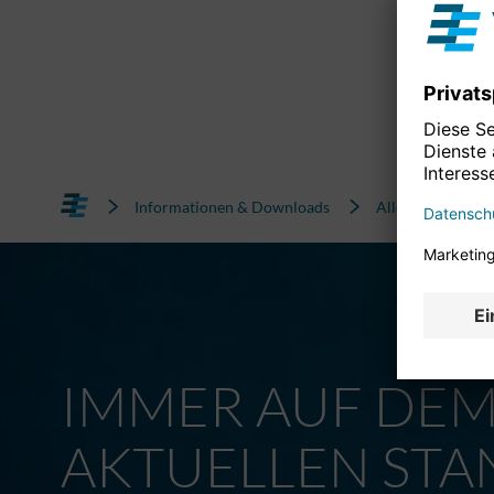
Informationen & Downloads
Alle News
IMMER AUF DE
AKTUELLEN STA