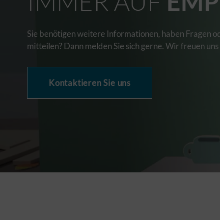
IMMER AUF
EMP
Sie benötigen weitere Informationen, haben Fragen o
mitteilen? Dann melden Sie sich gerne. Wir freuen uns
Kontaktieren Sie uns