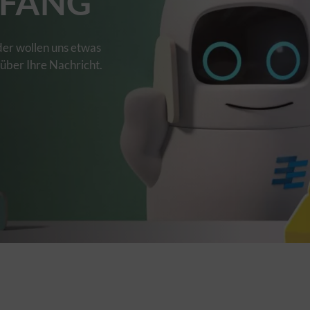
FANG
der wollen uns etwas
 über Ihre Nachricht.