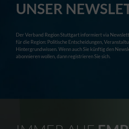
UNSER NEWSLE
Der Verband Region Stuttgart informiert via Newslett
für die Region: Politische Entscheidungen, Veranstal
Hintergrundwissen. Wenn auch Sie künftig den Newsle
abonnieren wollen, dann registrieren Sie sich.